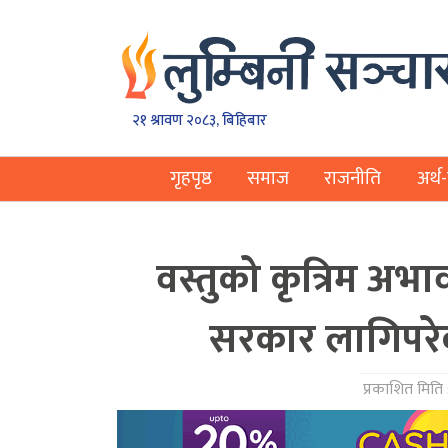
२१ श्रावण २०८३, बिहिबार
गृहपृष्ठ
समाज
राजनीति
अर्थ-
वस्तुको कृत्रिम अभा
सरकार लागिपरेक
प्रकाशित मिति 