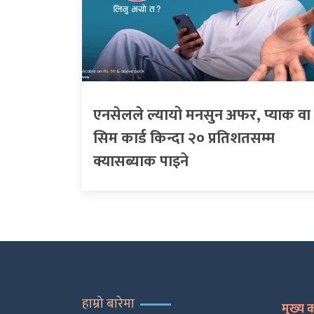
एनसेलले ल्यायो मनसुन अफर, प्याक वा
सिम कार्ड किन्दा २० प्रतिशतसम्म
क्यासब्याक पाइने
हाम्रो बारेमा
मुख्य 