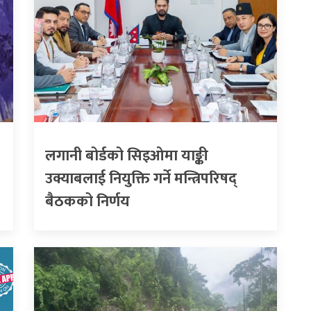
लगानी बोर्डको सिइओमा याङ्की
उक्याबलाई नियुक्ति गर्ने मन्त्रिपरिषद्
बैठकको निर्णय