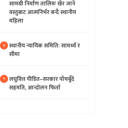
सामग्री निर्माण तालिमः खेर जाने
वस्तुबाट आत्मनिर्भर बन्दै स्थानीय
महिला
स्थानीय न्यायिक समिति: सामर्थ्य र
४
सीमा
लघुवित्त पीडित–सरकार पाँचबुँदे
५
सहमति, आन्दोलन फिर्ता