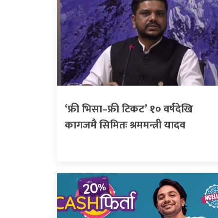
‘फ्री भिसा–फ्री टिकट’ १० वर्षदेखि
कागजमै सिमितः श्रममन्त्री यादव