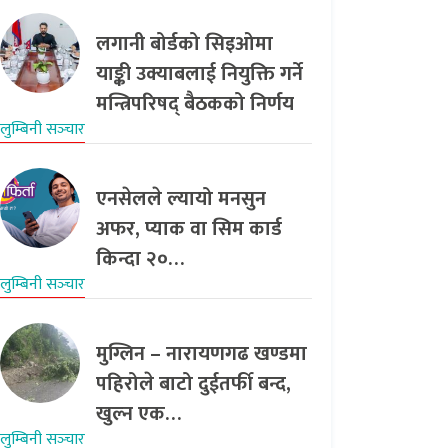
लगानी बोर्डको सिइओमा
याङ्की उक्याबलाई नियुक्ति गर्ने
मन्त्रिपरिषद् बैठकको निर्णय
लुम्बिनी सञ्‍चार
एनसेलले ल्यायो मनसुन
अफर, प्याक वा सिम कार्ड
किन्दा २०…
लुम्बिनी सञ्‍चार
मुग्लिन – नारायणगढ खण्डमा
पहिरोले बाटो दुईतर्फी बन्द,
खुल्न एक…
लुम्बिनी सञ्‍चार