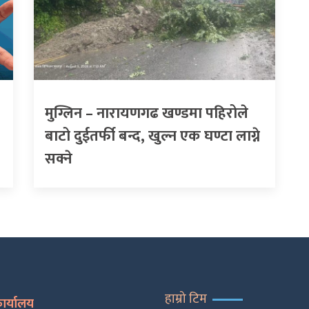
मुग्लिन – नारायणगढ खण्डमा पहिरोले
बाटो दुईतर्फी बन्द, खुल्न एक घण्टा लाग्ने
सक्ने
हाम्रो टिम
कार्यालय