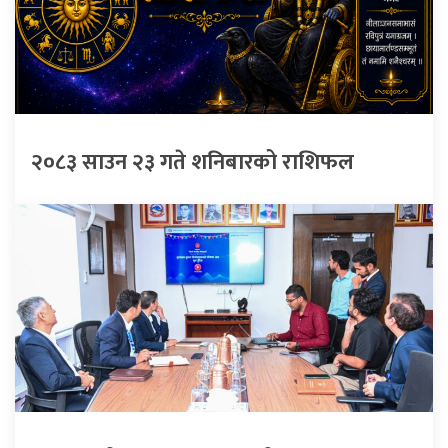
२०८३ साउन २३ गते शनिबारको राशिफल