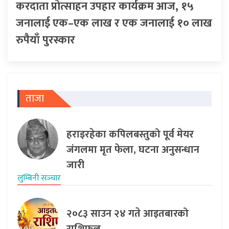
करदाता प्रोत्साहन उपहार कार्यक्रम आज, १५
जनालाई एक–एक लाख र एक जनालाई १० लाख
रुपैयाँ पुरस्कार
ताजा
हराइरहेका कपिलबस्तुको पूर्व मेयर
जंगलमा मृत फेला, घटना अनुसन्धान
जारी
लुम्बिनी सञ्‍चार
२०८३ साउन २४ गते आइतबारको
राशिफल