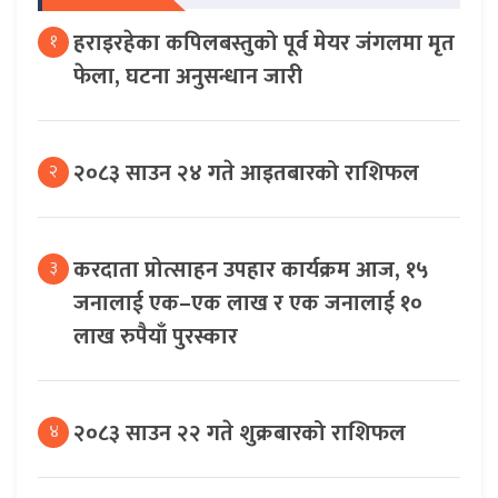
हराइरहेका कपिलबस्तुको पूर्व मेयर जंगलमा मृत
१
फेला, घटना अनुसन्धान जारी
२०८३ साउन २४ गते आइतबारको राशिफल
२
करदाता प्रोत्साहन उपहार कार्यक्रम आज, १५
३
जनालाई एक–एक लाख र एक जनालाई १०
लाख रुपैयाँ पुरस्कार
२०८३ साउन २२ गते शुक्रबारको राशिफल
४