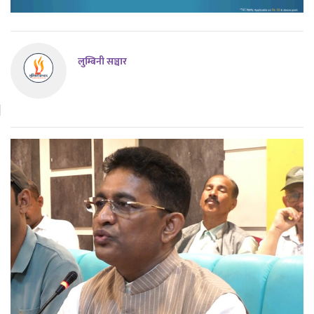
लुम्बिनी सञ्चार