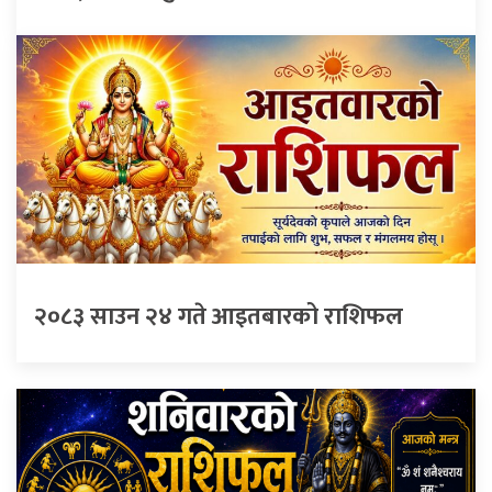
२०८३ साउन २४ गते आइतबारको राशिफल