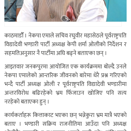
काठमाडाैँ । नेकपा एमाले सचिव रघुवीर महासेठले पूर्वराष्ट्रपति
विद्यादेवी भण्डारी पार्टी अध्यक्ष केपी शर्मा ओलीको निर्देशन र
सहमतिअनुसार नै पार्टीमा अघि बढ्ने बताएका छन् ।
आइतवार जनकपुरमा आयोजित एक कार्यक्रममा बोल्दै उनले
नेकपा एमालेको आन्तरिक जीवनको बारेमा धेरै प्रश्न गरिएको
भन्दै पार्टी अध्यक्ष ओली र पूर्वराष्ट्रपति विद्यादेवी भण्डारीमा
अन्तरविरोध बढिरहेको भ्रम फिँजाउन खोजिए पनि सत्य
नरहेको बताएका हुन् ।
कार्यकर्ताहरू कित्ताकाट भएका छन् भन्नेकुरा भ्रम मात्रै भएको
बताए । भण्डारी सक्रिय राजनीतिमा आउँदा पनि अध्यक्ष