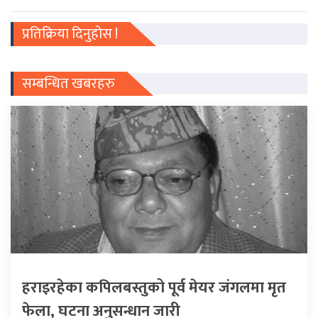
प्रतिक्रिया दिनुहोस !
सम्बन्धित खबरहरु
हराइरहेका कपिलबस्तुको पूर्व मेयर जंगलमा मृत
फेला, घटना अनुसन्धान जारी