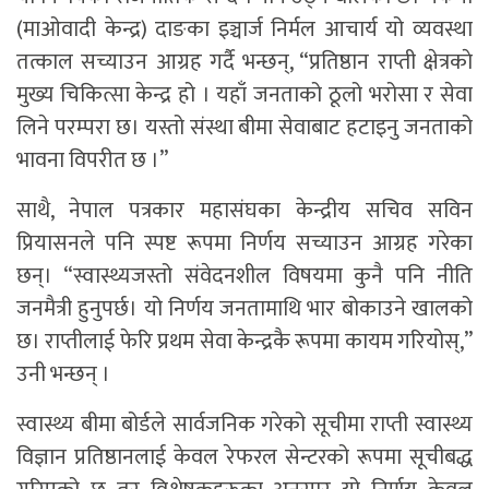
(माओवादी केन्द्र) दाङका इञ्चार्ज निर्मल आचार्य यो व्यवस्था
तत्काल सच्याउन आग्रह गर्दै भन्छन्, “प्रतिष्ठान राप्ती क्षेत्रकाे
मुख्य चिकित्सा केन्द्र हो । यहाँ जनताको ठूलो भरोसा र सेवा
लिने परम्परा छ। यस्तो संस्था बीमा सेवाबाट हटाइनु जनताको
भावना विपरीत छ ।”
साथै, नेपाल पत्रकार महासंघका केन्द्रीय सचिव सविन
प्रियासनले पनि स्पष्ट रूपमा निर्णय सच्याउन आग्रह गरेका
छन्। “स्वास्थ्यजस्तो संवेदनशील विषयमा कुनै पनि नीति
जनमैत्री हुनुपर्छ। यो निर्णय जनतामाथि भार बोकाउने खालको
छ। राप्तीलाई फेरि प्रथम सेवा केन्द्रकै रूपमा कायम गरियोस्,”
उनी भन्छन् ।
स्वास्थ्य बीमा बोर्डले सार्वजनिक गरेको सूचीमा राप्ती स्वास्थ्य
विज्ञान प्रतिष्ठानलाई केवल रेफरल सेन्टरको रूपमा सूचीबद्ध