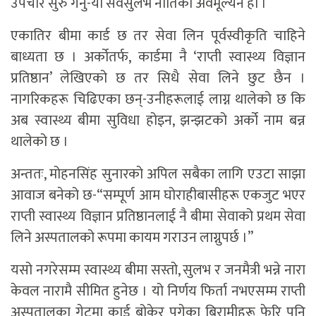
उपचार सुरु गर्नु-यो सर्वसुलभ नीतिको अवमूल्यन हो ।
एकातिर बीमा कार्ड छ तर सेवा लिन पूर्वस्वीकृति चाहिने
बाध्यता छ । अर्कोतर्फ, कार्डमा नै ‘राप्ती स्वास्थ्य विज्ञान
प्रतिष्ठान’ लेखिएको छ तर सिधै सेवा लिने छुट छैन ।
नागरिकहरू चिढिएका छन्-उनीहरूलाई लाग्न थालेको छ कि
अब स्वास्थ्य बीमा सुविधा होइन, झन्झटको अर्को नाम बन्न
थालेको छ ।
अन्ततः, मोहनसिंह सुनारको अपिल सबैका लागि एउटा साझा
आवाज बनेको छ-“सम्पूर्ण आम घोराहीबासीहरू एकजुट भएर
राप्ती स्वास्थ्य विज्ञान प्रतिष्ठानलाई नै बीमा सेवाको प्रथम सेवा
लिने अस्पतालको रूपमा कायम गराउन लाग्नुपर्छ ।”
यसो नगरेसम्म स्वास्थ्य बीमा सस्तो, सुलभ र जनमैत्री भन्ने नारा
केवल नारामै सीमित हुनेछ । यो निर्णय फिर्ता नभएसम्म राप्ती
अस्पतालका गेटमा कार्ड बोकेर पुगेका बिरामीहरू फेरि पनि