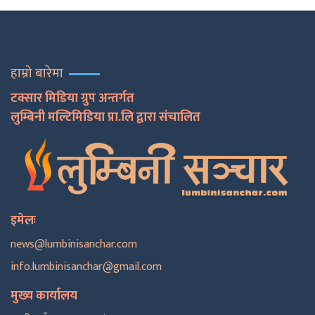
हाम्रो बारेमा
टक्सार मिडिया ग्रुप अन्तर्गत
लुम्बिनी मल्टिमिडिया प्रा.लि द्वारा संचालित
इमेलः
news@lumbinisanchar.com
info.lumbinisanchar@gmail.com
मुख्य कार्यालय