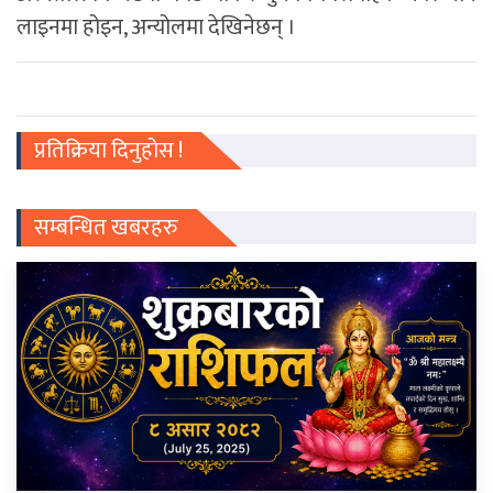
लाइनमा होइन, अन्योलमा देखिनेछन् ।
प्रतिक्रिया दिनुहोस !
सम्बन्धित खबरहरु