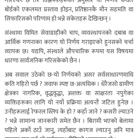
गरिएको छ तर विश्लेषकहरूका अनुसार यो निर्णय केवल
बोर्डको एकलमत प्रस्ताव होइन, प्रतिष्ठानकै मौन सहमति वा
सिफारिसको परिणाम हो भन्ने संकेतहरू देखिन्छन् ।
संस्थामा विमित सेवाग्राहीको चाप, व्यवस्थापनको दबाब वा
आर्थिक गणनाका कारण यो निर्णय गराइएको हुनसक्ने चर्चा
व्यापक छ। यद्यपि, संस्थाले औपचारिक रूपमा यस विषयमा
धारणा सार्वजनिक गरिसकेको छैन ।
अब सवाल उठेको छ-यो निर्णयको असर सर्वसाधारणमाथि
कति गहिरो पर्छ ? जवाफ स्पष्ट छ-अत्यधिक । धेरैजसो ग्रामीण
क्षेत्रका नागरिक, वृद्धवृद्धा, अशक्त वा साक्षरता नपुगेका
व्यक्तिहरूका लागि यो नयाँ प्रक्रिया अत्यन्तै जटिल हुनेछ ।
उनीहरूलाई रेफरल स्लिप के हो ? कहाँ जाने ? कसरी ल्याउने
? भन्ने सामान्य जानकारी समेत छैन । बिरामी भएको बेलामा
पहिले अर्को ठाउँ जानु, त्यहाँबाट कागज ल्याउनु अनि मात्र