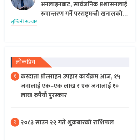
अनलाइनबाट, सार्वजनिक प्रशासनलाई
रूपान्तरण गर्ने परराष्ट्रमन्त्री खनालको…
लुम्बिनी सञ्‍चार
लोकप्रिय
करदाता प्रोत्साहन उपहार कार्यक्रम आज, १५
१
जनालाई एक–एक लाख र एक जनालाई १०
लाख रुपैयाँ पुरस्कार
२०८३ साउन २२ गते शुक्रबारको राशिफल
२