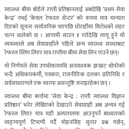
स्वास्थ्य बीमा बोर्डले राप्ती प्रतिष्ठानलाई अबदेखि ‘प्रथम सेवा
केन्द्र’ नभई ‘केवल रेफरल सेन्टर’ को रूपमा मात्र मान्यता
दिएको सूचना सार्वजनिक भएपछि घोराहीमा विरोधको लहर
चल्न थालेको छ । आगामी साउन १ गतेदेखि लागू हुने यो
व्यवस्थाले अब सेवाग्राहीले पहिले अन्य स्वास्थ्य संस्थाबाट
रेफरल स्लिप लिएर मात्र राप्तीमा बीमा सेवा लिन पाउने छन्।
यो निर्णयले सेवा उपभोक्तामाथि अनावश्यक झन्झट थोपरेको
भन्दै अधिकारकर्मी, पत्रकार, राजनीतिक दलका प्रतिनिधि र
सर्वसाधारणले एक स्वरमा असन्तुष्टि जनाइरहेका छन् ।
स्वास्थ्य बीमा कार्डमा ‘सेवा केन्द्र : राप्ती स्वास्थ्य विज्ञान
प्रतिष्ठान’ भनेर लेखिएको देखाउने सेवाग्राही अब अन्यत्र गई
रेफरल लिएर मात्र यही अस्पतालमा आउनुपर्ने बाध्यताको
व्यङ्ग्यपूर्ण टिप्पणी गर्दै मोहनसिंह सुनार प्रश्न गर्छन्,