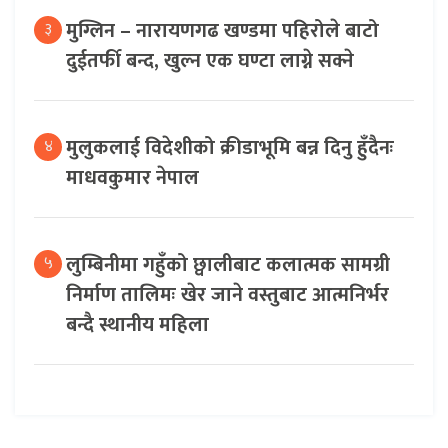
मुग्लिन – नारायणगढ खण्डमा पहिरोले बाटो
३
दुईतर्फी बन्द, खुल्न एक घण्टा लाग्ने सक्ने
मुलुकलाई विदेशीको क्रीडाभूमि बन्न दिनु हुँदैनः
४
माधवकुमार नेपाल
लुम्बिनीमा गहुँको छ्वालीबाट कलात्मक सामग्री
५
निर्माण तालिमः खेर जाने वस्तुबाट आत्मनिर्भर
बन्दै स्थानीय महिला