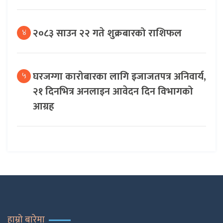
२०८३ साउन २२ गते शुक्रबारको राशिफल
४
घरजग्गा कारोबारका लागि इजाजतपत्र अनिवार्य,
५
२१ दिनभित्र अनलाइन आवेदन दिन विभागको
आग्रह
हाम्रो बारेमा