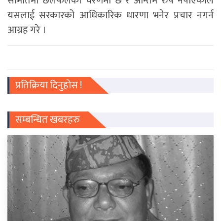
समितिमा छलफलको चरणमा छ र अन्तिम रुप नपाएकाले
यसलाई सरकारको आधिकारिक धारणा भनेर प्रचार नगर्न
आग्रह गरे ।
प्रतिक्रिया दिनुहोस !
सम्बन्धित खबरहरु