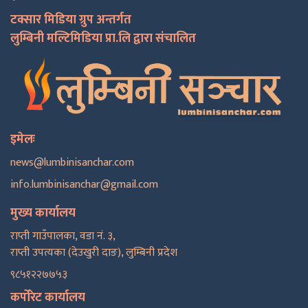
टक्सार मिडिया ग्रुप अन्तर्गत
लुम्बिनी मल्टिमिडिया प्रा.लि द्वारा संचालित
इमेलः
news@lumbinisanchar.com
info.lumbinisanchar@gmail.com
मुख्य कार्यालय
राप्ती गाउँपालका, वडा नं. ३,
राप्ती उपत्यका (देउखुरी दाङ), लुम्बिनी प्रदेश
९८५१२२७७५३
कर्पोरेट कार्यालय