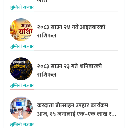
जारी
लुम्बिनी सञ्‍चार
२०८३ साउन २४ गते आइतबारको
राशिफल
लुम्बिनी सञ्‍चार
२०८३ साउन २३ गते शनिबारको
राशिफल
लुम्बिनी सञ्‍चार
करदाता प्रोत्साहन उपहार कार्यक्रम
आज, १५ जनालाई एक–एक लाख र…
लुम्बिनी सञ्‍चार