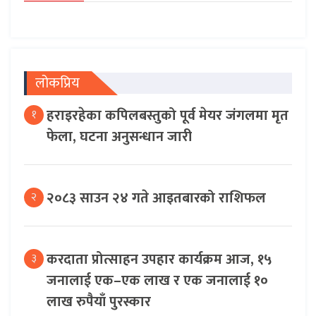
लोकप्रिय
हराइरहेका कपिलबस्तुको पूर्व मेयर जंगलमा मृत
१
फेला, घटना अनुसन्धान जारी
२०८३ साउन २४ गते आइतबारको राशिफल
२
करदाता प्रोत्साहन उपहार कार्यक्रम आज, १५
३
जनालाई एक–एक लाख र एक जनालाई १०
लाख रुपैयाँ पुरस्कार