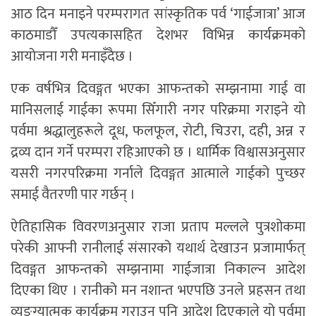
आठ दिन मनाइने परम्परागत सांस्कृतिक पर्व ‘गाईजात्रा’ आज
काठमाडौँ उपत्यकासहित देशभर विभिन्न कार्यक्रमको
आयोजना गरी मनाइँदैछ ।
एक वर्षभित्र दिवङ्गत भएका आफन्तको सम्झनामा गाई वा
मानिसलाई गाईका रूपमा सिँगारी नगर परिक्रमा गराइने यो
पर्वमा श्रद्धालुहरूले दूध, फलफूल, रोटी, चिउरा, दही, अन्न र
द्रव्य दान गर्ने परम्परा रहिआएको छ । धार्मिक विश्वासअनुसार
यसरी नगरपरिक्रमा गर्नाले दिवङ्गत आत्माले गाईको पुच्छर
समाई वैतरणी पार गर्छन् ।
ऐतिहासिक विवरणअनुसार राजा प्रताप मल्लले पुत्रशोकमा
परेकी आफ्नी रानीलाई संसारको यथार्थ देखाउन प्रजामार्फत्
दिवङ्गत आफन्तको सम्झनामा गाईजात्रा निकाल्न आदेश
दिएका थिए । रानीको मन नशान्त भएपछि उनले प्रहसन तथा
व्यङ्ग्यात्मक कार्यक्रम गराउन पनि आदेश दिएकाले यो पर्वमा