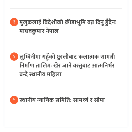
मुलुकलाई विदेशीको क्रीडाभूमि बन्न दिनु हुँदैनः
३
माधवकुमार नेपाल
लुम्बिनीमा गहुँको छ्वालीबाट कलात्मक सामग्री
४
निर्माण तालिमः खेर जाने वस्तुबाट आत्मनिर्भर
बन्दै स्थानीय महिला
स्थानीय न्यायिक समिति: सामर्थ्य र सीमा
५