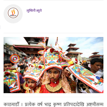
लुम्बिनी ब्युराे
काठमाडौँ । प्रत्येक वर्ष भाद्र कृष्ण प्रतिपदादेखि अष्टमीसम्म