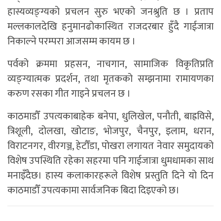
हास्यव्यङ्ग्यको प्रचलन सुरु भएको जनश्रुति छ । प्रताप
मल्लकालदेखि हनुमानढोकास्थित राजदरबार हुँदै गाईजात्रा
निकाल्ने परम्परा आजसम्म कायम छ ।
पर्वको क्रममा प्रहसन, नाचगान, सामाजिक विकृतिप्रति
व्यङ्ग्यात्मक प्रदर्शन, तथा मृतकको सम्झनामा रामायणका
करुण रसका गीत गाइने प्रचलन छ ।
काठमाडौँ उपत्यकाबाहेक बनेपा, धुलिखेल, पनौती, बाह्रविसे,
त्रिशूली, दोलखा, खोटाङ, भोजपुर, चैनपुर, इलाम, धरान,
विराटनगर, वीरगञ्ज, हेटौँडा, पोखरा लगायत नेवार समुदायको
विशेष उपस्थिति रहेका सहरमा पनि गाईजात्रा धुमधामका साथ
मनाइँदैछ। हास्य कलाकारहरूले विशेष प्रस्तुति दिने यो दिन
काठमाडौँ उपत्यकामा सार्वजनिक बिदा दिइएको छ।