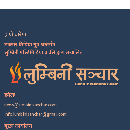
हाम्रो बारेमा
टक्सार मिडिया ग्रुप अन्तर्गत
लुम्बिनी मल्टिमिडिया प्रा.लि द्वारा संचालित
इमेलः
news@lumbinisanchar.com
info.lumbinisanchar@gmail.com
मुख्य कार्यालय