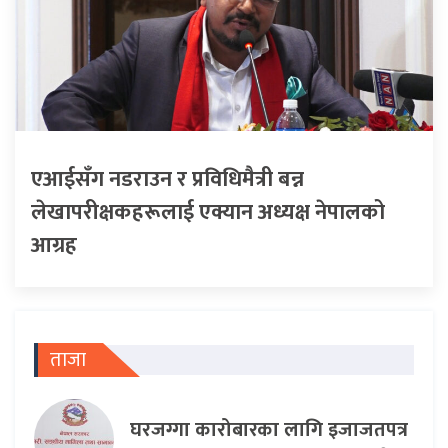
एआईसँग नडराउन र प्रविधिमैत्री बन्न
लेखापरीक्षकहरूलाई एक्यान अध्यक्ष नेपालको
आग्रह
ताजा
घरजग्गा कारोबारका लागि इजाजतपत्र