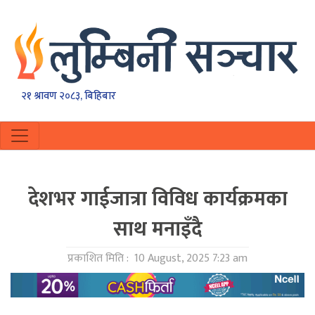
२१ श्रावण २०८३, बिहिबार
देशभर गाईजात्रा विविध कार्यक्रमका
साथ मनाइँदै
प्रकाशित मिति :
10 August, 2025 7:23 am