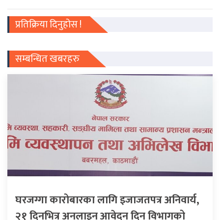
प्रतिक्रिया दिनुहोस !
सम्बन्धित खबरहरु
घरजग्गा कारोबारका लागि इजाजतपत्र अनिवार्य,
२१ दिनभित्र अनलाइन आवेदन दिन विभागको