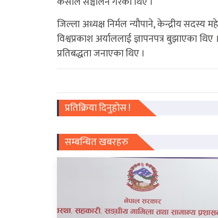
केसीले सञ्चालन गरेका थिए ।
जिल्ला अध्यक्ष निर्मल न्यौपाने, केन्द्रीय सदस्य 
विश्वप्रकाश अर्याललाई ज्ञापनपत्र बुझाएका थिए । 
प्रतिबद्धता जनाएका थिए ।
प्रतिक्रिया दिनुहोस !
सम्बन्धित खबरहरु