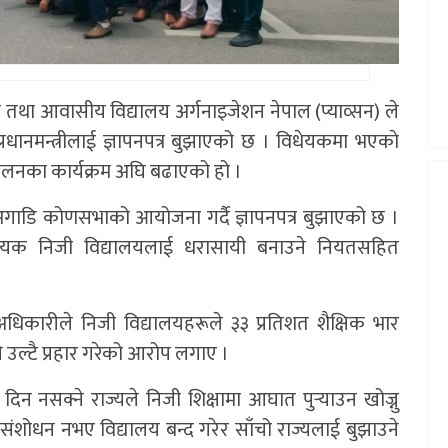
 तथा आवासीय विद्यालय अर्गनाइजेशन नेपाल (प्याव्सन) ले
रधानमन्त्रीलाई ज्ञापनपत्र बुझाएको छ । विधेयकमा भएकाे
न्दोलनका कार्यक्रम अघि बढाएको हो ।
 अगाडि कोणसभाको आयोजना गर्दै ज्ञापनपत्र बुझाएको छ ।
िधेयक निजी विद्यालयलाई धरासायी बनाउने नियतसहित
 अधिकारीले निजी विद्यालयहरूले ३३ प्रतिशत शैक्षिक भार
उल्टै प्रहार गरेको आरोप लगाए ।
िन नसक्ने राज्यले निजी शिक्षामा आघात पुर्‍याउन खोज्नु
संशोधन नभए विद्यालय बन्द गरेर साँचो राज्यलाई बुझाउने