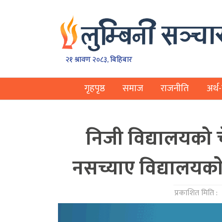
२१ श्रावण २०८३, बिहिबार
गृहपृष्ठ
समाज
राजनीति
अर्थ-
निजी विद्यालयको च
नसच्याए विद्यालयकाे
प्रकाशित मिति :