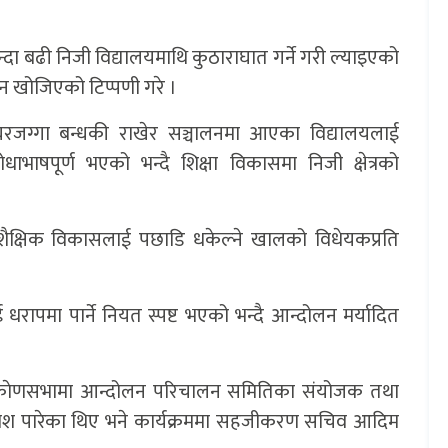
न्दा बढी निजी विद्यालयमाथि कुठाराघात गर्ने गरी ल्याइएको
ाउन खोजिएको टिप्पणी गरे ।
ीले घरजग्गा बन्धकी राखेर सञ्चालनमा आएका विद्यालयलाई
ोधाभाषपूर्ण भएको भन्दै शिक्षा विकासमा निजी क्षेत्रको
शैक्षिक विकासलाई पछाडि धकेल्ने खालको विधेयकप्रति
ाई धरापमा पार्ने नियत स्पष्ट भएको भन्दै आन्दोलन मर्यादित
भएकाे काेणसभामा आन्दोलन परिचालन समितिका संयोजक तथा
रे प्रकाश पारेका थिए भने कार्यक्रममा सहजीकरण सचिव आदिम