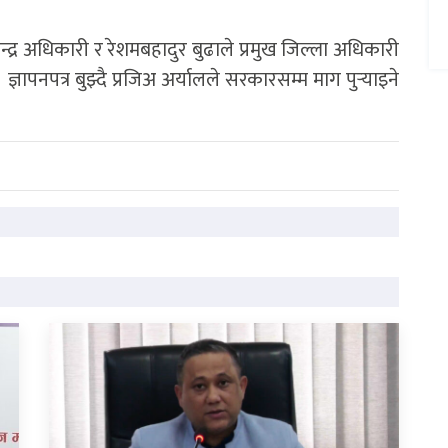
महेन्द्र अधिकारी र रेशमबहादुर बुढाले प्रमुख जिल्ला अधिकारी
ज्ञापनपत्र बुझ्दै प्रजिअ अर्यालले सरकारसम्म माग पुर्‍याइने