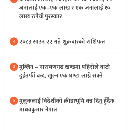
जनालाई एक–एक लाख र एक जनालाई १०
लाख रुपैयाँ पुरस्कार
२०८३ साउन २२ गते शुक्रबारको राशिफल
२
मुग्लिन – नारायणगढ खण्डमा पहिरोले बाटो
३
दुईतर्फी बन्द, खुल्न एक घण्टा लाग्ने सक्ने
मुलुकलाई विदेशीको क्रीडाभूमि बन्न दिनु हुँदैनः
४
माधवकुमार नेपाल