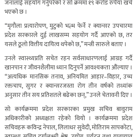
जनालाई सहयोग गर्नुपरेको र सो क्रममा १९ करोड रुपैयाँ खर्च
भएको छ ।
“मृगौला प्रत्यारोपण, मुटुको भल्भ फेर्ने र क्यान्सर उपचारमा
प्रदेश सरकारले दुई लाखसम्म सहयोग गर्दै आएको छ, तर
यसले ठूलो वित्तीय दायित्व थपेको छ,” मन्त्री सारुले बताए ।
उनले स्वास्थ्यप्रति सचेत रहन सर्वसाधारणलाई आग्रह गर्दै
खानपान र जीवनशैलीमा ध्यान दिनुपर्ने आवश्यकता औंल्याए ।
“अत्यधिक मानसिक तनाव, अनियमित आहार–विहार, उच्च
रक्तचाप, सुगर र क्यान्सरजस्ता रोग तीन वर्षको तथ्यांक
अनुसार तीन सय प्रतिशतले बढेका छन्,” उनले चेतावनी दिए ।
सो कार्यक्रममा प्रदेश सरकारका प्रमुख सचिव बावुराम
अधिकारीको अध्यक्षता रहेको थियो । कार्यक्रममा प्रदेश
सचिवहरू कविन्द्र नेपाल, लिलाधर सुवेदी, मोतिराम सापकोटा,
स्वास्थ्य सचिव दुर्गालक्ष्मी श्रेष्ठ, उद्योग, पर्यटन तथा यातायात