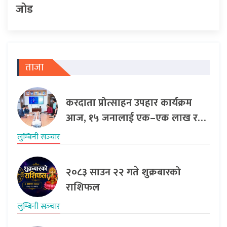
जोड
ताजा
करदाता प्रोत्साहन उपहार कार्यक्रम
आज, १५ जनालाई एक–एक लाख र…
लुम्बिनी सञ्‍चार
२०८३ साउन २२ गते शुक्रबारको
राशिफल
लुम्बिनी सञ्‍चार