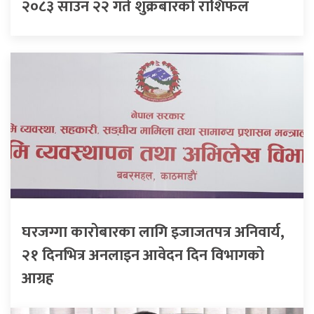
२०८३ साउन २२ गते शुक्रबारको राशिफल
घरजग्गा कारोबारका लागि इजाजतपत्र अनिवार्य,
२१ दिनभित्र अनलाइन आवेदन दिन विभागको
आग्रह