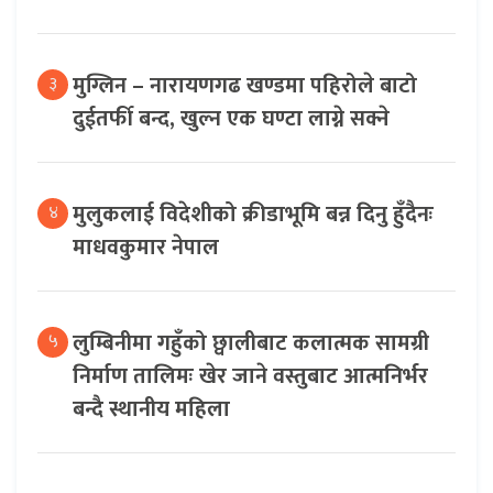
मुग्लिन – नारायणगढ खण्डमा पहिरोले बाटो
३
दुईतर्फी बन्द, खुल्न एक घण्टा लाग्ने सक्ने
मुलुकलाई विदेशीको क्रीडाभूमि बन्न दिनु हुँदैनः
४
माधवकुमार नेपाल
लुम्बिनीमा गहुँको छ्वालीबाट कलात्मक सामग्री
५
निर्माण तालिमः खेर जाने वस्तुबाट आत्मनिर्भर
बन्दै स्थानीय महिला