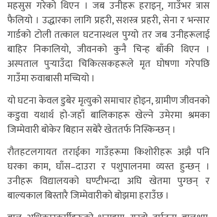
महसुस गरेको थिएन । जब उनीहरू हराइन्, गाउँभर त्रास
फैलियो । उद्धारका लागि प्रहरी, सशस्त्र प्रहरी, सेना र भन्सार
गार्डको टोली तत्काल घटनास्थल पुग्यो तर जब उनीहरूलाई
बाहिर निकालियो, जीवनको कुनै चिन्ह बाँकी थिएन ।
अस्पताल पुर्‍याउँदा चिकित्सकहरूले मृत घोषणा गरेपछि
गाउँमा रुवाबासी मच्चियो ।
यो घटना केवल डुबेर मृत्युको समाचार होइन, ग्रामीण जीवनको
कडुवा यथार्थ हो-जहाँ बालिकाहरू खेल्ने उमेरमा श्रमका
जिम्मेवारी बोकेर बिहान सबेरै खेततर्फ निस्किन्छन् ।
रौतहटलगायत तराईका गाउँहरूमा किशोरीहरू अझै पनि
घरका काम, घाँस–दाउरा र पशुपालनमा व्यस्त हुन्छन् ।
उनीहरू विद्यालयको घण्टीभन्दा अघि खेतमा पुग्छन् र
बाल्यकाल बिस्तारै जिम्मेवारीको बोझमा हराउँछ ।