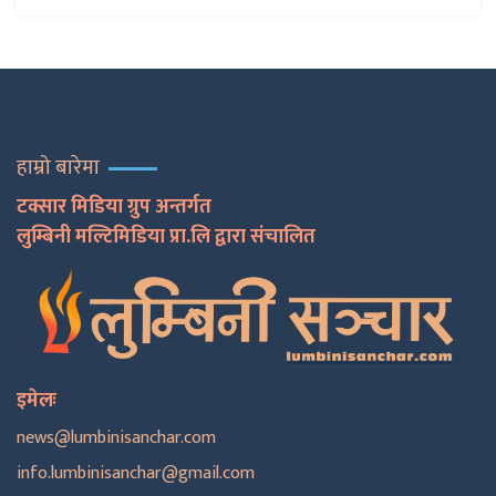
हाम्रो बारेमा
टक्सार मिडिया ग्रुप अन्तर्गत
लुम्बिनी मल्टिमिडिया प्रा.लि द्वारा संचालित
इमेलः
news@lumbinisanchar.com
info.lumbinisanchar@gmail.com