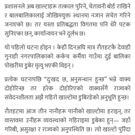
प्रशासनले अब खाल्टाहरू तत्काल पुरिने, चेतावनी बोर्ड राखिने
र बालबालिकालाई जोखिमयुक्त स्थानमा नजान सचेत गरिने
जनाएको छ। तर यस्ता प्रतिबद्धता विगतमा पनि धेरै पटक
सुनिएका छन्, कार्यान्वयन भने दुर्लभ छ।
यो पहिलो घटना होइन । केही दिनअघि मात्र रौतहटकै देवाही
गुनाही नगरपालिकाको कर्कच कर्मैया गाउँमा दुई बालिका
पोखरीमा डुबेर मृत्यु भएकी थिइन् ।
प्रत्येक घटनापछि “दुःखद छ, अनुसन्धान हुन्छ” भन्ने वाक्य
दोहोरिन्छ तर हरेक दोहोरिएको वाक्यसँगै राज्यको
संवेदनशीलता अझै गहिरो खाल्टोमा डुबिरहेको अनुभूति हुन्छ।
रौतहटमा आज तीन नानीहरू पानीको खाल्टोमा हराइन्, तर
वास्तवमा उनीहरू व्यवस्थाको गहिराइमा डुबेका हुन्— जहाँ
गरिबी, असुरक्षा र राज्यको अनुपस्थिति छ। त्यो खाल्टो पुरिँदा