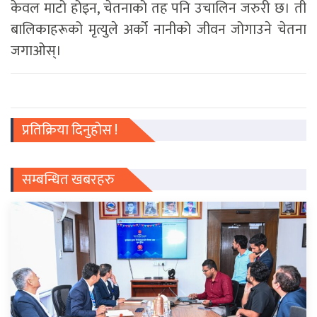
केवल माटो होइन, चेतनाको तह पनि उचालिन जरुरी छ। ती
बालिकाहरूको मृत्युले अर्को नानीको जीवन जोगाउने चेतना
जगाओस्।
प्रतिक्रिया दिनुहोस !
सम्बन्धित खबरहरु