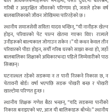
बाल अधिकारकर्मीहरूको भनाइमा, यस्तो दुर्घटना बालश्रम,
गरिबी र असुरक्षित जीवनको परिणाम हो, जसले हरेक वर्ष
बालबालिकाको जीवन जोखिममा पारिरहेको छ ।
स्थानीय समाजसेवी सविता यादव भन्छिन्, “यी नानीहरू खेल्न
होइन, परिवारको पेट पाल्न खेतमा गएका थिए। राज्यले
उनीहरूको बाल्यकाल जोगाउन सकेन ।” यो कथन केवल तीन
परिवारको पीडा होइन, सयौँ गरिब घरको साझा कथा हो, जहाँ
बालबालिका शिक्षाको अधिकारभन्दा पहिले जिम्मेवारीको पाठ
सिक्छन्।
घटनास्थल रहेको सडकमा न त पानी निस्कने निकास छ, न
चेतावनी बोर्ड। वर्षा भएपछि सडक पोखरी बन्छ र पोखरी
खाल्टोमा परिणत हुन्छ ।
स्थानीय शिक्षक गणेश बैठा भन्छन्, “यदि सडकमा पानीको
निकास बनाइएको भए, आज यी बालिकाहरू बाँच्थे।” स्थानीय