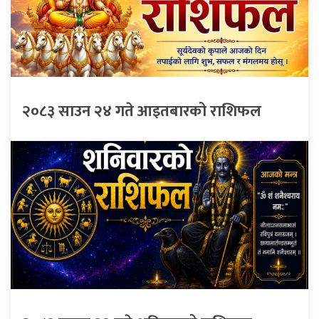
२०८३ साउन २४ गते आइतबारको राशिफल