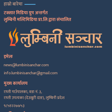
हाम्रो बारेमा
टक्सार मिडिया ग्रुप अन्तर्गत
लुम्बिनी मल्टिमिडिया प्रा.लि द्वारा संचालित
इमेलः
news@lumbinisanchar.com
info.lumbinisanchar@gmail.com
मुख्य कार्यालय
राप्ती गाउँपालका, वडा नं. ३,
राप्ती उपत्यका (देउखुरी दाङ), लुम्बिनी प्रदेश
९८५१२२७७५३