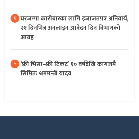
घरजग्गा कारोबारका लागि इजाजतपत्र अनिवार्य,
४
२१ दिनभित्र अनलाइन आवेदन दिन विभागको
आग्रह
‘फ्री भिसा–फ्री टिकट’ १० वर्षदेखि कागजमै
५
सिमितः श्रममन्त्री यादव