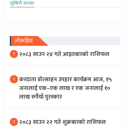
लुम्बिनी सञ्‍चार
लोकप्रिय
२०८३ साउन २४ गते आइतबारको राशिफल
१
करदाता प्रोत्साहन उपहार कार्यक्रम आज, १५
२
जनालाई एक–एक लाख र एक जनालाई १०
लाख रुपैयाँ पुरस्कार
२०८३ साउन २२ गते शुक्रबारको राशिफल
३