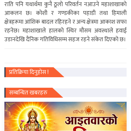
राति पनि यथार्थमा कुनै ठूलो परिवर्तन नआउने महाशाखाको
आकलन छ। कोशी र गण्डकीका पहाडी तथा हिमाली
क्षेत्रहरूमा आंशिक बादल रहिरहने र अन्य क्षेत्रमा आकाश सफा
रहनेछ। महाशाखाले हालको स्थिर मौसम अवस्थाले हवाई
उडानदेखि दैनिक गतिविधिसम्म सहज रहने संकेत दिएको छ।
प्रतिक्रिया दिनुहोस !
सम्बन्धित खबरहरु