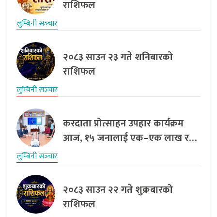
राशिफल
लुम्बिनी सञ्‍चार
२०८३ साउन २३ गते शनिबारको
राशिफल
लुम्बिनी सञ्‍चार
करदाता प्रोत्साहन उपहार कार्यक्रम
आज, १५ जनालाई एक–एक लाख र…
लुम्बिनी सञ्‍चार
२०८३ साउन २२ गते शुक्रबारको
राशिफल