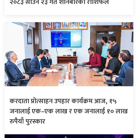
२०८३ साउन २३ गते शनिबारको राशिफल
करदाता प्रोत्साहन उपहार कार्यक्रम आज, १५
जनालाई एक–एक लाख र एक जनालाई १० लाख
रुपैयाँ पुरस्कार