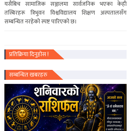
यसैबिच सामाजिक सञ्जालमा सार्वजनिक भएका केही
तस्बिरहरू त्रिभुवन विश्वविद्यालय शिक्षण अस्पतालसँग
सम्बन्धित नरहेको स्पष्ट पारिएको छ।
प्रतिक्रिया दिनुहोस !
सम्बन्धित खबरहरु