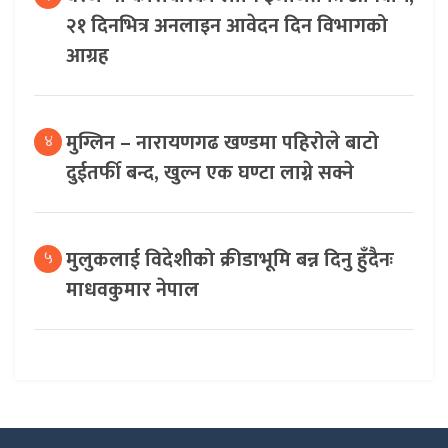
२१ दिनभित्र अनलाइन आवेदन दिन विभागको
आग्रह
मुग्लिन – नारायणगढ खण्डमा पहिरोले बाटो
४
दुईतर्फी बन्द, खुल्न एक घण्टा लाग्ने सक्ने
मुलुकलाई विदेशीको क्रीडाभूमि बन्न दिनु हुँदैनः
५
माधवकुमार नेपाल