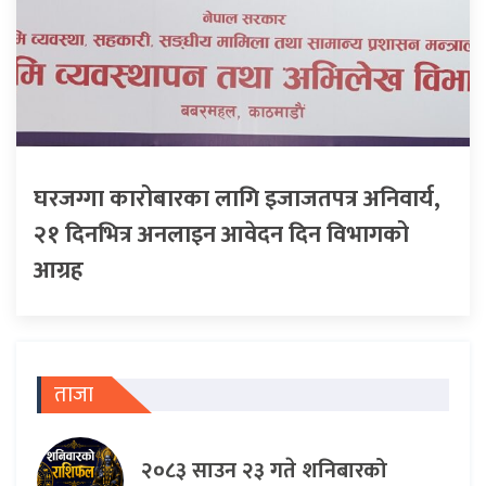
घरजग्गा कारोबारका लागि इजाजतपत्र अनिवार्य,
२१ दिनभित्र अनलाइन आवेदन दिन विभागको
आग्रह
ताजा
२०८३ साउन २३ गते शनिबारको