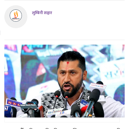
लुम्बिनी सञ्चार