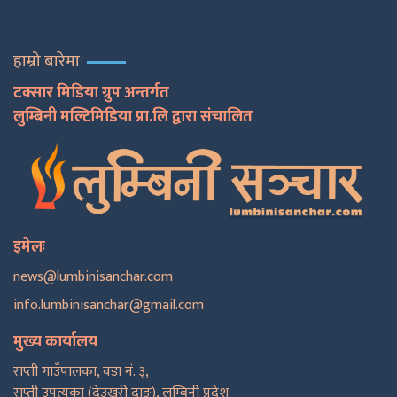
हाम्रो बारेमा
टक्सार मिडिया ग्रुप अन्तर्गत
लुम्बिनी मल्टिमिडिया प्रा.लि द्वारा संचालित
इमेलः
news@lumbinisanchar.com
info.lumbinisanchar@gmail.com
मुख्य कार्यालय
राप्ती गाउँपालका, वडा नं. ३,
राप्ती उपत्यका (देउखुरी दाङ), लुम्बिनी प्रदेश