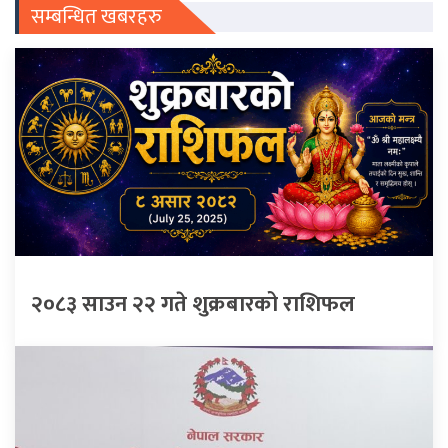
सम्बन्धित खबरहरु
२०८३ साउन २२ गते शुक्रबारको राशिफल