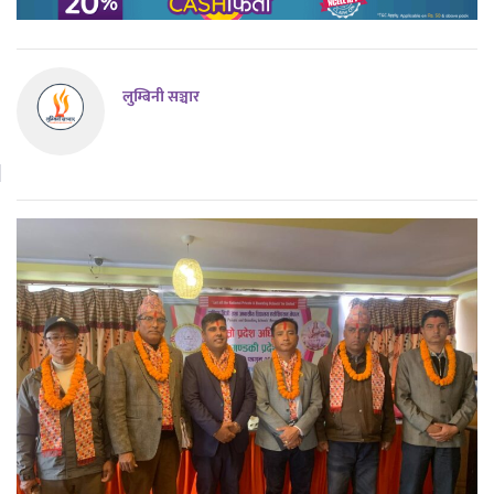
लुम्बिनी सञ्चार