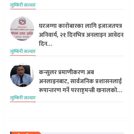
लुम्बिनी सञ्‍चार
घरजग्गा कारोबारका लागि इजाजतपत्र
अनिवार्य, २१ दिनभित्र अनलाइन आवेदन
दिन…
लुम्बिनी सञ्‍चार
कन्सुलर प्रमाणीकरण अब
अनलाइनबाट, सार्वजनिक प्रशासनलाई
रूपान्तरण गर्ने परराष्ट्रमन्त्री खनालको…
लुम्बिनी सञ्‍चार