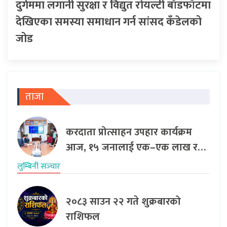
दुर्गममा लगानी सुरक्षा र विद्युत रोयल्टी बाँडफाँटमा
देखिएका समस्या समाधान गर्न सांसद कँडेलको
जोड
ताजा
करदाता प्रोत्साहन उपहार कार्यक्रम
आज, १५ जनालाई एक–एक लाख र…
लुम्बिनी सञ्‍चार
२०८३ साउन २२ गते शुक्रबारको
राशिफल