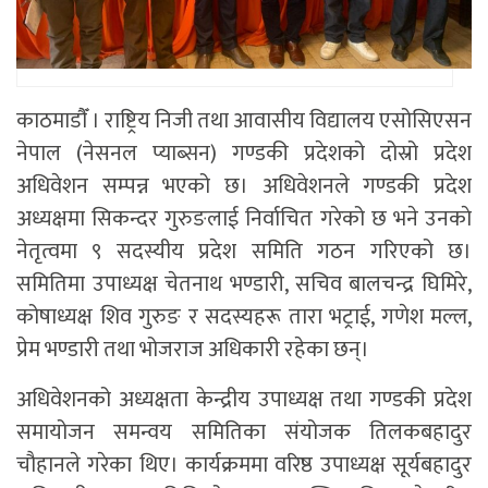
काठमाडाैँ । राष्ट्रिय निजी तथा आवासीय विद्यालय एसोसिएसन
नेपाल (नेसनल प्याब्सन) गण्डकी प्रदेशको दोस्रो प्रदेश
अधिवेशन सम्पन्न भएको छ। अधिवेशनले गण्डकी प्रदेश
अध्यक्षमा सिकन्दर गुरुङलाई निर्वाचित गरेको छ भने उनकाे
नेतृत्वमा ९ सदस्यीय प्रदेश समिति गठन गरिएको छ।
समितिमा उपाध्यक्ष चेतनाथ भण्डारी, सचिव बालचन्द्र घिमिरे,
कोषाध्यक्ष शिव गुरुङ र सदस्यहरू तारा भट्राई, गणेश मल्ल,
प्रेम भण्डारी तथा भोजराज अधिकारी रहेका छन्।
अधिवेशनको अध्यक्षता केन्द्रीय उपाध्यक्ष तथा गण्डकी प्रदेश
समायोजन समन्वय समितिका संयोजक तिलकबहादुर
चौहानले गरेका थिए। कार्यक्रममा वरिष्ठ उपाध्यक्ष सूर्यबहादुर