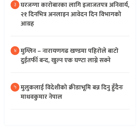
घरजग्गा कारोबारका लागि इजाजतपत्र अनिवार्य,
३
२१ दिनभित्र अनलाइन आवेदन दिन विभागको
आग्रह
मुग्लिन – नारायणगढ खण्डमा पहिरोले बाटो
४
दुईतर्फी बन्द, खुल्न एक घण्टा लाग्ने सक्ने
मुलुकलाई विदेशीको क्रीडाभूमि बन्न दिनु हुँदैनः
५
माधवकुमार नेपाल