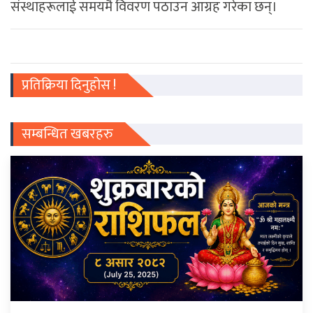
संस्थाहरूलाई समयमै विवरण पठाउन आग्रह गरेका छन्।
प्रतिक्रिया दिनुहोस !
सम्बन्धित खबरहरु