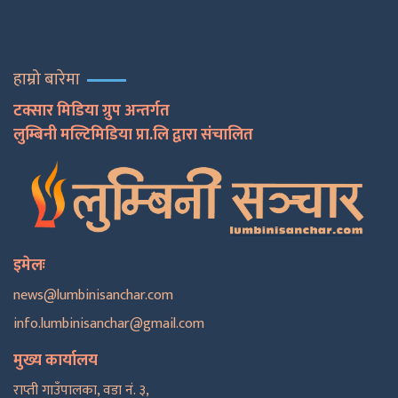
हाम्रो बारेमा
टक्सार मिडिया ग्रुप अन्तर्गत
लुम्बिनी मल्टिमिडिया प्रा.लि द्वारा संचालित
इमेलः
news@lumbinisanchar.com
info.lumbinisanchar@gmail.com
मुख्य कार्यालय
राप्ती गाउँपालका, वडा नं. ३,