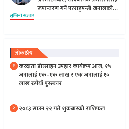
रूपान्तरण गर्ने परराष्ट्रमन्त्री खनालको…
लुम्बिनी सञ्‍चार
लोकप्रिय
करदाता प्रोत्साहन उपहार कार्यक्रम आज, १५
१
जनालाई एक–एक लाख र एक जनालाई १०
लाख रुपैयाँ पुरस्कार
२०८३ साउन २२ गते शुक्रबारको राशिफल
२