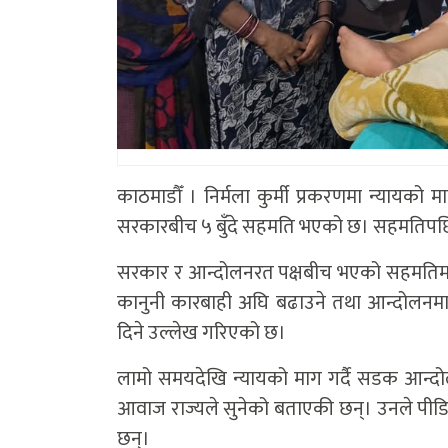
काठमाडौँ । निर्मला कुर्मी प्रकरणमा न्यायको
सरकारबीच ५ बुँदे सहमति भएको छ। सहमतिपछि
सरकार र आन्दोलनरत पक्षबीच भएको सहमतिमा निर्
कानुनी कारबाही अघि बढाउने तथा आन्दोलनमा स
दिने उल्लेख गरिएको छ।
लामो समयदेखि न्यायको माग गर्दै सडक आन्
आवाज राज्यले सुनेको बताएकी छन्। उनले पीडितल
छन्।