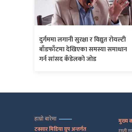
दुर्गममा लगानी सुरक्षा र विद्युत रोयल्टी
बाँडफाँटमा देखिएका समस्या समाधान
गर्न सांसद कँडेलको जोड
हाम्रो बारेमा
मुख्य 
टक्सार मिडिया ग्रुप अन्तर्गत
राप्ती ग