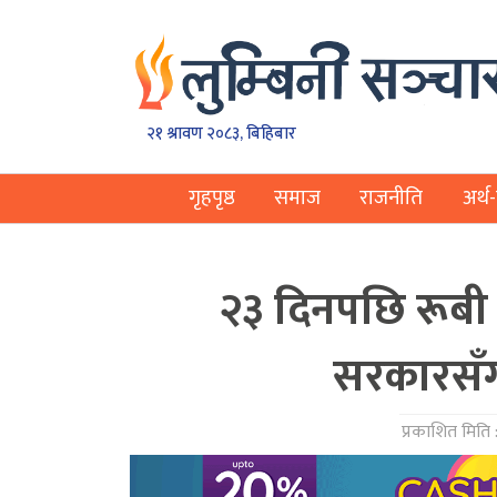
२१ श्रावण २०८३, बिहिबार
गृहपृष्ठ
समाज
राजनीति
अर्थ-
२३ दिनपछि रूबी
सरकारसँग
प्रकाशित मिति 