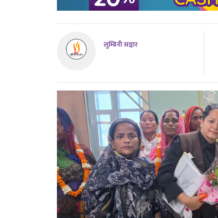
लुम्बिनी सञ्चार