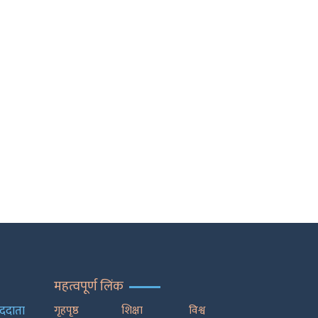
महत्वपूर्ण लिंक
ाददाता
गृहपृष्ठ
शिक्षा
विश्व