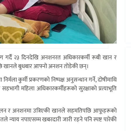
 माग गर्दै २३ दिनदेखि अनशनरत अधिकारकर्मी रूबी खान र
 खानले बुधबार आफ्नो अनशन तोडेकी छन्।
मला कुर्मी प्रकरणको निष्पक्ष अनुसन्धान गर्ने, दोषीमाथि
हभागी महिला अधिकारकर्मीहरूको सुरक्षाको प्रत्याभूति
दोलन र अनशनमा उत्रिएकी खानले सहमतिपछि आफूहरूको
े न्याय नपाएसम्म खबरदारी जारी रहने पनि स्पष्ट पारेकी