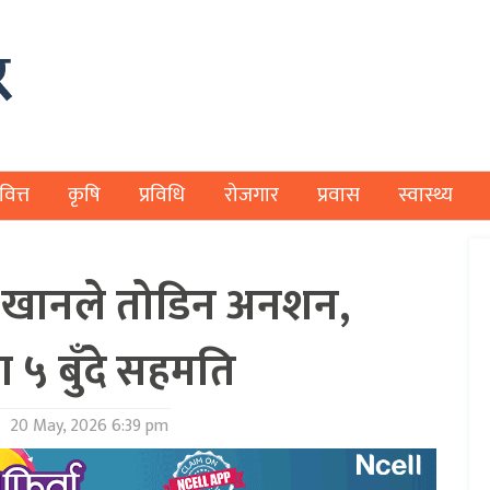
वित्त
कृषि
प्रविधि
रोजगार
प्रवास
स्वास्थ्य
 खानले तोडिन अनशन,
 ५ बुँदे सहमति
:
20 May, 2026 6:39 pm