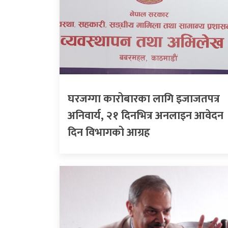
घरजग्गा कारोबारका लागि इजाजतपत्र
अनिवार्य, २१ दिनभित्र अनलाइन आवेदन
दिन विभागको आग्रह