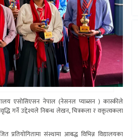
िद्यालय एसोसिएसन नेपाल (नेसनल प्याब्सन ) कास्कीले
वृद्धि गर्ने उद्देश्यले निबन्ध लेखन, चित्रकला र वक्तृत्वकला
्रतियोगितामा संस्थामा आबद्ध विभिन्न विद्यालयका