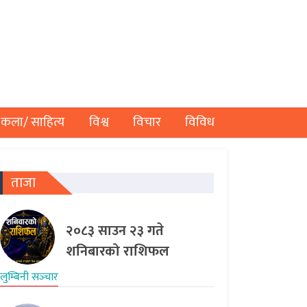
कला/ साहित्य
विश्व
विचार
विविध
ताजा
२०८३ साउन २३ गते
शनिबारको राशिफल
लुम्बिनी सञ्‍चार