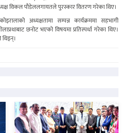
्यक्ष विकल पौडेललगायतले पुरस्कार वितरण गरेका थिए।
ोइरालाको अध्यक्षतामा सम्पन्न कार्यक्रममा सहभागी
े गोलाप्रथाबाट छनोट भएको विषयमा प्रतिस्पर्धा गरेका थिए।
ी थिइन्।