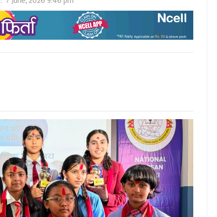
 :
7 June, 2026 9:46 pm