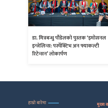
डा. मित्रबन्धु पौडेलको पुस्तक ‘इमोसनल
इन्जेलिन्स: पर्स्पेक्टिभ अन फ्याकल्टी
रिटेन्सन’ लोकार्पण
हाम्रो बारेमा
मुख्य 