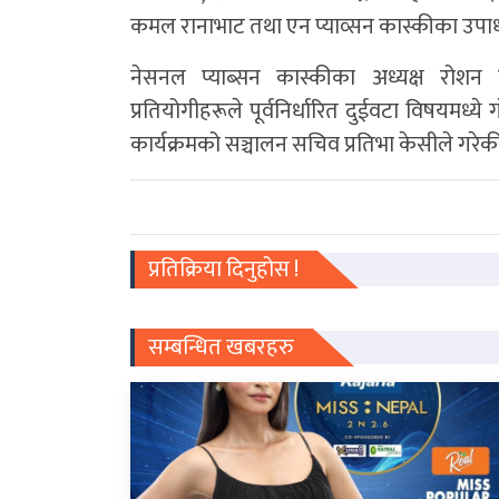
कमल रानाभाट तथा एन प्याव्सन कास्कीका उपाध
नेसनल प्याब्सन कास्कीका अध्यक्ष रोशन क
प्रतियोगीहरूले पूर्वनिर्धारित दुईवटा विषयमध्य
कार्यक्रमको सञ्चालन सचिव प्रतिभा केसीले गरेक
प्रतिक्रिया दिनुहोस !
सम्बन्धित खबरहरु