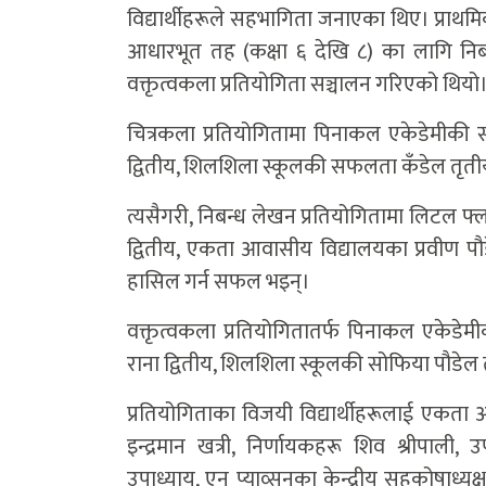
विद्यार्थीहरूले सहभागिता जनाएका थिए। प्राथमि
आधारभूत तह (कक्षा ६ देखि ८) का लागि नि
वक्तृत्वकला प्रतियोगिता सञ्चालन गरिएको थियो
चित्रकला प्रतियोगितामा पिनाकल एकेडेमीकी सृष
द्वितीय, शिलशिला स्कूलकी सफलता कँडेल तृतीय त
त्यसैगरी, निबन्ध लेखन प्रतियोगितामा लिटल फ्
द्वितीय, एकता आवासीय विद्यालयका प्रवीण पौडे
हासिल गर्न सफल भइन्।
वक्तृत्वकला प्रतियोगितातर्फ पिनाकल एकेडेम
राना द्वितीय, शिलशिला स्कूलकी सोफिया पौडेल त
प्रतियोगिताका विजयी विद्यार्थीहरूलाई एकता 
इन्द्रमान खत्री, निर्णायकहरू शिव श्रीपाली,
उपाध्याय, एन प्याव्सनका केन्द्रीय सहकोषाध्यक