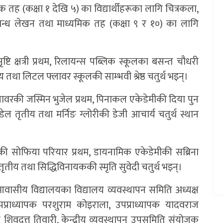
क तह (कक्षा १ देखि ५) का विद्यार्थीहरूका लागि चित्रकला,
बन्ध लेखन तथा माध्यमिक तह (कक्षा ९ र १०) का लागि
।
्टि क्षत्री प्रथम, रिलायन्स पब्लिक स्कूलका बसन्त चौधरी
था लिटल फ्लावर स्कूलकी साम्भवी श्रेष्ठ चतुर्थ भइन्।
लावरकी जस्मिन भुजेल प्रथम, पिनाकल एकेडेमीकी दिया पुन
ल तृतीय तथा मर्निङ ग्लोरीकी डेजी आचार्य चतुर्थ स्थान
ीकी सोफिया परियार प्रथम, डायनामिक एकेडेमीकी सब्रिना
ृतीय तथा सिद्धिविनायककी स्मृति सुवेदी चतुर्थ भइन्।
आवासीय विद्यालयका विद्यालय व्यवस्थापन समिति अध्यक्ष
 उपप्राध्यापक परशुराम कोइराला, उपप्राध्यापक यादवराज
्ष शिवदत्त तिवारी, केन्द्रीय व्यवस्थापन उपसमिति संयोजक