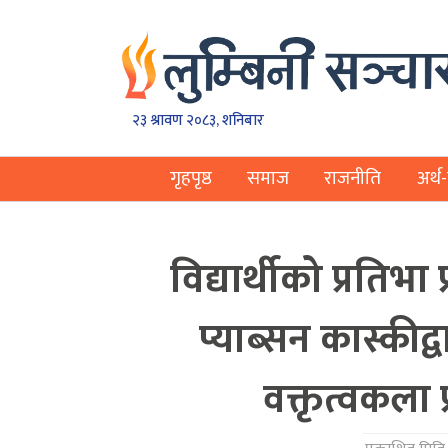
२३ श्रावण २०८३, शनिबार
गृहपृष्ठ
समाज
राजनीति
अर्थ-
विद्यार्थीको प्रतिभ
प्याब्सन कास्कीद्
वक्तृत्वकला प