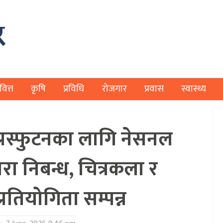
वित्त
कृषि
प्रविधि
रोजगार
प्रवास
स्वास्थ्य
ा प्रस्फुटनका लागि नेसनल
वारा निबन्ध, चित्रकला र
्रतियोगिता सम्पन्न