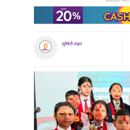
प्रकाशित मिति
लुम्बिनी सञ्चार