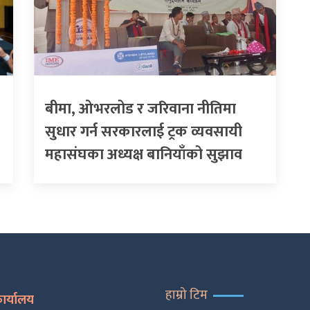
बीमा, ओभरलोड र जरिवाना नीतिमा
सुधार गर्न सरकारलाई ट्रक व्यवसायी
महासंघका अध्यक्ष बानियाँको सुझाव
हाम्रो टिम
कार्यालय