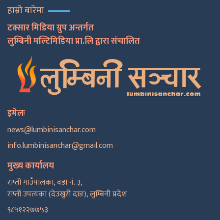
हाम्रो बारेमा
टक्सार मिडिया ग्रुप अन्तर्गत
लुम्बिनी मल्टिमिडिया प्रा.लि द्वारा संचालित
इमेलः
news@lumbinisanchar.com
info.lumbinisanchar@gmail.com
मुख्य कार्यालय
राप्ती गाउँपालका, वडा नं. ३,
राप्ती उपत्यका (देउखुरी दाङ), लुम्बिनी प्रदेश
९८५१२२७७५३