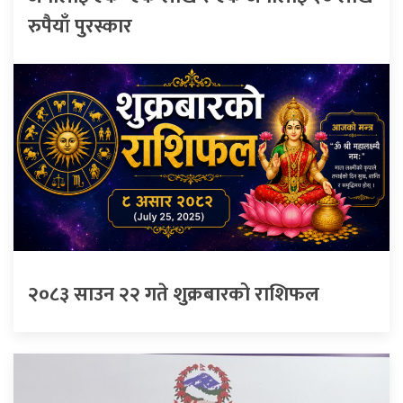
रुपैयाँ पुरस्कार
२०८३ साउन २२ गते शुक्रबारको राशिफल