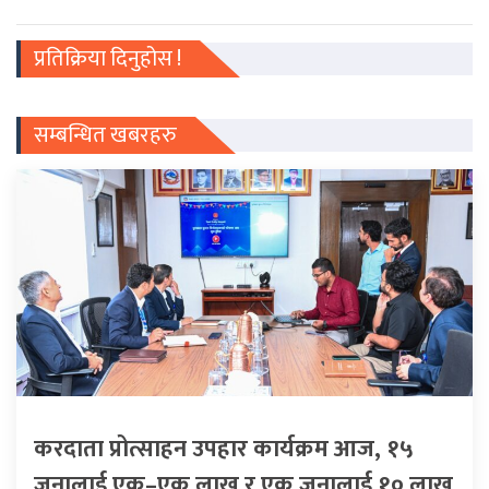
प्रतिक्रिया दिनुहोस !
सम्बन्धित खबरहरु
करदाता प्रोत्साहन उपहार कार्यक्रम आज, १५
जनालाई एक–एक लाख र एक जनालाई १० लाख