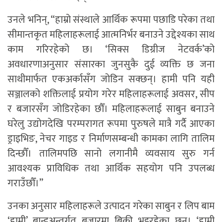
उनले भनिन्, “हाम्रो संस्थाले आर्थिक रूपमा पछाडि परेका तथा
सीमान्तकृत महिलाहरूलाई आत्मनिर्भर बनाउने उद्देश्यका साथ
काम गरिरहेको छ। ‘सिक्स डिग्रीज नेटवर्क’को
अवधारणाअनुसार संसारका जुनसुकै दुई व्यक्ति छ जना
साथीमार्फत एकअर्कासँग जोडिन सक्छन्। हामी पनि यही
सञ्जालको शक्तिलाई प्रयोग गरेर महिलाहरूलाई अवसर, सीप
र बजारसँग जोडिरहेका छौँ। महिलाहरूलाई साबुन बनाउने
घरेलु उद्योगदेखि परम्परागत रूपमा पुरुषले मात्रै गर्दै आएका
ड्राइभिङ, नेचर गाइड र निर्माणसम्बन्धी कामका लागि तालिम
दिन्छौँ। तालिमपछि सानो लगानीमै व्यवसाय सुरु गर्न
आवश्यक प्राविधिक तथा आर्थिक सहयोग पनि उपलब्ध
गराउँछौँ।”
उनका अनुसार महिलाहरूले उत्पादन गरेका साबुन र लिप बाम
‘हामी’ ब्रान्डअन्तर्गत बजारमा बिक्री भइरहेका छन्। ‘हामी