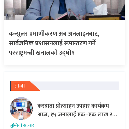
कन्सुलर प्रमाणीकरण अब अनलाइनबाट,
सार्वजनिक प्रशासनलाई रूपान्तरण गर्ने
परराष्ट्रमन्त्री खनालको उद्घोष
ताजा
करदाता प्रोत्साहन उपहार कार्यक्रम
आज, १५ जनालाई एक–एक लाख र…
लुम्बिनी सञ्‍चार