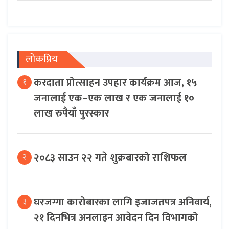
लोकप्रिय
करदाता प्रोत्साहन उपहार कार्यक्रम आज, १५
१
जनालाई एक–एक लाख र एक जनालाई १०
लाख रुपैयाँ पुरस्कार
२०८३ साउन २२ गते शुक्रबारको राशिफल
२
घरजग्गा कारोबारका लागि इजाजतपत्र अनिवार्य,
३
२१ दिनभित्र अनलाइन आवेदन दिन विभागको