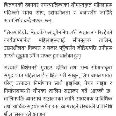
चितवनको रत्ननगर नगरपालिकाका सीमान्तकृत महिलाहरू
पछिल्लो समय सीप, उद्यमशीलता र बजारसँग जोडिँदै
आत्मनिर्भर बन्दै गएका छन्।
‘सिक्स डिग्रीज नेटवर्क फर वुमेन नेपाल’ले सञ्चालन गरिरहेको
कार्यक्रममार्फत महिलाहरूलाई सीपमूलक तालिम,
उद्यमशीलता विकास र बजार पहुँचसँग जोडिएपछि उनीहरू
आफ्नै खुट्टामा उभिन सफल हुन थालेका हुन्।
संस्थाले विशेषगरी मुसहर, दलित तथा अन्य सीमान्तकृत
समुदायका महिलालाई लक्षित गरी साबुन, लिप बामलगायत
घरेलु उत्पादन निर्माणका साथै ड्राइभिङ, नेचर गाइड र
निर्माणसम्बन्धी सीपका तालिम सञ्चालन गर्दै आएको छ।
तालिमपछि व्यवसाय सञ्चालनका लागि आवश्यक प्राविधिक
तथा आर्थिक सहयोगसमेत उपलब्ध गराइने संस्थाकी प्रतिनिधि
श्रीला सरकारले बताइन्।