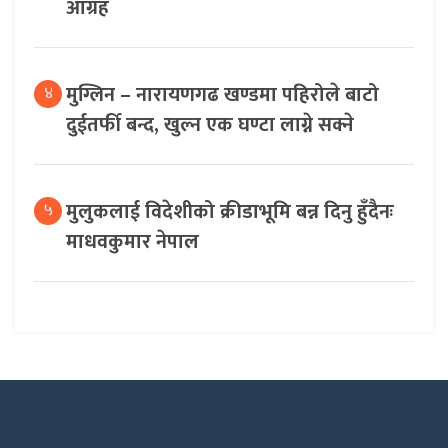
आग्रह
मुग्लिन – नारायणगढ खण्डमा पहिरोले बाटो
४
दुईतर्फी बन्द, खुल्न एक घण्टा लाग्ने सक्ने
मुलुकलाई विदेशीको क्रीडाभूमि बन्न दिनु हुँदैनः
५
माधवकुमार नेपाल