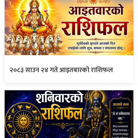
२०८३ साउन २४ गते आइतबारको राशिफल