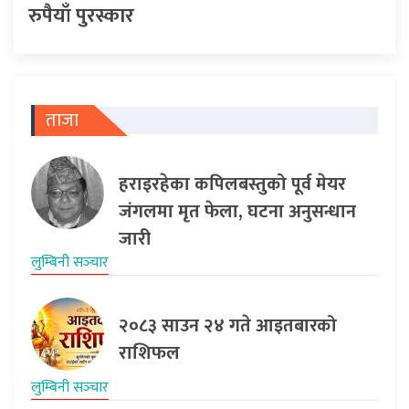
रुपैयाँ पुरस्कार
ताजा
हराइरहेका कपिलबस्तुको पूर्व मेयर
जंगलमा मृत फेला, घटना अनुसन्धान
जारी
लुम्बिनी सञ्‍चार
२०८३ साउन २४ गते आइतबारको
राशिफल
लुम्बिनी सञ्‍चार