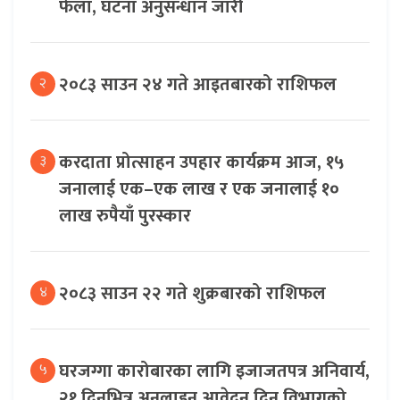
फेला, घटना अनुसन्धान जारी
२०८३ साउन २४ गते आइतबारको राशिफल
२
करदाता प्रोत्साहन उपहार कार्यक्रम आज, १५
३
जनालाई एक–एक लाख र एक जनालाई १०
लाख रुपैयाँ पुरस्कार
२०८३ साउन २२ गते शुक्रबारको राशिफल
४
घरजग्गा कारोबारका लागि इजाजतपत्र अनिवार्य,
५
२१ दिनभित्र अनलाइन आवेदन दिन विभागको