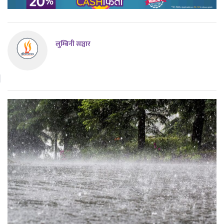
लुम्बिनी सञ्चार