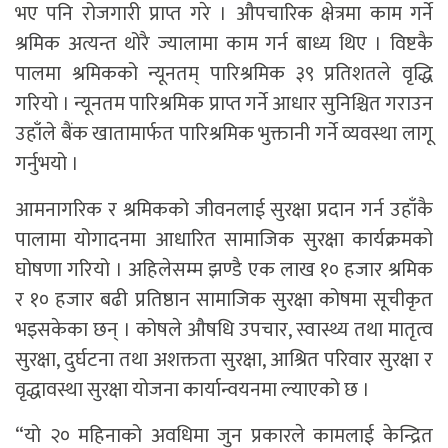
भए पनि रोजगारी प्राप्त गरे । औपचारिक क्षेत्रमा काम गर्ने
श्रमिक अत्यन्त थोरै ज्यालामा काम गर्न बाध्य थिए । विष्टकै
पालमा श्रमिकको न्यूनतम् पारिश्रमिक ३९ प्रतिशतले वृद्धि
गरियो । न्यूनतम पारिश्रमिक प्राप्त गर्ने आधार सुनिश्चित गराउन
उहाँले बैंक खातामार्फत पारिश्रमिक भुक्तानी गर्ने व्यवस्था लागू
गर्नुभयो ।
आमनागरिक र श्रमिकको जीवनलाई सुरक्षा प्रदान गर्न उहाँकै
पालामा योगादनमा आधारित सामाजिक सुरक्षा कार्यक्रमको
घोषणा गरियो । अहिलेसम्म झण्डै एक लाख १० हजार श्रमिक
र १० हजार बढी प्रतिष्ठान सामाजिक सुरक्षा कोषमा सूचीकृत
भइसकेका छन् । कोषले औषधि उपचार, स्वास्थ्य तथा मातृत्व
सुरक्षा, दुर्घटना तथा अशक्तता सुरक्षा, आश्रित परिवार सुरक्षा र
वृद्धावस्था सुरक्षा योजना कार्यान्वयनमा ल्याएको छ ।
“यो २० महिनाको अवधिमा जुन प्रकारले कामलाई केन्द्रित