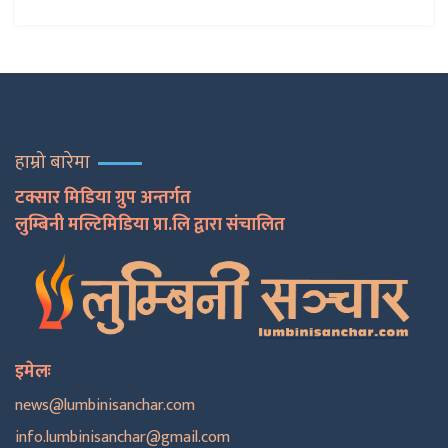
हाम्रो बारेमा
टक्सार मिडिया ग्रुप अन्तर्गत
लुम्बिनी मल्टिमिडिया प्रा.लि द्वारा संचालित
इमेलः
news@lumbinisanchar.com
info.lumbinisanchar@gmail.com