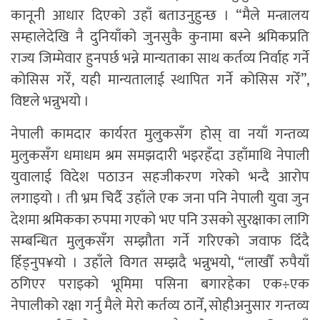
कानूनी आधार दिएको उहाँ बताउनुहुन्छ । “मैले मन्त्रालय
सम्हालेदेखि नै दुनियाँको जुनसुकै कुनामा बस्ने श्रमिकप्रति
राज्य जिम्मेवार हुनपर्छ भन्ने मान्यताका साथ कर्तव्य निर्वाह गर्ने
कोसिस गरेँ, यही मान्यतालाई स्थापित गर्ने कोसिस गरेँ”,
विष्टले भन्नुभयो ।
नेपाली कामदार कार्यरत मुलुकसँग होस् वा नयाँ गन्तव्य
मुलुकसँग धमाधम श्रम समझदारी भइरहँदा उहाँमाथि नेपाली
युवालाई विदेश पठाउन सहजीकरण गरेको भन्दै आरोप
लगाइयो । ती भ्रम चिर्दै उहाँले एक जना पनि नेपाली युवा जुन
देशमा श्रमिकका रुपमा गएको भए पनि उसको सुरक्षाका लागि
सम्बन्धित मुलुकसँग सम्झौता गर्ने गरिएको जवाफ दिँदै
हिँड्नुप¥यो । उहाँले विगत सम्झदै भन्नुभयो, “लाखौँ रुपैयाँ
ठगिएर पराइको भूमिमा पसिना बगारहेका एक÷एक
नेपालीको रक्षा गर्नु मैले मेरो कर्तव्य ठानेँ, सोहीअनुसार गन्तव्य