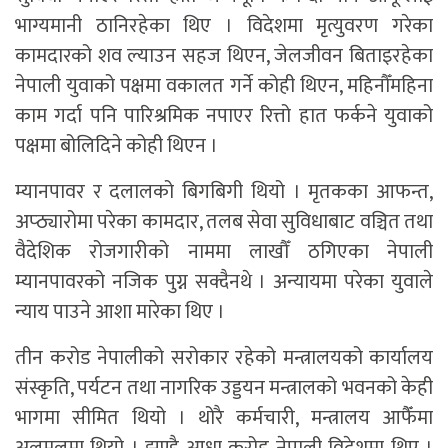
भाग्यमानी ठानिरहेका थिए । विदेशमा मृत्युवरण गरेका
कामदारको शव ल्याउन सहज थिएन, जेलजीवन बिताइरहेका
नेपाली युवाको पक्षमा वकालत गर्ने कोही थिएन, महिनौँमहिना
काम गर्दा पनि पारिश्रमिक नपाएर रित्तो हात फर्कने युवाको
पक्षमा बोलिदिने कोही थिएन ।
म्यानपावर र दलालको बिगबिगी थियो । मृतकका आफन्त,
अप्ठ्यारोमा परेका कामदार, तलब सेवा सुविधाबाट वञ्चित तथा
वैदेशिक रोजगारीको नाममा लाखौँ ठगिएका नेपाली
म्यानपावरको नजिक पुग्न सक्दैनथे । अन्यायमा परेका युवाले
न्याय पाउने आशा मारेका थिए ।
तीन करोड नेपालीको सरोकार रहेको मन्त्रालयको कार्यालय
संस्कृति, पर्यटन तथा नागरिक उड्डयन मन्त्रालको भवनको केही
भागमा सीमित थियो । थोरै कर्मचारी, मन्त्रालय आफैँमा
अलमलमा थियो । झण्डै आधा करोड नेपाली विदेशमा थिए ।