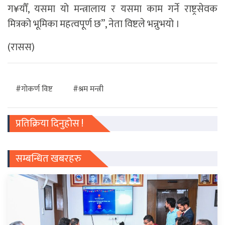
ग¥यौँ, यसमा यो मन्त्रालाय र यसमा काम गर्ने राष्ट्रसेवक
मित्रको भूमिका महत्वपूर्ण छ”, नेता विष्टले भन्नुभयो ।
(रासस)
#गाेकर्ण विष्ट
#श्रम मन्त्री
प्रतिक्रिया दिनुहोस !
सम्बन्धित खबरहरु