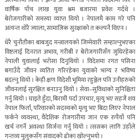
वार्षिक पाँच लाख युवा श्रम बजारमा प्रवेश गर्दथे ।
बेरोजगारीको समस्या व्याप्त थियो । नेपालमै काम गरे पनि
अत्यन्त थोरै ज्याला, सामाजिक सुरक्षाको त कल्पनै थिएन ।
धेरै चुनौतीका बाबजुद मन्त्रालयको जिम्मेवारी सम्हाल्नुभएका
विष्टलाई दिनरात अभाव, गरीबी र बेरोजगारीसँग जुधिरहेका
नेपाली युवालाई भरोसा दिनुथियो । विदेशमा रगत पसिना
बगाउँदै जीवन व्यतित गरिरहेका युवाको भाग्य र भविष्य
बदल्नु थियो । केही क्षण विदेशी भूमिमा रहुञ्जेल पनि उनीहरुको
जीवनलाई सुरक्षित बनाउनु थियो । सेवा–सुविधाको सुनिश्चिता
गर्नु थियो । घाइते हुँदा, बिरामी पर्दा उपचार, मृत्यु भए सहजै शव
नेपाल फिर्ता, परिवारको सदस्यको मृत्यु भए बिदा लिएर नेपाल
फर्कने व्यवस्था, वैदेशिक रोजगारीमा जान एक रुपैयाँ पनि
खर्च नगर्ने अवस्था सिर्जना गर्नु थियो । त्ससका लागि उहाँले
गन्तव्य मुलुकसँग संवादको ढोका खोल्नुभयो ।