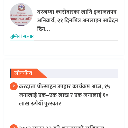
घरजग्गा कारोबारका लागि इजाजतपत्र
अनिवार्य, २१ दिनभित्र अनलाइन आवेदन
दिन…
लुम्बिनी सञ्‍चार
लोकप्रिय
करदाता प्रोत्साहन उपहार कार्यक्रम आज, १५
१
जनालाई एक–एक लाख र एक जनालाई १०
लाख रुपैयाँ पुरस्कार