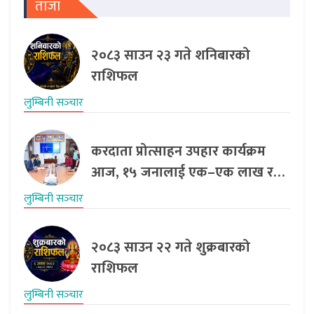
ताजा
२०८३ साउन २३ गते शनिबारको
राशिफल
लुम्बिनी सञ्‍चार
करदाता प्रोत्साहन उपहार कार्यक्रम
आज, १५ जनालाई एक–एक लाख र…
लुम्बिनी सञ्‍चार
२०८३ साउन २२ गते शुक्रबारको
राशिफल
लुम्बिनी सञ्‍चार