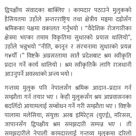
द्विपक्षीय संवादका बाक्लिए । कामदार पठाउने मुलुकको
हैसियतमा उहाँले अन्तरराष्ट्रिय तथा क्षेत्रीय मञ्चमा दह्रोसँग
श्रमिकका पक्षमा वकालत गर्नुभयो । “वैदेशिक रोजगारीका
क्षेत्रमा भएका तमाम विकृतिमा सुधारको प्रयास थालियो”,
उहाँले भन्नुभयो “नीति, कानून र संरचनामा सुधारको प्रयत्न
ग¥यौँ ।” विष्टकै अग्रसरतामा सातै प्रदेशबाट श्रम स्वीकृति
प्रदान गर्ने कार्य थालियो । श्रम स्वीकृतिकै लागि राजधानी
आउनुपर्ने अवस्थाको अन्त्य भयो ।
गन्तव्य मुलुक पनि नेपालसँग श्रमिक आदान–प्रदान गर्न
सम्झौता गर्न तयार भए । केही मुलुकसँग श्रम आप्रवासनका
बदलिँदो आयामलाई सम्बोधन गर्ने गरी सम्झौता भए । विष्टकै
पालामा मलेसिया, संयुक्त अरब इमिरेट्स (युएई), मरिसस,
जापानसँग द्विपक्षीय श्रम समझदारी सम्पन्न भए । ती
समझदारीले नेपाली कामदारलाई गन्तव्य मुलुकमा दरिलो