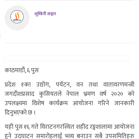
लुम्बिनी सञ्चार
काठमाडाैं, ६ पुस
प्रदेश १का उद्योग, पर्यटन, वन तथा वातावरणमन्त्री
जगदीशप्रसाद कुसियतले नेपाल भ्रमण वर्ष २०२० को
उपलक्ष्यमा विशेष कार्यक्रम आयोजना गरिने जानकारी
दिनुभएको छ ।
यही पुस १६ गते विराटनगरस्थित शहीद रङ्गशालामा आयोजना
हुने उद्घाटन समारोहलाई भव्य बनाउन सबै उपसमितिहरु