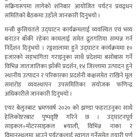
सक्रियरूपमा लागेको शनिबार आयोजित पर्यटन प्रवद्र्धन
समितिको बैठकमा उहाँले जानकारी दिनुभयो ।
मन्त्री कुसियतले उद्घाटन कार्यक्रमलाई व्यवस्थित एवं भव्य
बनाउन बाँकी रहेका कामलाई समेत द्रुतगतिमा सम्पन्न गर्न
निर्देशन दिनुभयो । रङ्गशालामा हुने उद्घाटन कार्यक्रममा १०
हजारको सहभागिता गराइनुका साथै प्रदेशमा बसोबास गर्ने
विभिन्न जातजातिका झाँकी प्रदर्शन, १४ जिल्लामा उत्पादन हुने
स्थानीय उत्पादन र परिकारका प्रदर्शनी कक्षसमेत राखिने मूल
समारोह व्यवस्थापन उपसमितिका संयोजक फणिन्द्र
अधिकारीले जानकारी दिनुभयो ।
एयर बेलुनबाट भ्रमणवर्ष २०२० को झण्डा फहराउनुका साथै
हेलिकोप्टरबाट पुष्पवृष्टि गरिने छ । उद्घाटनपूर्व
साइकल÷मोटरसाइकल ¥याली, विभिन्न नाका र
विमानस्थलमा आउने पर्यटकलाई स्वागत गर्नेसमेत तयारी पूर्ण