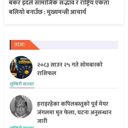
बकर इदले सामाजिक सद्भाव र राष्ट्रिय एकता
बलियो बनाउँछ : मुख्यमन्त्री आचार्य
ताजा
२०८३ साउन २५ गते साेमबारको
राशिफल
लुम्बिनी सञ्‍चार
हराइरहेका कपिलबस्तुको पूर्व मेयर
जंगलमा मृत फेला, घटना अनुसन्धान
जारी