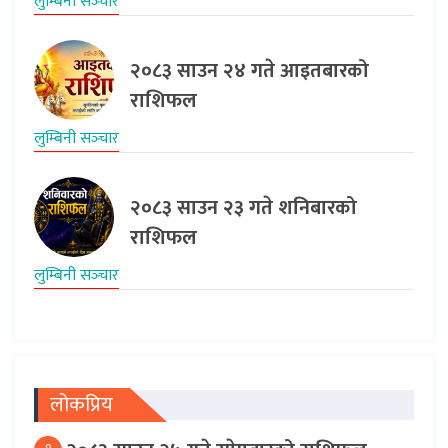
लुम्बिनी सञ्‍चार
२०८३ साउन २४ गते आइतबारको
राशिफल
लुम्बिनी सञ्‍चार
२०८३ साउन २३ गते शनिबारको
राशिफल
लुम्बिनी सञ्‍चार
लोकप्रिय