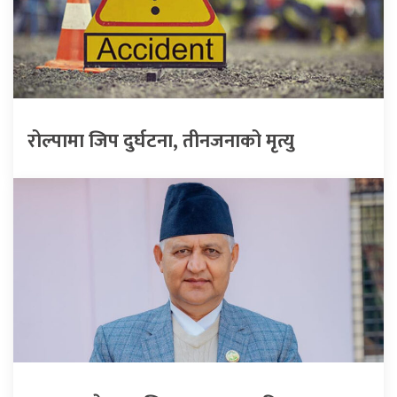
रोल्पामा जिप दुर्घटना, तीनजनाको मृत्यु