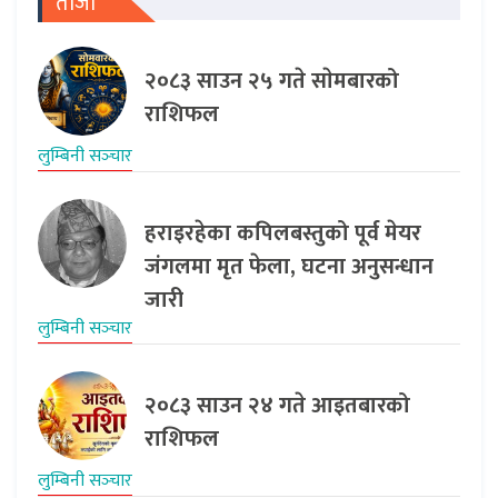
ताजा
२०८३ साउन २५ गते साेमबारको
राशिफल
लुम्बिनी सञ्‍चार
हराइरहेका कपिलबस्तुको पूर्व मेयर
जंगलमा मृत फेला, घटना अनुसन्धान
जारी
लुम्बिनी सञ्‍चार
२०८३ साउन २४ गते आइतबारको
राशिफल
लुम्बिनी सञ्‍चार