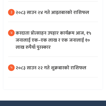
२०८३ साउन २४ गते आइतबारको राशिफल
३
करदाता प्रोत्साहन उपहार कार्यक्रम आज, १५
४
जनालाई एक–एक लाख र एक जनालाई १०
लाख रुपैयाँ पुरस्कार
२०८३ साउन २२ गते शुक्रबारको राशिफल
५