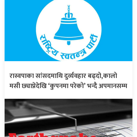
रास्वपाका सांसदमाथि दुर्व्यवहार बढ्दो,कालो
मसी छ्याप्नेदेखि ‘कुपनमा परेको’ भन्दै अपमानसम्म