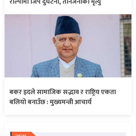
रोल्पामा जिप दुर्घटना, तीनजनाको मृत्यु
बकर इदले सामाजिक सद्भाव र राष्ट्रिय एकता
बलियो बनाउँछ : मुख्यमन्त्री आचार्य