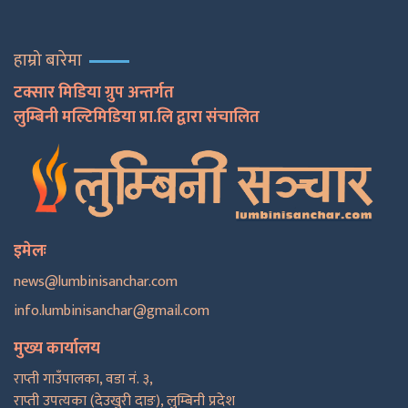
हाम्रो बारेमा
टक्सार मिडिया ग्रुप अन्तर्गत
लुम्बिनी मल्टिमिडिया प्रा.लि द्वारा संचालित
इमेलः
news@lumbinisanchar.com
info.lumbinisanchar@gmail.com
मुख्य कार्यालय
राप्ती गाउँपालका, वडा नं. ३,
राप्ती उपत्यका (देउखुरी दाङ), लुम्बिनी प्रदेश