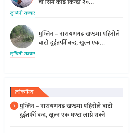
वा सिम कार्ड किन्दा २०…
लुम्बिनी सञ्‍चार
मुग्लिन – नारायणगढ खण्डमा पहिरोले
बाटो दुईतर्फी बन्द, खुल्न एक…
लुम्बिनी सञ्‍चार
लोकप्रिय
मुग्लिन – नारायणगढ खण्डमा पहिरोले बाटो
१
दुईतर्फी बन्द, खुल्न एक घण्टा लाग्ने सक्ने