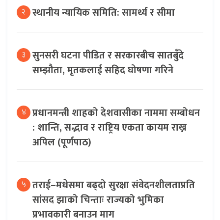
स्थानीय न्यायिक समिति: सामर्थ्य र सीमा
२
सुनसरी घटना पीडित र सरकारबीच सातबुँदे
३
सम्झौता, मृतकलाई सहिद घोषणा गरिने
प्रधानमन्त्री शाहको देशवासीका नाममा सम्बोधन
४
: शान्ति, सद्भाव र राष्ट्रिय एकता कायम राख्न
अपिल (पूर्णपाठ)
तराई–मधेसमा बढ्दो सुरक्षा संवेदनशीलताप्रति
५
सांसद झाको चिन्ताः राज्यको भुमिका
प्रभावकारी बनाउन माग