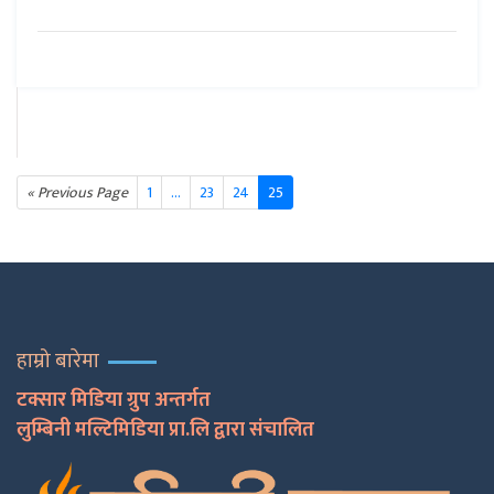
« Previous Page
1
…
23
24
25
हाम्रो बारेमा
टक्सार मिडिया ग्रुप अन्तर्गत
लुम्बिनी मल्टिमिडिया प्रा.लि द्वारा संचालित