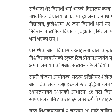
सबैभन्दा धेरै विद्यार्थी भर्ना भएको विद्यालय कन्
माध्यमिक विद्यालय, बाफलमा ६० जना, जनपथ मा
विद्यालय, कुलेश्वरमा ४१ जना विद्यार्थी भर्ना भ
निकेतन माध्यमिक विद्यालय, व्रह्मटोल, सितला
भर्ना भएका छन् ।
प्रारम्भिक बाल विकास कक्षाहरूमा बाल केन्द्
विश्वविद्यालयसँगको स्कूल टिच प्रोग्रामअन्तर्गत 
क्षमता लगायत कोणबाट अध्ययन गरेको थियो ।
सहरी योजना आयोगका सदस्य इञ्जिनियर शैलेन्द्
बाल बिकासका कक्षाहरुको स्तर वृद्धिमा काम भ
स्थानलगायत स्थानको आधारमा ८१ वटा विद्य
सामग्रीका लागि ८ करोड ६५ लाख रुपैयाँ पठाइ
यस्तै शिक्षकहरुलाई २ चरणमा ९६ घण्टे ता