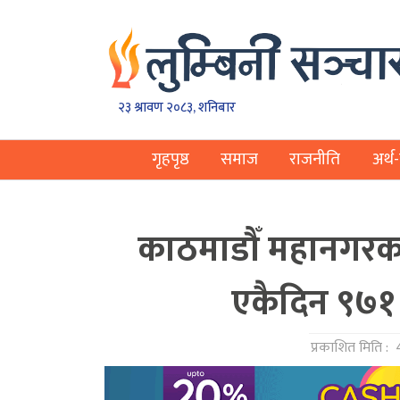
२३ श्रावण २०८३, शनिबार
गृहपृष्ठ
समाज
राजनीति
अर्थ-
काठमाडौँ महानगरका
एकैदिन ९७१ 
प्रकाशित मिति :
4