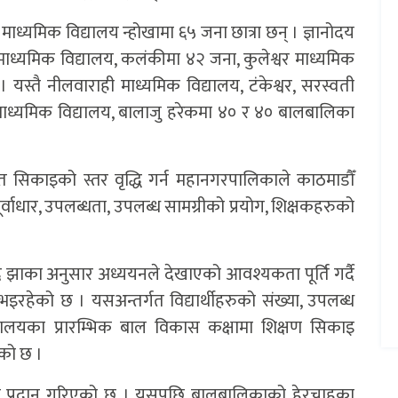
या माध्यमिक विद्यालय न्होखामा ६५ जना छात्रा छन् । ज्ञानोदय
ध्यमिक विद्यालय, कलंकीमा ४२ जना, कुलेश्वर माध्यमिक
ए । यस्तै नीलवाराही माध्यमिक विद्यालय, टंकेश्वर, सरस्वती
 माध्यमिक विद्यालय, बालाजु हरेकमा ४० र ४० बालबालिका
रीत सिकाइको स्तर वृद्धि गर्न महानगरपालिकाले काठमाडौँ
पूर्वाधार, उपलब्धता, उपलब्ध सामग्रीको प्रयोग, शिक्षकहरुको
र झाका अनुसार अध्ययनले देखाएको आवश्यकता पूर्ति गर्दै
इरहेको छ । यसअन्तर्गत विद्यार्थीहरुको संख्या, उपलब्ध
ालयका प्रारम्भिक बाल विकास कक्षामा शिक्षण सिकाइ
एको छ ।
लिम प्रदान गरिएको छ । यसपछि बालबालिकाको हेरचाहका