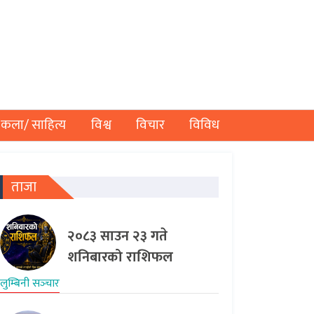
कला/ साहित्य
विश्व
विचार
विविध
ताजा
२०८३ साउन २३ गते
शनिबारको राशिफल
लुम्बिनी सञ्‍चार