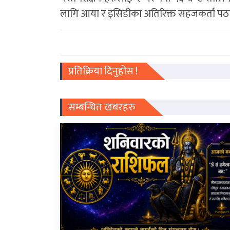
लागि आया र इसिडीका अतिरिक्त सहजकर्ता पठा
प्रतिक्रिया दिनुहोस !
सम्बन्धित खबरहरु