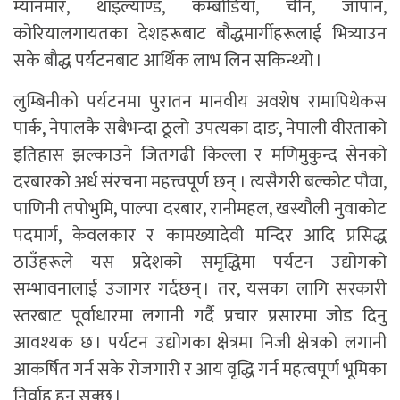
म्यानमार, थाइल्याण्ड, कम्बोडिया, चीन, जापान,
कोरियालगायतका देशहरूबाट बौद्धमार्गीहरूलाई भित्र्याउन
सके बौद्ध पर्यटनबाट आर्थिक लाभ लिन सकिन्थ्यो ।
लुम्बिनीको पर्यटनमा पुरातन मानवीय अवशेष रामापिथेकस
पार्क, नेपालकै सबैभन्दा ठूलो उपत्यका दाङ, नेपाली वीरताको
इतिहास झल्काउने जितगढी किल्ला र मणिमुकुन्द सेनको
दरबारको अर्ध संरचना महत्त्वपूर्ण छन् । त्यसैगरी बल्कोट पौवा,
पाणिनी तपोभुमि, पाल्पा दरबार, रानीमहल, खस्यौली नुवाकोट
पदमार्ग, केवलकार र कामख्यादेवी मन्दिर आदि प्रसिद्ध
ठाउँहरूले यस प्रदेशको समृद्धिमा पर्यटन उद्योगको
सम्भावनालाई उजागर गर्दछन् । तर, यसका लागि सरकारी
स्तरबाट पूर्वाधारमा लगानी गर्दै प्रचार प्रसारमा जोड दिनु
आवश्यक छ । पर्यटन उद्योगका क्षेत्रमा निजी क्षेत्रको लगानी
आकर्षित गर्न सके रोजगारी र आय वृद्धि गर्न महत्वपूर्ण भूमिका
निर्वाह हुन सक्छ ।