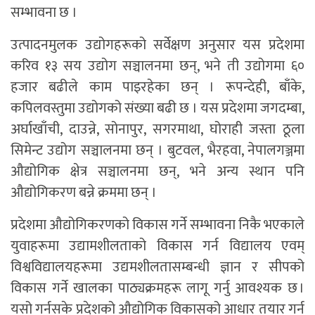
सम्भावना छ ।
उत्पादनमुलक उद्योगहरूको सर्वेक्षण अनुसार यस प्रदेशमा
करिव १३ सय उद्योग सञ्चालनमा छन्, भने ती उद्योगमा ६०
हजार बढीले काम पाइरहेका छन् । रूपन्देही, बाँके,
कपिलवस्तुमा उद्योगको संख्या बढी छ । यस प्रदेशमा जगदम्बा,
अर्घाखाँची, दाउन्ने, सोनापुर, सगरमाथा, घोराही जस्ता ठूला
सिमेन्ट उद्योग सञ्चालनमा छन् । बुटवल, भैरहवा, नेपालगञ्जमा
औद्योगिक क्षेत्र सञ्चालनमा छन्, भने अन्य स्थान पनि
औद्योगिकरण बन्ने क्रममा छन् ।
प्रदेशमा औद्योगिकरणको विकास गर्ने सम्भावना निकै भएकाले
युवाहरूमा उद्यामशीलताको विकास गर्न विद्यालय एवम्
विश्वविद्यालयहरूमा उद्यमशीलतासम्बन्धी ज्ञान र सीपको
विकास गर्ने खालका पाठ्यक्रमहरू लागू गर्नु आवश्यक छ ।
यसो गर्नसके प्रदेशको औद्योगिक विकासको आधार तयार गर्न