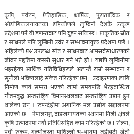
कृषि, पर्यटन, ऐतिहासिक, धार्मिक, पुरातात्विक र
औद्योगिकलगायतका दृष्टिकोणले लुम्बिनी देशकै उत्कृष्ट
प्रदेशमा पर्ने यी दृष्टान्तबाट पनि बुझ्न सकिन्छ । प्राकृतिक स्रोत
र साधनले पनि लुम्बिनी उर्वर र सम्भावनायुक्त प्रदेशमा पर्छ ।
अहिलेको प्रश्न उपलब्ध स्रोत र साधनबाट आमसर्वसाधारणको
जीवन पद्दतिमा कसरी सुधार गर्ने भन्ने हो । यद्यपि लुम्बिनीमा
भइरहेका आर्थिक गतिविधिहरूले अत्यन्तै राम्रो सम्भावना र
सुनौलो भविष्यलाई संकेत गरिरहेका छन् । उदाहरणका लागि
निर्माण कार्य सम्पन्न भएको लामो समयपछि भैरहवास्थित
गौतमबुद्ध अन्तर्राष्ट्रिय विमानस्थलबाट अन्तर्राष्ट्रिय उडान हुन
थालेका छन् । रुपन्देहीमा अर्गानिक मल उद्योग सञ्चालनमा
आएको छ । नेपालगञ्ज, दाङलगायतका स्थानमा निजी क्षेत्रले
कृषि उत्पादनमा नयाँ प्रविधिसहित काम गरिरहेको छ । रोल्पा,
पूर्वी रुकुम, गुल्मीजस्ता माथिल्लो भू–भागमा जडीबुटी खेती