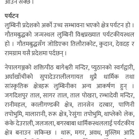
आउन सक्छ ।
पर्यटन
लुम्बिनी प्रदेशको अर्को उच्च सम्भावना भएको क्षेत्र पर्यटन हो ।
गौतमबुद्धको जन्मस्थल लुम्बिनी विश्वप्रख्यात पर्यटकीयस्थल
हो । गौतमबुद्धसँग जोडिएका तिलौराकोट, कुदान, देवदह र
रामग्राम यसै प्रदेशमा पर्दछन् ।
नेपालगञ्जको शक्तिपीठ बागेश्वरी मन्दिर, प्युठानको स्वर्गद्वारी,
अर्घाखाँचीको सुपादेउरालीलगायत थुप्रै धार्मिक तथा
सांस्कृतिक क्षेत्रहरू लुम्बिनीका अन्य आकर्षण हुन् ।
जगदिशपुर ताल, सागर ताल, ताल पोखरा, रम्भादेवी मन्दिर,
रानीमहल, कालीगण्डकी क्षेत्र, तानसेन दरबार, पाणिनी
तपोभुमि, मालारानी, रुरू क्षेत्र, रेसुंगा तपोभुमि, थाप्लेको लेक,
कंके देउराली, जलजला, बगरबाबा धार्मिकस्थललाई पर्यटकीय
क्षेत्र बनाउन सकिन्छ । थारू, मगर, अवध, मुस्लिम आदि