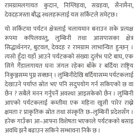
रामग्रामलगायत कुदान, निग्लिहवा, सग्रहवा, सैनामैना,
देवदहजस्ता बौद्ध स्थलहरूलाई यस सर्किटले समेट्छ ।
यो सर्किटमा पर्यटन क्षेत्रलाई चलायमान बनाउन सके प्रत्यक्ष
रूपमा कपिलवस्तु, लुम्बिनी तथा आसपासका क्षेत्र
सिद्धार्थनगर, बुटवल, देवदह र रामग्राम लाभान्वित हुन्छन् ।
त्यसो हुँदा यहाँ आउने पर्यटकको संख्या दुर्लभ पाटे बाघ, एक
सिंगे गैंडालगायत घना जंगल रहेका बाँके र बर्दिया राष्ट्रिय
निकुञ्जसम्म पुग्न सक्छन् । लुम्बिनीदेखि बर्दियासम्म पर्यटकलाई
देखाउने पर्याप्त स्रोत भए पनि सदुपयोग गर्न सकिएको छ वा
छैन ? सबैले मनन गर्नुपर्ने अवस्था आइसकेको छैन । लुम्बिनी
आएको पर्यटकलाई कम्तीमा एक महिना खुसी पारेर राख्ने
क्षमता र प्राकृतिक स्रोत तथा संस्कृति छ–लुम्बिनी प्रदेशसँग ।
हरेक गाउँका आ–आफ्ना विशेषता भएकाले पर्यटकको बसाइ
अवधि झनै बढाउन सकिने सम्भावना निकै छ ।