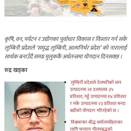
कृषि, वन, पर्यटन र उद्योगका पूर्वाधार विकास र विस्तार गर्न सके
लुम्बिनी प्रदेशले ‘समृद्ध लुम्बिनी, आत्मनिर्भर प्रदेश’ को नारालाई
सार्थक बनाउँदै समग्र मुलुककै अर्थतन्त्रमा योगदान दिनसक्छ ।
रुद्र खड्का
लुम्बिनी प्रदेशले देशभरीको धान
उत्पादनमा २१ दशमलव ३५
प्रतिशत, गहुँ उत्पादनमा १४ प्रतिशत
र मकै उत्पादनमा २३ प्रतिशत भन्दा
बढीको योगदान गरिरहेको छ ।
विश्वभरका बौद्ध धर्मालम्वीहरुका
लागि भगवान गौतमबुद्धको