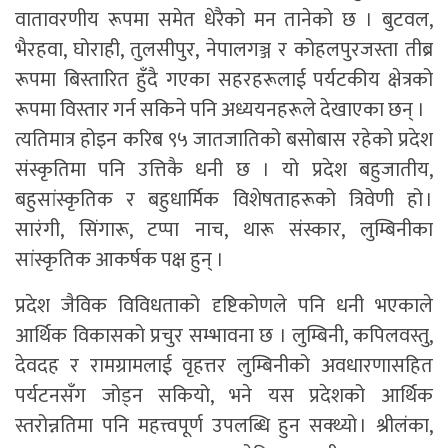
वातावरणीय रूपमा समेत धेरैको मन तानेको छ । बुटवल,
भैरहवा, घोराही, तुलसीपुर, नेपालगञ्ज र कोहलपुरजस्ता तीब्र
रूपमा बिस्तारित हुँदै गएका सहरहरूलाई पर्यटकीय क्षेत्रको
रूपमा विस्तार गर्न सकिने पनि अध्ययनहरूले देखाएका छन् ।
त्यतिमात्र होइन करिब ९५ जातजातिको बसोबास रहेको प्रदेश
संस्कृतिमा पनि उत्तिकै धनी छ । यो प्रदेश बहुजातीय,
बहुसांस्कृतिक र बहुधार्मिक विशेषताहरूको त्रिवेणी हो ।
सारंगी, सिंगारू, टप्पा नाच, थारू संस्कार, लुम्बिनीका
सांस्कृतिक आकर्षक पक्ष हुन् ।
प्रदेश जैविक विविधताको दृष्टिकोणले पनि धनी भएकाले
आर्थिक विकासको प्रचुर सम्भावना छ । लुम्बिनी, कपिलवस्तु,
देवदह र रामग्रामलाई वृहत्तर लुम्बिनीको अवधारणासहित
पर्यटनसँग जोड्न सकियो, भने यस प्रदेशको आर्थिक
स्तरोन्नतिमा पनि महत्त्वपूर्ण उपलब्धि हुन सक्थ्यो । श्रीलंका,