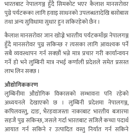
भारतबाट नेपालगञ्ज हुँदै सिमकोट भएर कैलाश मानसरोवर
पुग्ने पर्यटकका लागि हवाइ साधनको उपलब्धतादेखि बसोबास
तथा अन्य सुविधामा सुधार हुन सकिरहेको छैन ।
कैलाश मानसरोवर जान खोज्ने भारतीय पर्यटकमाँझ नेपालगञ्ज
हुँदै मानसरोवर पुग्न सकिन्छ र त्यसका लागि आवश्यक पर्ने
सबै व्यवस्थापन गर्न सक्छौं भन्ने मात्र प्रचार गरी कार्यान्वयन
गर्ने हो भने लुम्बिनी मात्र नभई कर्णाली प्रदेशले समेत प्रसस्त
लाभ लिन सक्छ ।
औद्योगिककरण
लुम्बिनीमा औद्योगिक विकासको सम्भावना पनि रहेको
अध्ययनले देखाएको छ । लुम्बिनी प्रदेशमा नेपालगञ्ज,
कपिलवस्तु, दाङ, भैरहवाजस्ता नाकाबाट भारतीय बजारमा
सहजै पुग्न सकिन्छ, जसले गर्दा भारतबाट सजिलै कच्चा पदार्थ
आयात गर्न सकिने र उत्पादित वस्तु निर्यात गर्न सकिने