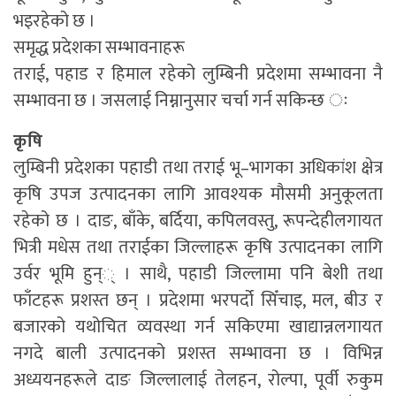
भइरहेको छ ।
समृद्ध प्रदेशका सम्भावनाहरू
तराई, पहाड र हिमाल रहेको लुम्बिनी प्रदेशमा सम्भावना नै
सम्भावना छ । जसलाई निम्नानुसार चर्चा गर्न सकिन्छ ः
कृषि
लुम्बिनी प्रदेशका पहाडी तथा तराई भू–भागका अधिकांश क्षेत्र
कृषि उपज उत्पादनका लागि आवश्यक मौसमी अनुकूलता
रहेको छ । दाङ, बाँके, बर्दिया, कपिलवस्तु, रूपन्देहीलगायत
भित्री मधेस तथा तराईका जिल्लाहरू कृषि उत्पादनका लागि
उर्वर भूमि हुन्् । साथै, पहाडी जिल्लामा पनि बेशी तथा
फाँटहरू प्रशस्त छन् । प्रदेशमा भरपर्दो सिँचाइ, मल, बीउ र
बजारको यथोचित व्यवस्था गर्न सकिएमा खाद्यान्नलगायत
नगदे बाली उत्पादनको प्रशस्त सम्भावना छ । विभिन्न
अध्ययनहरूले दाङ जिल्लालाई तेलहन, रोल्पा, पूर्वी रुकुम