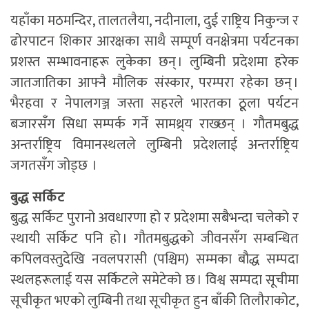
यहाँका मठमन्दिर, तालतलैया, नदीनाला, दुई राष्ट्रिय निकुन्ज र
ढोरपाटन शिकार आरक्षका साथै सम्पूर्ण वनक्षेत्रमा पर्यटनका
प्रशस्त सम्भावनाहरू लुकेका छन् । लुम्बिनी प्रदेशमा हरेक
जातजातिका आफ्नै मौलिक संस्कार, परम्परा रहेका छन् ।
भैरहवा र नेपालगञ्ज जस्ता सहरले भारतका ठूूला पर्यटन
बजारसँग सिधा सम्पर्क गर्ने सामथ्र्य राख्छन् । गौतमबुद्ध
अन्तर्राष्ट्रिय विमानस्थलले लुम्बिनी प्रदेशलाई अन्तर्राष्ट्रिय
जगतसँग जोड्छ ।
बुद्ध सर्किट
बुद्ध सर्किट पुरानो अवधारणा हो र प्रदेशमा सबैभन्दा चलेको र
स्थायी सर्किट पनि हो । गौतमबुद्धको जीवनसँग सम्बन्धित
कपिलवस्तुदेखि नवलपरासी (पश्चिम) सम्मका बौद्ध सम्पदा
स्थलहरूलाई यस सर्किटले समेटेको छ । विश्व सम्पदा सूचीमा
सूचीकृत भएको लुम्बिनी तथा सूचीकृत हुन बाँकीे तिलौराकोट,