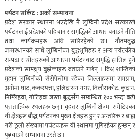
पर्यटन सर्किट : अर्को सम्भावना
प्रदेश सरकार स्थापना भएदेखि नै लुम्बिनी प्रदेश सरकारले
पर्यटनलाई प्रदेशको पहिचान र समृद्धिको आधार बनाउने नीति
तथा कार्यक्रमहरू अघि सारिरहेको छ । गौतमबुद्ध
जन्मस्थानको साथै लु्म्बिनीका बुद्धभूमिहरू र अन्य पर्यटकीय
सम्पदा र स्रोतहरूको आधारमा पर्यटनबाट समृद्धि हासिल हुने
प्रदेशको सामथ्र्य बुझेकाहरू बताउने गर्छन् । विश्व शान्तिको
मुहान लुम्बिनीको सेरोफेरोमा रहेका जिल्लाहरूमा रामग्राम,
अनोमा घाट, ककरपत्ता, हलिदासन नगर, तिलौराकोट, कुदान,
निग्लिहवा, गोटिहवा जस्ता बुद्धसँग सम्बन्धित १०० भन्दा बढी
पुरातात्विक स्थलहरू छन् । बृहत्तर लुम्बिनी क्षेत्रमा समेटिएका
यी क्षेत्रहरू बौद्ध पर्यटनका मुख्य क्षेत्रहरू हुन् र अन्तरिक र बाह्य
गरी ठूलो संख्यामा पर्यटकहरू यी स्थानमा पुगिरहेका हुन्छन् र
पु¥याउने सम्भावना उस्तै छ ।