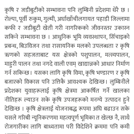
कृषि र जडीबुटीको सम्भावना पनि लुम्बिनी प्रदेशमा धेरै छ ।
रोल्पा, पूर्वी रुकुम, गुल्मी, अर्घाखाँचीलगायत पहाडी जिल्लामा
कफी र जडीबुटी खेती गरी नागरिकको जीवनस्तर उकास्न
सकिने सम्भावना छ । आधुनिक भूमि व्यवस्थापन, सिँचाइको
प्रबन्ध, बिउविजन तथा रासायनिक मलको उपलब्धता र कृषि
ऋणको सहजताबाट यस क्षेत्रको पशुपालन, मत्स्यपालन,
माहुरी पालन तथा नगदे वाली एवम् खाद्यान्नको आधार निर्माण
गर्न सकिन्छ । यसका लागि कृषि विमा, कृषि भण्डारण र कृषि
बजारको विकास पनि उत्तिकै आवश्यक देखिन्छ । लुम्बिनीले
प्रदेशका युवाहरूलाई कृषि क्षेत्रमा आकर्षित गर्ने खालका
नीतिहरू ल्याउन सके कृषि उपजहरूको मनग्ये उत्पादन हुने
देखिन्छ । कृषि क्षेत्रलाई योजनाबद्ध रूपमा अघि बढाउन सके
यसले गरिबी न्यूनिकरणमा महत्वपूर्ण भूमिका त खेल्छ नै, साथै
रोजगारीका लागि बाध्यतामा परी विदेशिने क्रममा पनि कमी