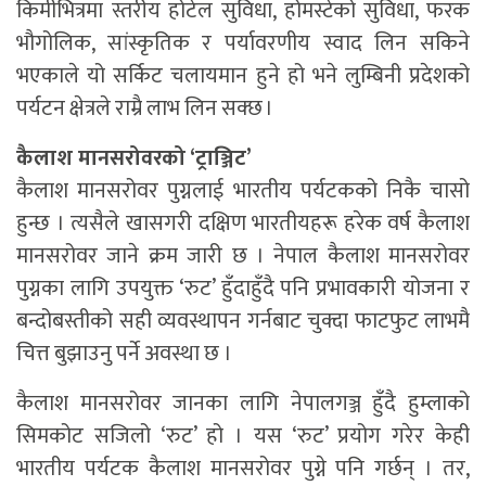
किमीभित्रमा स्तरीय होटेल सुविधा, होमस्टेको सुविधा, फरक
भौगोलिक, सांस्कृतिक र पर्यावरणीय स्वाद लिन सकिने
भएकाले यो सर्किट चलायमान हुने हो भने लुम्बिनी प्रदेशको
पर्यटन क्षेत्रले राम्रै लाभ लिन सक्छ ।
कैलाश मानसरोवरको ‘ट्राञ्जिट’
कैलाश मानसरोवर पुग्नलाई भारतीय पर्यटकको निकै चासो
हुन्छ । त्यसैले खासगरी दक्षिण भारतीयहरू हरेक वर्ष कैलाश
मानसरोवर जाने क्रम जारी छ । नेपाल कैलाश मानसरोवर
पुग्नका लागि उपयुक्त ‘रुट’ हुँदाहुँदै पनि प्रभावकारी योजना र
बन्दोबस्तीको सही व्यवस्थापन गर्नबाट चुक्दा फाटफुट लाभमै
चित्त बुझाउनु पर्ने अवस्था छ ।
कैलाश मानसरोवर जानका लागि नेपालगञ्ज हुँदै हुम्लाको
सिमकोट सजिलो ‘रुट’ हो । यस ‘रुट’ प्रयोग गरेर केही
भारतीय पर्यटक कैलाश मानसरोवर पुग्ने पनि गर्छन् । तर,