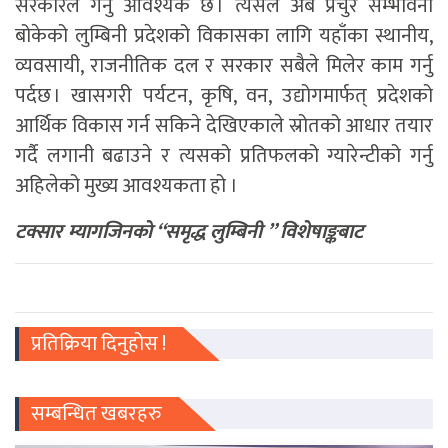
सरकारले गर्नु आवश्यक छ । त्यसैले अब प्रचुर सम्भावना
बोकेको लुम्बिनी प्रदेशको विकासका लागि यहाँका स्थानीय,
व्यवसायी, राजनीतिक दल र सरकार सबैले मिलेर काम गर्नु
पर्दछ । खासगरी पर्यटन, कृषि, वन, उद्योगमार्फत् प्रदेशको
आर्थिक विकास गर्न सकिने देखिएकाले स्रोतको आधार तयार
गर्दै लगानी बढाउने र त्यसको प्रतिफलको ग्यारेन्टीको गर्नु
अहिलेको मुख्य आवश्यकता हो ।
टक्सार म्यागजिनकाे “समृद्ध लुम्बिनी ” विशेषाङ्कबाट
प्रतिक्रिया दिनुहोस !
सम्बन्धित खबरहरु