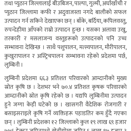
तथा प्युठान जिल्लालाई बीउबिजन, पाल्पा, गुल्मी, अर्घाखाँची र
प्युठान जिल्लामा कफी र अदुवाजस्ता नगदे बालीको सफल
उत्पादन गर्न सकिने देखाएका छन् । बाँके, बर्दिया, कपिलवस्तु,
रुपन्देहीमा आँपको राम्रो उत्पादन हुन्छ । यसका अलावा उखु,
तरकारी र मसलाजन्य वस्तुहरूको उत्पादनको पनि उच्च
सम्भावना देखिन्छ । साथै पशुपालन, मत्स्यपालन, मौरीपालन,
कुखुरापालन र अस्ट्रिचपालन सम्भावना रहेको प्रदेशमा पर्छ,
लुम्बिनी ।
लुम्बिनी प्रदेशमा ६६.३ प्रतिशत परिवारको आम्दानीको मुख्य
स्रोत कृषि छ । देशभर भने ७०.४ प्रतिशत कृषक परिवारको
आम्दानीको स्रोत कृषि रहेको छ । यद्यपि लुम्बिनीमा उत्पादन
हुने जग्गा केही घटेको छ । खासगरी वैदेशिक रोजगारी र
बसाइसराइले कृषि गर्ने व्यक्तिहरू पहाडतिर कम हुँदै गएका
छन् । लुम्बिनी प्रदेशका १२ जिल्लाको कुल १९ लाख ६९ हजार