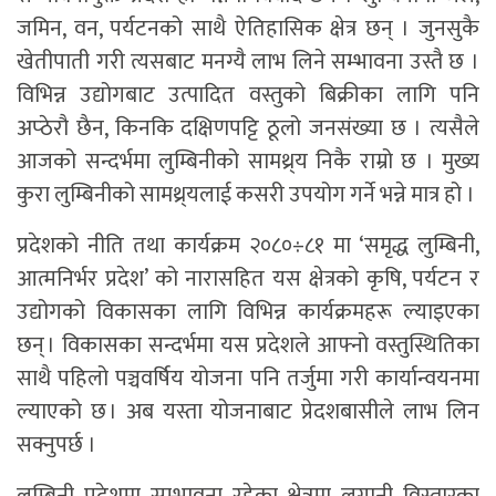
जमिन, वन, पर्यटनको साथै ऐतिहासिक क्षेत्र छन् । जुनसुकै
खेतीपाती गरी त्यसबाट मनग्यै लाभ लिने सम्भावना उस्तै छ ।
विभिन्न उद्योगबाट उत्पादित वस्तुको बिक्रीका लागि पनि
अप्ठेरौ छैन, किनकि दक्षिणपट्टि ठूलो जनसंख्या छ । त्यसैले
आजको सन्दर्भमा लुम्बिनीको सामथ्र्य निकै राम्रो छ । मुख्य
कुरा लुम्बिनीको सामथ्र्यलाई कसरी उपयोग गर्ने भन्ने मात्र हो ।
प्रदेशको नीति तथा कार्यक्रम २०८०÷८१ मा ‘समृद्ध लुम्बिनी,
आत्मनिर्भर प्रदेश’ को नारासहित यस क्षेत्रको कृषि, पर्यटन र
उद्योगको विकासका लागि विभिन्न कार्यक्रमहरू ल्याइएका
छन् । विकासका सन्दर्भमा यस प्रदेशले आफ्नो वस्तुस्थितिका
साथै पहिलो पञ्चवर्षिय योजना पनि तर्जुमा गरी कार्यान्वयनमा
ल्याएको छ । अब यस्ता योजनाबाट प्रेदशबासीले लाभ लिन
सक्नुपर्छ ।