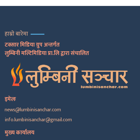
हाम्रो बारेमा
टक्सार मिडिया ग्रुप अन्तर्गत
लुम्बिनी मल्टिमिडिया प्रा.लि द्वारा संचालित
इमेलः
news@lumbinisanchar.com
info.lumbinisanchar@gmail.com
मुख्य कार्यालय