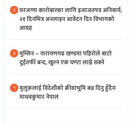
घरजग्गा कारोबारका लागि इजाजतपत्र अनिवार्य,
३
२१ दिनभित्र अनलाइन आवेदन दिन विभागको
आग्रह
मुग्लिन – नारायणगढ खण्डमा पहिरोले बाटो
४
दुईतर्फी बन्द, खुल्न एक घण्टा लाग्ने सक्ने
मुलुकलाई विदेशीको क्रीडाभूमि बन्न दिनु हुँदैनः
५
माधवकुमार नेपाल