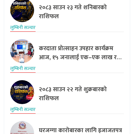
२०८३ साउन २३ गते शनिबारको
राशिफल
लुम्बिनी सञ्‍चार
करदाता प्रोत्साहन उपहार कार्यक्रम
आज, १५ जनालाई एक–एक लाख र…
लुम्बिनी सञ्‍चार
२०८३ साउन २२ गते शुक्रबारको
राशिफल
लुम्बिनी सञ्‍चार
घरजग्गा कारोबारका लागि इजाजतपत्र