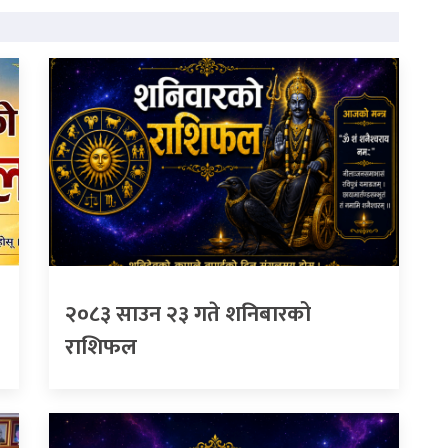
२०८३ साउन २३ गते शनिबारको
राशिफल