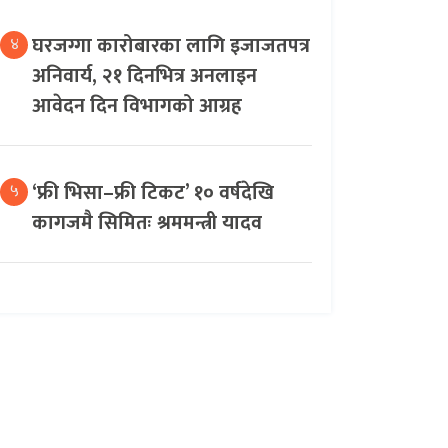
घरजग्गा कारोबारका लागि इजाजतपत्र
४
अनिवार्य, २१ दिनभित्र अनलाइन
आवेदन दिन विभागको आग्रह
‘फ्री भिसा–फ्री टिकट’ १० वर्षदेखि
५
कागजमै सिमितः श्रममन्त्री यादव