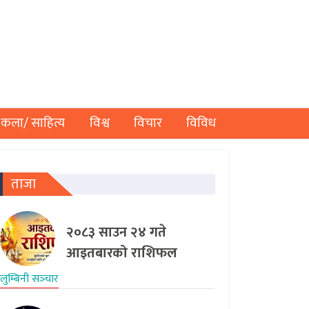
कला/ साहित्य
विश्व
विचार
विविध
ताजा
२०८३ साउन २४ गते
आइतबारको राशिफल
लुम्बिनी सञ्‍चार