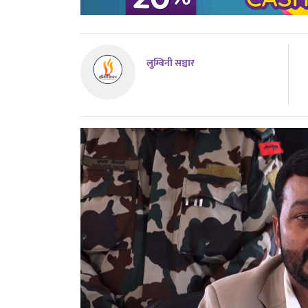
लुम्बिनी सञ्चार