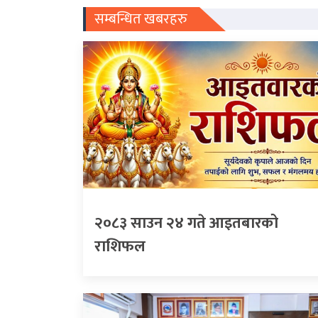
सम्बन्धित खबरहरु
२०८३ साउन २४ गते आइतबारको
राशिफल