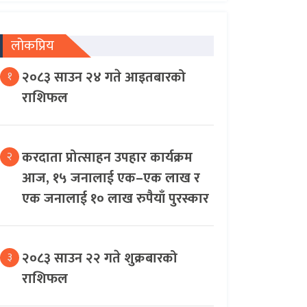
लोकप्रिय
२०८३ साउन २४ गते आइतबारको
१
राशिफल
करदाता प्रोत्साहन उपहार कार्यक्रम
२
आज, १५ जनालाई एक–एक लाख र
एक जनालाई १० लाख रुपैयाँ पुरस्कार
२०८३ साउन २२ गते शुक्रबारको
३
राशिफल