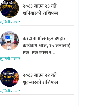
२०८३ साउन २३ गते
शनिबारको राशिफल
लुम्बिनी सञ्‍चार
करदाता प्रोत्साहन उपहार
कार्यक्रम आज, १५ जनालाई
एक–एक लाख र…
लुम्बिनी सञ्‍चार
२०८३ साउन २२ गते
शुक्रबारको राशिफल
लुम्बिनी सञ्‍चार