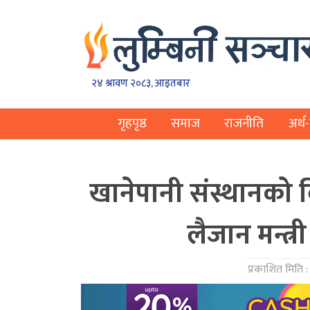
२४ श्रावण २०८३, आइतबार
गृहपृष्ठ
समाज
राजनीति
अर्थ-
खानेपानी संस्थानको 
लैजान मन्त्र
प्रकाशित मिति 