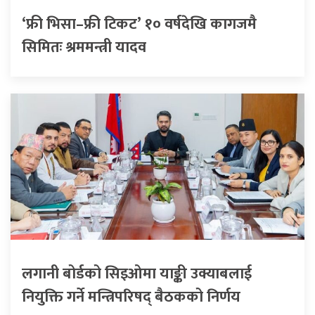
‘फ्री भिसा–फ्री टिकट’ १० वर्षदेखि कागजमै
सिमितः श्रममन्त्री यादव
लगानी बोर्डको सिइओमा याङ्की उक्याबलाई
नियुक्ति गर्ने मन्त्रिपरिषद् बैठकको निर्णय