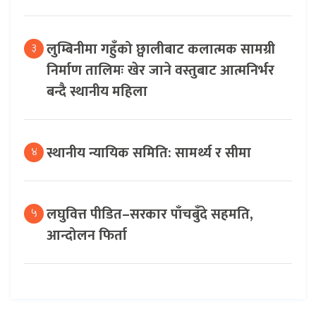
लुम्बिनीमा गहुँको छ्वालीबाट कलात्मक सामग्री
३
निर्माण तालिमः खेर जाने वस्तुबाट आत्मनिर्भर
बन्दै स्थानीय महिला
स्थानीय न्यायिक समिति: सामर्थ्य र सीमा
४
लघुवित्त पीडित–सरकार पाँचबुँदे सहमति,
५
आन्दोलन फिर्ता