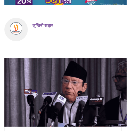
लुम्बिनी सञ्चार