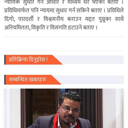
न्यायिक सुधार गर्ने आधार र माध्यम धेरै भएको बताए ।
प्रविधिमार्फत पनि न्यायमा सुधार गर्न सकिने बताए । प्रविधिले
दिगो, पारदर्शी र विश्वसनीय बनाउन मद्दत पुग्नुका साथै
अनियमितता, विकृति र विसंगति हटाउने बताए ।
प्रतिक्रिया दिनुहोस !
सम्बन्धित खबरहरु