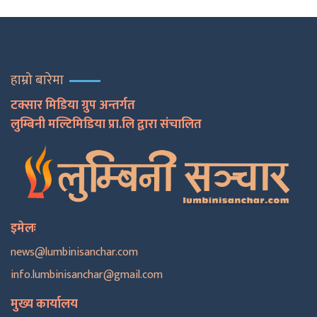
हाम्रो बारेमा
टक्सार मिडिया ग्रुप अन्तर्गत
लुम्बिनी मल्टिमिडिया प्रा.लि द्वारा संचालित
इमेलः
news@lumbinisanchar.com
info.lumbinisanchar@gmail.com
मुख्य कार्यालय