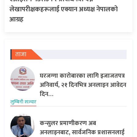
लेखापरीक्षकहरूलाई एक्यान अध्यक्ष नेपालको
आग्रह
ताजा
घरजग्गा कारोबारका लागि इजाजतपत्र
अनिवार्य, २१ दिनभित्र अनलाइन आवेदन
दिन…
लुम्बिनी सञ्‍चार
कन्सुलर प्रमाणीकरण अब
अनलाइनबाट, सार्वजनिक प्रशासनलाई