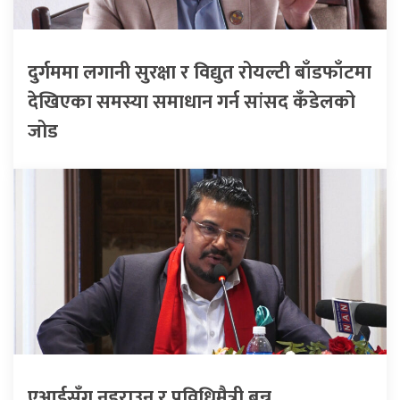
दुर्गममा लगानी सुरक्षा र विद्युत रोयल्टी बाँडफाँटमा
देखिएका समस्या समाधान गर्न सांसद कँडेलको
जोड
एआईसँग नडराउन र प्रविधिमैत्री बन्न