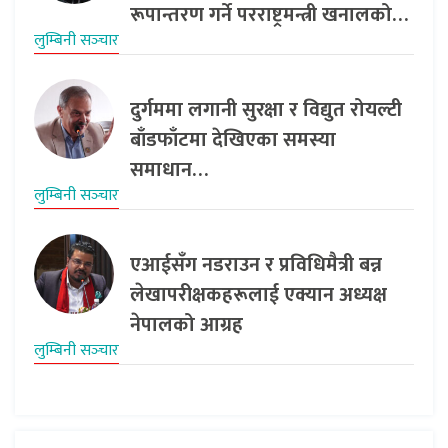
रूपान्तरण गर्ने परराष्ट्रमन्त्री खनालको…
लुम्बिनी सञ्‍चार
दुर्गममा लगानी सुरक्षा र विद्युत रोयल्टी
बाँडफाँटमा देखिएका समस्या
समाधान…
लुम्बिनी सञ्‍चार
एआईसँग नडराउन र प्रविधिमैत्री बन्न
लेखापरीक्षकहरूलाई एक्यान अध्यक्ष
नेपालको आग्रह
लुम्बिनी सञ्‍चार