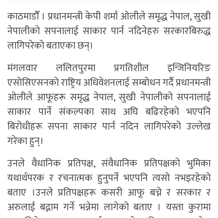
काठमाडाैँ । प्रधानमन्त्री केपी शर्मा ओलीले समृद्ध नेपाल, सुखी
नेपालीको सपनालाई साकार पार्न नदिनेहरु सरकारबिरुद्ध
लागिपरेको बताएका छन्।
मंगलवार ललितपुरमा प्रगतिशील इन्जिनियरिङ
एसाेसिएसनकाे राष्ट्रिय अधिवेशनलाई सम्बोधन गर्दै प्रधानमन्त्री
ओलीले आफूहरू समृद्ध नेपाल, सुखी नेपालीको सपनालाई
साकार पार्ने संकल्पका साथ अघि बढिरहेको भएपनि
बिरोधीहरू सपना साकार पार्न नदिन लागिपरेको उल्लेख
गरेका हुन्।
उनले वैधानिक प्रतिपक्ष, संवैधानिक प्रतिपक्षको भुमिका
यथार्थपरक र रचनात्मक हुनुपर्ने भएपनि त्यसो नभइरहेको
बताए ।उनले प्रतिपक्षहरू कसरी आफू बच्ने र सरकार र
अरुलाई बद्नाम गर्ने भन्नेमा लागेको बताए । यस्ता कुरामा