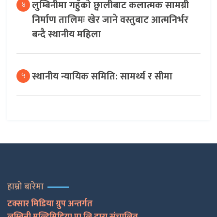
लुम्बिनीमा गहुँको छ्वालीबाट कलात्मक सामग्री
४
निर्माण तालिमः खेर जाने वस्तुबाट आत्मनिर्भर
बन्दै स्थानीय महिला
स्थानीय न्यायिक समिति: सामर्थ्य र सीमा
५
हाम्रो बारेमा
टक्सार मिडिया ग्रुप अन्तर्गत
लुम्बिनी मल्टिमिडिया प्रा.लि द्वारा संचालित