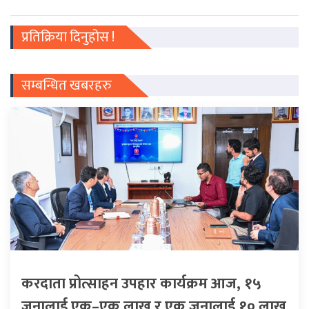
प्रतिक्रिया दिनुहोस !
सम्बन्धित खबरहरु
करदाता प्रोत्साहन उपहार कार्यक्रम आज, १५
जनालाई एक–एक लाख र एक जनालाई १० लाख