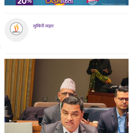
लुम्बिनी सञ्चार