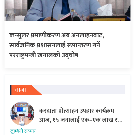
कन्सुलर प्रमाणीकरण अब अनलाइनबाट,
सार्वजनिक प्रशासनलाई रूपान्तरण गर्ने
परराष्ट्रमन्त्री खनालको उद्घोष
ताजा
करदाता प्रोत्साहन उपहार कार्यक्रम
आज, १५ जनालाई एक–एक लाख र…
लुम्बिनी सञ्‍चार