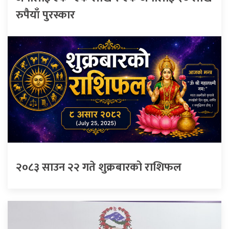
रुपैयाँ पुरस्कार
२०८३ साउन २२ गते शुक्रबारको राशिफल