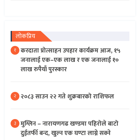
लोकप्रिय
करदाता प्रोत्साहन उपहार कार्यक्रम आज, १५
१
जनालाई एक–एक लाख र एक जनालाई १०
लाख रुपैयाँ पुरस्कार
२०८३ साउन २२ गते शुक्रबारको राशिफल
२
मुग्लिन – नारायणगढ खण्डमा पहिरोले बाटो
३
दुईतर्फी बन्द, खुल्न एक घण्टा लाग्ने सक्ने