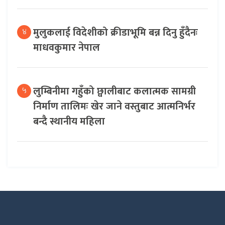
मुलुकलाई विदेशीको क्रीडाभूमि बन्न दिनु हुँदैनः
४
माधवकुमार नेपाल
लुम्बिनीमा गहुँको छ्वालीबाट कलात्मक सामग्री
५
निर्माण तालिमः खेर जाने वस्तुबाट आत्मनिर्भर
बन्दै स्थानीय महिला