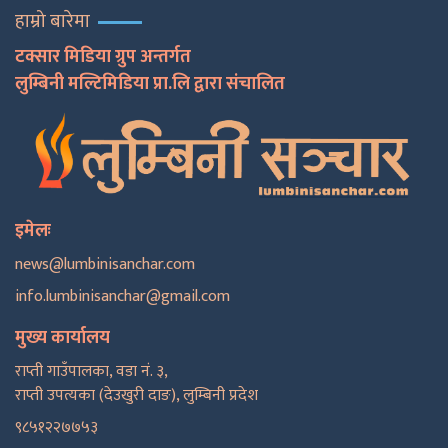
हाम्रो बारेमा
टक्सार मिडिया ग्रुप अन्तर्गत
लुम्बिनी मल्टिमिडिया प्रा.लि द्वारा संचालित
इमेलः
news@lumbinisanchar.com
info.lumbinisanchar@gmail.com
मुख्य कार्यालय
राप्ती गाउँपालका, वडा नं. ३,
राप्ती उपत्यका (देउखुरी दाङ), लुम्बिनी प्रदेश
९८५१२२७७५३