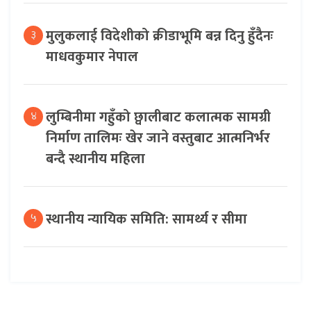
मुलुकलाई विदेशीको क्रीडाभूमि बन्न दिनु हुँदैनः
३
माधवकुमार नेपाल
लुम्बिनीमा गहुँको छ्वालीबाट कलात्मक सामग्री
४
निर्माण तालिमः खेर जाने वस्तुबाट आत्मनिर्भर
बन्दै स्थानीय महिला
स्थानीय न्यायिक समिति: सामर्थ्य र सीमा
५