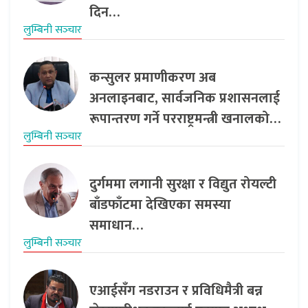
दिन…
लुम्बिनी सञ्‍चार
कन्सुलर प्रमाणीकरण अब
अनलाइनबाट, सार्वजनिक प्रशासनलाई
रूपान्तरण गर्ने परराष्ट्रमन्त्री खनालको…
लुम्बिनी सञ्‍चार
दुर्गममा लगानी सुरक्षा र विद्युत रोयल्टी
बाँडफाँटमा देखिएका समस्या
समाधान…
लुम्बिनी सञ्‍चार
एआईसँग नडराउन र प्रविधिमैत्री बन्न