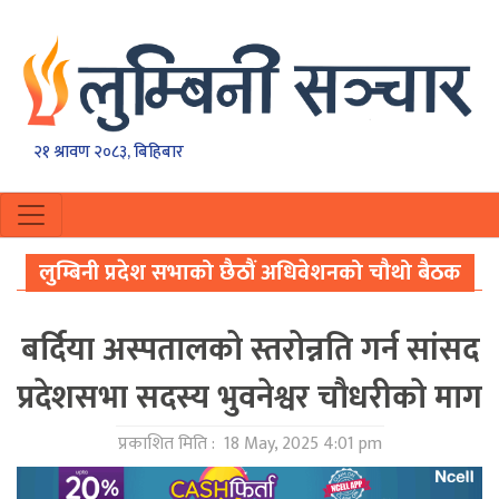
२१ श्रावण २०८३, बिहिबार
लुम्बिनी प्रदेश सभाको छैठौं अधिवेशनको चौथो बैठक
बर्दिया अस्पतालको स्तरोन्नति गर्न सांसद
प्रदेशसभा सदस्य भुवनेश्वर चौधरीकाे माग
प्रकाशित मिति :
18 May, 2025 4:01 pm