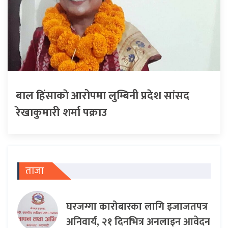
बाल हिंसाकाे आरोपमा लुम्बिनी प्रदेश सांसद
रेखाकुमारी शर्मा पक्राउ
ताजा
घरजग्गा कारोबारका लागि इजाजतपत्र
अनिवार्य, २१ दिनभित्र अनलाइन आवेदन