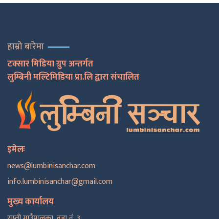
हाम्रो बारेमा
टक्सार मिडिया ग्रुप अन्तर्गत
लुम्बिनी मल्टिमिडिया प्रा.लि द्वारा संचालित
इमेलः
news@lumbinisanchar.com
info.lumbinisanchar@gmail.com
मुख्य कार्यालय
राप्ती गाउँपालका, वडा नं. ३,