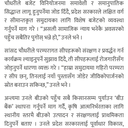
चौधरीले बजेट विनियोजनमा समावेशी र समानुपातिक
सिद्धान्त लागू हुनुपर्नेमा जोड दिँदै, प्रदेश सरकारले लक्षित वर्ग
र सीमान्तकृत समुदायका लागि विशेष बजेटको व्यवस्था
गर्नुपर्ने माग गरे । “असली सामाजिक न्याय भनेकै अवसरको
पहुँच सबैतिर पुगोस् भन्ने हो,” उनले भने ।
सांसद चौधरीले परम्परागत सीपहरूको संरक्षण र प्रवर्द्धन गर्न
कार्यक्रम ल्याइनुपर्ने सुझाव दिंदै, ती सीपहरूलाई रोजगारीसँग
जोड्नुपर्ने धारणा व्यक्त गरे । “हाम्रा समुदायमा गहिरो परम्परा
र सीप छन्, तिनलाई नयाँ पुस्तासँग जोडेर जीविकोपार्जनको
स्रोत बनाउन सकिन्छ,” उनले भने ।
अन्त्यमा उनले बीउको पहुँच सबै किसानसम्म पुर्याउन ‘बीउ
बैंक’ स्थापना गर्नुपर्ने माग गर्दै, कृषि आत्मनिर्भरताका लागि
स्थानीय स्तरमै बीउको उत्पादन र संरक्षणलाई प्राथमिकता
दिनुपर्ने बताए । उनले प्रदेश सरकारलाई पूर्वाधार विकास,