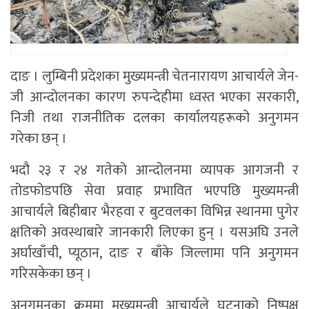
दाङ । लुम्बिनी प्रदेशका मुख्यमन्त्री चेतनारायण आचार्यले जेन-
जी आन्दोलनका कारण रुपन्देहीमा ध्वस्त भएका सरकारी,
निजी तथा राजनीतिक दलका कार्यालयहरूको अनुगमन
गरेका छन् ।
भदौ २३ र २४ गतेको आन्दोलनमा व्यापक आगजनी र
तोडफोडपछि सेवा प्रवाह प्रभावित भएपछि मुख्यमन्त्री
आचार्यले बिहीबार भैरहवा र बुटवलका विभिन्न स्थानमा पुगेर
क्षतिको अवस्थाबारे जानकारी लिएका हुन् । यसअघि उनले
अर्घाखाँची, प्यूठान, दाङ र बाँके जिल्लामा पनि अनुगमन
गरिसकेका छन् ।
अनुगमनका क्रममा मुख्यमन्त्री आचार्यले घटनाको निष्पक्ष