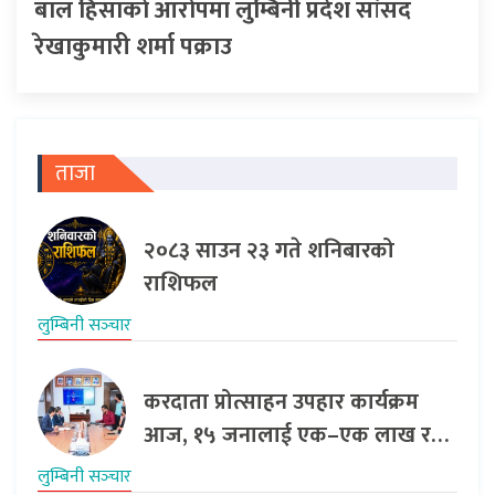
बाल हिंसाकाे आरोपमा लुम्बिनी प्रदेश सांसद
रेखाकुमारी शर्मा पक्राउ
ताजा
२०८३ साउन २३ गते शनिबारको
राशिफल
लुम्बिनी सञ्‍चार
करदाता प्रोत्साहन उपहार कार्यक्रम
आज, १५ जनालाई एक–एक लाख र…
लुम्बिनी सञ्‍चार