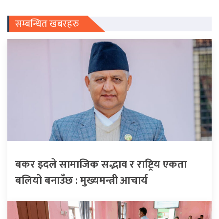
सम्बन्धित खबरहरु
बकर इदले सामाजिक सद्भाव र राष्ट्रिय एकता
बलियो बनाउँछ : मुख्यमन्त्री आचार्य