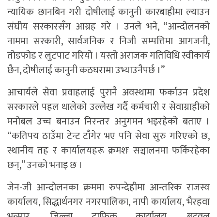
न्यायिक छानबिन गरी दोषीलाई कानुनी कारबाहीमा ल्याउन
संघीय सरकारसँग आग्रह गरे । उनले भने, “आन्दोलनको
नाममा सरकारी, सार्वजनिक र निजी सम्पत्तिमा आगजनी,
तोडफोड र लुटपाट गरियो । यस्तो अराजक गतिविधि स्वीकार्य
छैन, दोषीलाई कानुनी कठघरामा उभ्याउनैपर्छ ।”
आचार्यले सेवा प्रवाहलाई पुरानै अवस्थामा फर्काउन प्रदेश
सरकारले पहल थालेको उल्लेख गर्दै कर्मचारी र सेवाग्राहीको
मनोबल उच्च बनाउन निरन्तर अनुगमन भइरहेको बताए ।
“कतिपय ठाउँमा टेन्ट टाँगेर भए पनि सेवा सुरु गरिएको छ,
स्थानीय तह र कार्यालयहरू क्रमशः सञ्चालनमा फर्किरहेका
छन्,” उनको भनाइ छ ।
जेन-जी आन्दोलनका क्रममा रुपन्देहीमा आन्तरिक राजस्व
कार्यालय, सिद्धार्थनगर नगरपालिका, नापी कार्यालय, भैरहवा
भन्सार, जिल्ला ट्राफिक कार्यालय, बुटवल