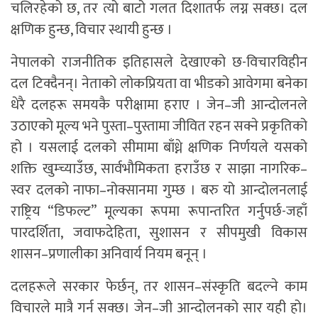
चलिरहेको छ, तर त्यो बाटो गलत दिशातर्फ लग्न सक्छ। दल
क्षणिक हुन्छ, विचार स्थायी हुन्छ ।
नेपालको राजनीतिक इतिहासले देखाएको छ-विचारविहीन
दल टिक्दैनन्। नेताको लोकप्रियता वा भीडको आवेगमा बनेका
धेरै दलहरू समयकै परीक्षामा हराए । जेन–जी आन्दोलनले
उठाएको मूल्य भने पुस्ता–पुस्तामा जीवित रहन सक्ने प्रकृतिको
हो । यसलाई दलको सीमामा बाँध्ने क्षणिक निर्णयले यसको
शक्ति खुम्च्याउँछ, सार्वभौमिकता हराउँछ र साझा नागरिक–
स्वर दलको नाफा–नोक्सानमा गुम्छ । बरु यो आन्दोलनलाई
राष्ट्रिय “डिफल्ट” मूल्यका रूपमा रूपान्तरित गर्नुपर्छ-जहाँ
पारदर्शिता, जवाफदेहिता, सुशासन र सीपमुखी विकास
शासन–प्रणालीका अनिवार्य नियम बनून् ।
दलहरूले सरकार फेर्छन्, तर शासन–संस्कृति बदल्ने काम
विचारले मात्रै गर्न सक्छ। जेन–जी आन्दोलनको सार यही हो।