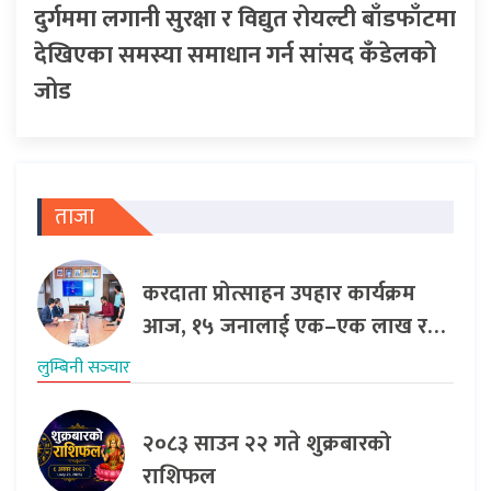
दुर्गममा लगानी सुरक्षा र विद्युत रोयल्टी बाँडफाँटमा
देखिएका समस्या समाधान गर्न सांसद कँडेलको
जोड
ताजा
करदाता प्रोत्साहन उपहार कार्यक्रम
आज, १५ जनालाई एक–एक लाख र…
लुम्बिनी सञ्‍चार
२०८३ साउन २२ गते शुक्रबारको
राशिफल