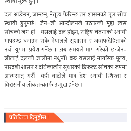
स्थायी मूल्य हुन् ।
दल आउँछन्, जान्छन्, नेतृत्व फेरिन्छ तर शासनको मूल सोच
स्थायी हुनुपर्छ। जेन–जी आन्दोलनले उठाएको मुद्दा त्यस
सोचको जग हो । यसलाई दल होइन, राष्ट्रिय चेतनाको स्थायी
मापदण्ड बनाउन सके नेपालले सुशासन र जवाफदेहिताको
नयाँ युगमा प्रवेश गर्नेछ । अब समयले माग गरेको छ-जेन–
जीलाई दलको जालोमा नथुनौँ। बरु यसलाई नागरिक मूल्य,
पारदर्शी शासन र दीर्घकालीन सुधारको डिफल्ट सोचका रूपमा
आत्मसात् गरौँ। यही बाटोले मात्र देश स्थायी स्थिरता र
विश्वसनीय लोकतन्त्रतर्फ उन्मुख हुनेछ ।
प्रतिक्रिया दिनुहोस !