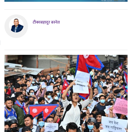
टीकाबहादुर बस्नेत