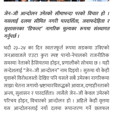
जेन–जी आन्दोलन उमेरको सीमाभन्दा परको विचार हो ।
यसलाई दलमा सीमित नगरी पारदर्शिता, जवाफदेहिता र
सुशासनका ‘डिफल्ट’ नागरिक मूल्यका रूपमा संस्थागत
गर्नुपर्छ ।
भदौ २३–२४ का दिन स्वतःस्फूर्त रूपमा सडकमा उत्रिएको
जनआवाजले एउटा कुरा स्पष्ट पार्‍यो-नेपालको राजनीतिक
समस्या नेताको हैसियतमा होइन, प्रणालीको सोचमा छ । यही
सन्देशलाई “जेन–जी आन्दोलन” नाम दिइयो । सुरुमा यो केही
युवाको विरोधजस्तो देखिए पनि यसले सबै उमेरका नागरिकमा
साझा चेतना जगायो-भ्रष्टाचारविरुद्धको आवाज, दण्डहीनताको
अन्त्य, सुशासन र पारदर्शिता। त्यसैले जेन–जी केवल उमेरको
परिचय होइन, विचारको आन्दोलन हो । अहिले केही वृत्तमा
यस आन्दोलनलाई नयाँ दलमा रूपान्तरण गर्ने छलफल