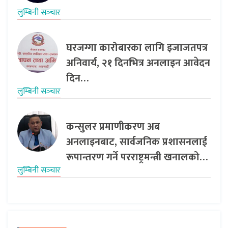
लुम्बिनी सञ्‍चार
घरजग्गा कारोबारका लागि इजाजतपत्र
अनिवार्य, २१ दिनभित्र अनलाइन आवेदन
दिन…
लुम्बिनी सञ्‍चार
कन्सुलर प्रमाणीकरण अब
अनलाइनबाट, सार्वजनिक प्रशासनलाई
रूपान्तरण गर्ने परराष्ट्रमन्त्री खनालको…
लुम्बिनी सञ्‍चार