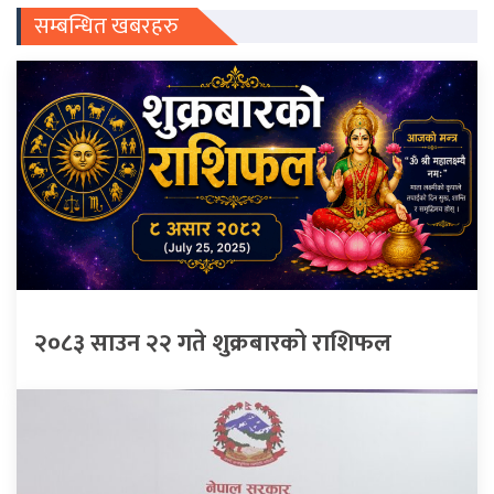
सम्बन्धित खबरहरु
२०८३ साउन २२ गते शुक्रबारको राशिफल