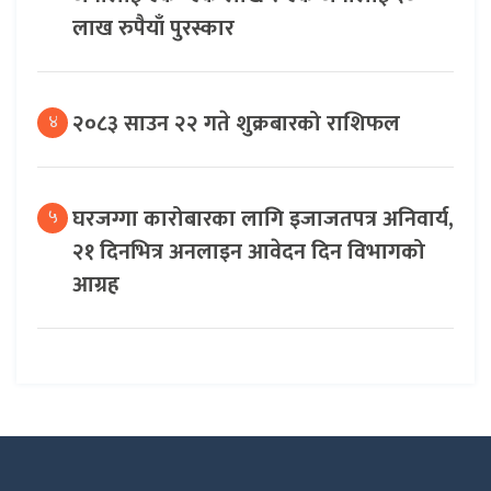
लाख रुपैयाँ पुरस्कार
२०८३ साउन २२ गते शुक्रबारको राशिफल
४
घरजग्गा कारोबारका लागि इजाजतपत्र अनिवार्य,
५
२१ दिनभित्र अनलाइन आवेदन दिन विभागको
आग्रह