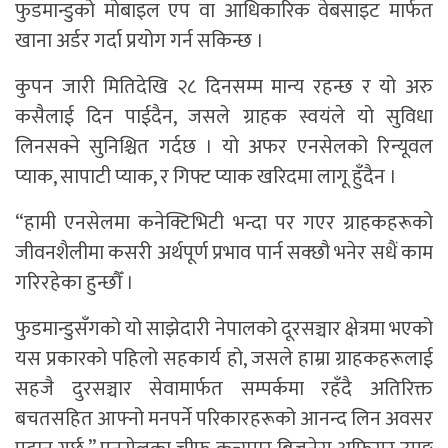
फुडमान्डुको मोबाइल एप वा आधिकारिक वेबसाइट मार्फत
खाना अर्डर गर्दा प्रयोग गर्न सकिन्छ ।
कुपन जारी मितिदेखि २८ दिनसम्म मान्य रहन्छ र यो अरु
कसैलाई दिन पाईदैन, जसले ग्राहक स्वयंले यो सुविधा
लिनसक्ने सुनिश्चित गर्दछ । यो अफर एनसेलको रिन्यूवल
प्याक, सापाटी प्याक, र गिफ्ट प्याक खरिदमा लागू हुँदैन ।
“हामी एनसेलमा कनेक्टिभिटी भन्दा पर गएर ग्राहकहरूको
जीवनशैलीमा कसरी अर्थपूर्ण प्रभाव पार्न सक्छौ भनेर सधैं काम
गरिरहेका हुन्छौँ ।
फुडमान्डुसँगको यो साझेदारी नेपालको दूरसञ्चार क्षेत्रमा भएको
यस प्रकारको पहिलो सहकार्य हो, जसले हाम्रा ग्राहकहरूलाई
सहजै दुरसञ्चार सेवामार्फत सम्पर्कमा रहँदै अतिरिक्त
बचतसहित आफ्नो मनपर्ने परिकारहरूको आनन्द लिन अवसर