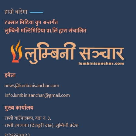
हाम्रो बारेमा
टक्सार मिडिया ग्रुप अन्तर्गत
लुम्बिनी मल्टिमिडिया प्रा.लि द्वारा संचालित
इमेलः
news@lumbinisanchar.com
info.lumbinisanchar@gmail.com
मुख्य कार्यालय
राप्ती गाउँपालका, वडा नं. ३,
राप्ती उपत्यका (देउखुरी दाङ), लुम्बिनी प्रदेश
९८५१२२७७५३