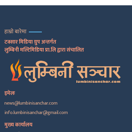
हाम्रो बारेमा
टक्सार मिडिया ग्रुप अन्तर्गत
लुम्बिनी मल्टिमिडिया प्रा.लि द्वारा संचालित
इमेलः
news@lumbinisanchar.com
info.lumbinisanchar@gmail.com
मुख्य कार्यालय