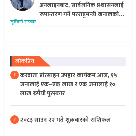
अनलाइनबाट, सार्वजनिक प्रशासनलाई
रूपान्तरण गर्ने परराष्ट्रमन्त्री खनालको…
लुम्बिनी सञ्‍चार
लोकप्रिय
करदाता प्रोत्साहन उपहार कार्यक्रम आज, १५
१
जनालाई एक–एक लाख र एक जनालाई १०
लाख रुपैयाँ पुरस्कार
२०८३ साउन २२ गते शुक्रबारको राशिफल
२