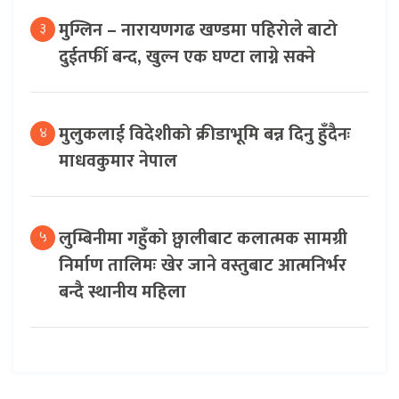
मुग्लिन – नारायणगढ खण्डमा पहिरोले बाटो
३
दुईतर्फी बन्द, खुल्न एक घण्टा लाग्ने सक्ने
मुलुकलाई विदेशीको क्रीडाभूमि बन्न दिनु हुँदैनः
४
माधवकुमार नेपाल
लुम्बिनीमा गहुँको छ्वालीबाट कलात्मक सामग्री
५
निर्माण तालिमः खेर जाने वस्तुबाट आत्मनिर्भर
बन्दै स्थानीय महिला