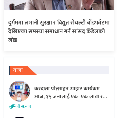
दुर्गममा लगानी सुरक्षा र विद्युत रोयल्टी बाँडफाँटमा
देखिएका समस्या समाधान गर्न सांसद कँडेलको
जोड
ताजा
करदाता प्रोत्साहन उपहार कार्यक्रम
आज, १५ जनालाई एक–एक लाख र…
लुम्बिनी सञ्‍चार