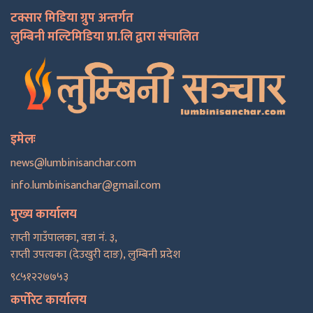
टक्सार मिडिया ग्रुप अन्तर्गत
लुम्बिनी मल्टिमिडिया प्रा.लि द्वारा संचालित
इमेलः
news@lumbinisanchar.com
info.lumbinisanchar@gmail.com
मुख्य कार्यालय
राप्ती गाउँपालका, वडा नं. ३,
राप्ती उपत्यका (देउखुरी दाङ), लुम्बिनी प्रदेश
९८५१२२७७५३
कर्पोरेट कार्यालय