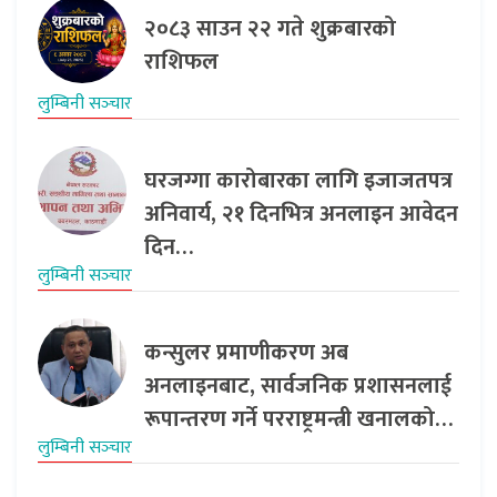
२०८३ साउन २२ गते शुक्रबारको
राशिफल
लुम्बिनी सञ्‍चार
घरजग्गा कारोबारका लागि इजाजतपत्र
अनिवार्य, २१ दिनभित्र अनलाइन आवेदन
दिन…
लुम्बिनी सञ्‍चार
कन्सुलर प्रमाणीकरण अब
अनलाइनबाट, सार्वजनिक प्रशासनलाई
रूपान्तरण गर्ने परराष्ट्रमन्त्री खनालको…
लुम्बिनी सञ्‍चार