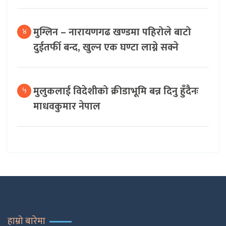
मुग्लिन – नारायणगढ खण्डमा पहिरोले बाटो
४
दुईतर्फी बन्द, खुल्न एक घण्टा लाग्ने सक्ने
मुलुकलाई विदेशीको क्रीडाभूमि बन्न दिनु हुँदैनः
५
माधवकुमार नेपाल
हाम्रो बारेमा