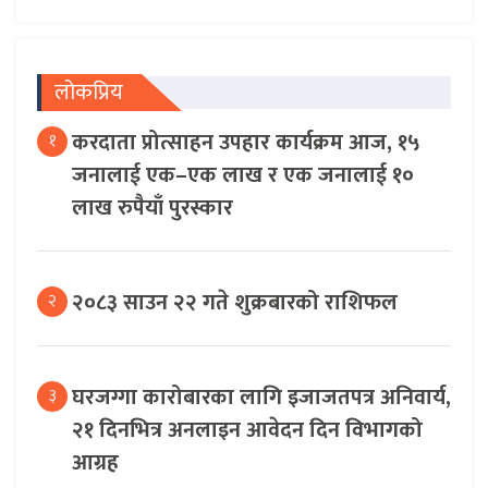
लोकप्रिय
करदाता प्रोत्साहन उपहार कार्यक्रम आज, १५
१
जनालाई एक–एक लाख र एक जनालाई १०
लाख रुपैयाँ पुरस्कार
२०८३ साउन २२ गते शुक्रबारको राशिफल
२
घरजग्गा कारोबारका लागि इजाजतपत्र अनिवार्य,
३
२१ दिनभित्र अनलाइन आवेदन दिन विभागको
आग्रह