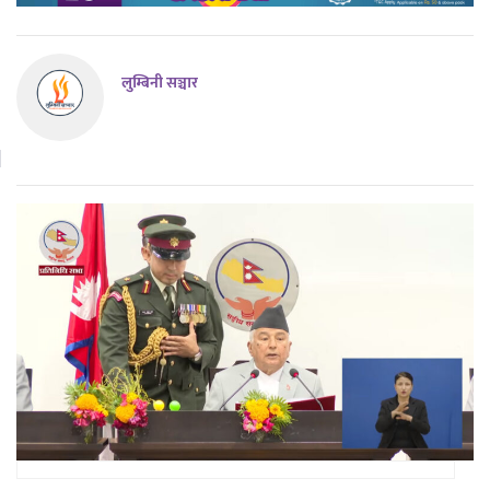
लुम्बिनी सञ्चार