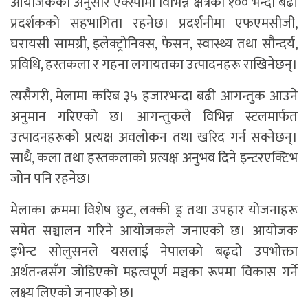
आयोजकका अनुसार एक्स्पोमा विभिन्न क्षेत्रका १०० भन्दा बढी
प्रदर्शकको सहभागिता रहनेछ। प्रदर्शनीमा एफएमसीजी,
घरायसी सामग्री, इलेक्ट्रोनिक्स, फेसन, स्वास्थ्य तथा सौन्दर्य,
प्रविधि, हस्तकला र गहना लगायतका उत्पादनहरू राखिनेछन्।
त्यसैगरी, मेलामा करिब ३५ हजारभन्दा बढी आगन्तुक आउने
अनुमान गरिएको छ। आगन्तुकले विभिन्न स्टलमार्फत
उत्पादनहरूको प्रत्यक्ष अवलोकन तथा खरिद गर्न सक्नेछन्।
साथै, कला तथा हस्तकलाको प्रत्यक्ष अनुभव दिने इन्टरएक्टिभ
जोन पनि रहनेछ।
मेलाका क्रममा विशेष छुट, लक्की ड्र तथा उपहार योजनाहरू
समेत सञ्चालन गरिने आयोजकले जनाएको छ। आयोजक
इभेन्ट सोलुसनले यसलाई नेपालको बढ्दो उपभोक्ता
अर्थतन्त्रसँग जोडिएको महत्वपूर्ण मञ्चका रूपमा विकास गर्ने
लक्ष्य लिएको जनाएको छ।