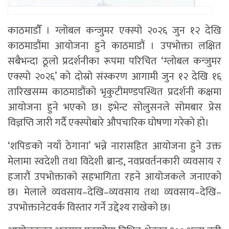
काठमाडाैँ । ग्लोबल कन्जुमर एक्स्पो २०२६ जुन १२ देखि
काठमाडौंमा आयोजना हुने काठमाडौं । उपभोक्ता लक्षित
सबैभन्दा ठूलो प्रदर्शनीका रूपमा परिचित ‘ग्लोबल कन्जुमर
एक्स्पो २०२६’ को दोस्रो संस्करण आगामी जुन १२ देखि १६
तारिखसम्म काठमाडौंको भृकुटीमण्डपस्थित प्रदर्शनी कक्षमा
आयोजना हुने भएको छ। इभेन्ट सोलुसनले सोमबार प्रेस
विज्ञप्ति जारी गर्दै एक्स्पोबारे औपचारिक घोषणा गरेको हो।
‘शपिङको नयाँ ठेगाना’ भन्ने नारासहित आयोजना हुने उक्त
मेलामा स्वदेशी तथा विदेशी ब्रान्ड, नवप्रवर्तनकारी व्यवसाय र
हजारौं उपभोक्ताको सहभागिता रहने आयोजकले जनाएको
छ। मेलाले व्यवसाय–देखि–व्यवसाय तथा व्यवसाय–देखि–
उपभोक्तानेटवर्क विस्तार गर्ने उद्देश्य राखेको छ।