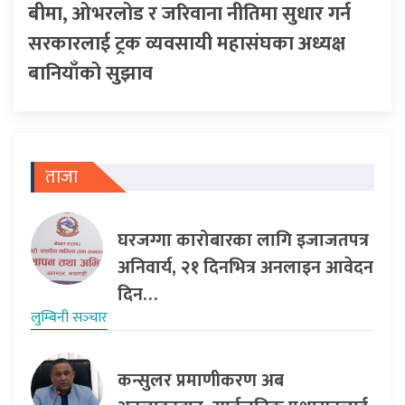
बीमा, ओभरलोड र जरिवाना नीतिमा सुधार गर्न
सरकारलाई ट्रक व्यवसायी महासंघका अध्यक्ष
बानियाँको सुझाव
ताजा
घरजग्गा कारोबारका लागि इजाजतपत्र
अनिवार्य, २१ दिनभित्र अनलाइन आवेदन
दिन…
लुम्बिनी सञ्‍चार
कन्सुलर प्रमाणीकरण अब