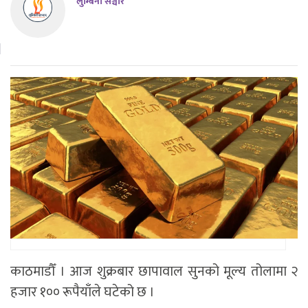
लुम्बिनी सञ्चार
काठमाडौँ । आज शुक्रबार छापावाल सुनको मूल्य तोलामा २
हजार १०० रूपैयाँले घटेको छ ।