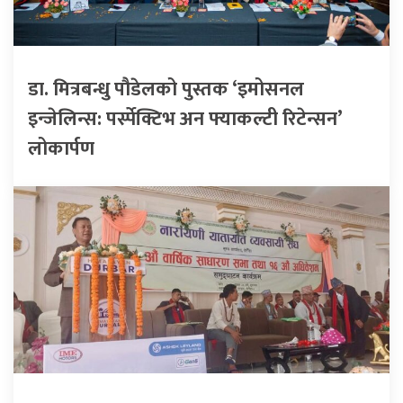
डा. मित्रबन्धु पौडेलको पुस्तक ‘इमोसनल
इन्जेलिन्स: पर्स्पेक्टिभ अन फ्याकल्टी रिटेन्सन’
लोकार्पण