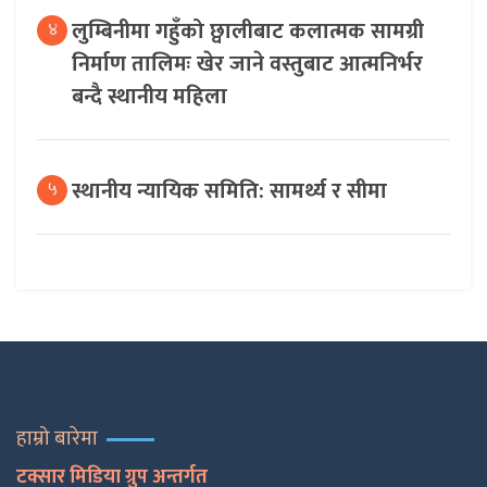
लुम्बिनीमा गहुँको छ्वालीबाट कलात्मक सामग्री
४
निर्माण तालिमः खेर जाने वस्तुबाट आत्मनिर्भर
बन्दै स्थानीय महिला
स्थानीय न्यायिक समिति: सामर्थ्य र सीमा
५
हाम्रो बारेमा
टक्सार मिडिया ग्रुप अन्तर्गत