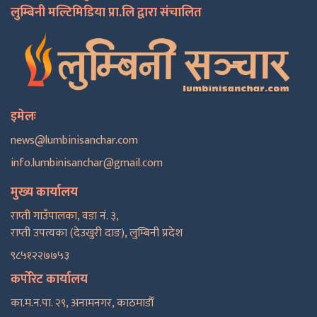
लुम्बिनी मल्टिमिडिया प्रा.लि द्वारा संचालित
इमेलः
news@lumbinisanchar.com
info.lumbinisanchar@gmail.com
मुख्य कार्यालय
राप्ती गाउँपालका, वडा नं. ३,
राप्ती उपत्यका (देउखुरी दाङ), लुम्बिनी प्रदेश
९८५१२२७७५३
कर्पोरेट कार्यालय
का.म.न.पा. २९, अनामनगर, काठमाडाैँ