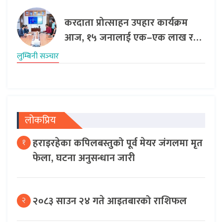
करदाता प्रोत्साहन उपहार कार्यक्रम
आज, १५ जनालाई एक–एक लाख र…
लुम्बिनी सञ्‍चार
लोकप्रिय
हराइरहेका कपिलबस्तुको पूर्व मेयर जंगलमा मृत
१
फेला, घटना अनुसन्धान जारी
२०८३ साउन २४ गते आइतबारको राशिफल
२