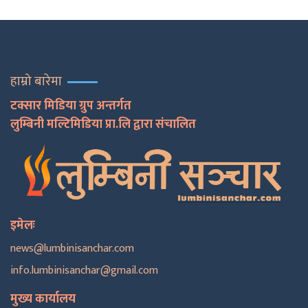
हाम्रो बारेमा
टक्सार मिडिया ग्रुप अन्तर्गत
लुम्बिनी मल्टिमिडिया प्रा.लि द्वारा संचालित
इमेलः
news@lumbinisanchar.com
info.lumbinisanchar@gmail.com
मुख्य कार्यालय