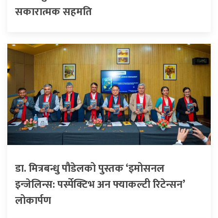
सकारात्मक सहमति
डा. मित्रबन्धु पौडेलको पुस्तक ‘इमोसनल
इन्जेलिन्स: पर्स्पेक्टिभ अन फ्याकल्टी रिटेन्सन’
लोकार्पण