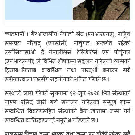
काठमाडौँ । गैरआवासीय नेपाली संघ (एनआरएनए), राष्ट्रिय
समन्वय परिषद् (एनसीसी) पोर्चुगल अन्तर्गत रहेको
एसोसियासाओ दे नेपालीसेस रेसिडेन्टेस एम पोर्चुगल
(एनआरएनपी) ले विभिन्न शीर्षकमा सङ्कलन गरिएको रकमको
हिसाब–किताब व्यवस्थित तथा पारदर्शी बनाउन सबै
सरोकारवाला पक्षसँग सहयोगको अपिल गरेको छ ।
संस्थाले जारी गरेको सूचनामा १२ जुन २०२६ भित्र संस्थाको
नाममा रसिद जारी गरी संकलन गरिएको सम्पूर्ण रकम
सम्बन्धित विवरणसहित संस्थाको बैंक खातामा जम्मा गर्न
सम्बन्धित व्यक्तिहरूलाई अनुरोध गरिएको छ ।
हालसम्म बैंकमा जम्मा भएका तथा जम्मा हुन बाँकी रहेका सबै