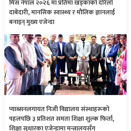
मिस नेपाल २०२६ मा प्रतिमा खड्काको दरिलो
दाबेदारी, मानसिक स्वास्थ्य र मौलिक ज्ञानलाई
बनाइन् मुख्य एजेन्डा
प्याब्सनलगायत निजी विद्यालय संस्थाहरूको
पहलपछि ३ प्रतिशत समता शिक्षा शुल्क फिर्ता,
शिक्षा सुधारका एजेन्डामा मन्त्रालयसँग