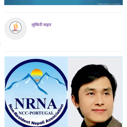
लुम्बिनी सञ्चार