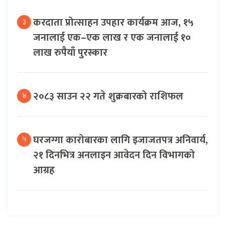
करदाता प्रोत्साहन उपहार कार्यक्रम आज, १५
३
जनालाई एक–एक लाख र एक जनालाई १०
लाख रुपैयाँ पुरस्कार
२०८३ साउन २२ गते शुक्रबारको राशिफल
४
घरजग्गा कारोबारका लागि इजाजतपत्र अनिवार्य,
५
२१ दिनभित्र अनलाइन आवेदन दिन विभागको
आग्रह