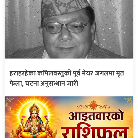
हराइरहेका कपिलबस्तुको पूर्व मेयर जंगलमा मृत
फेला, घटना अनुसन्धान जारी