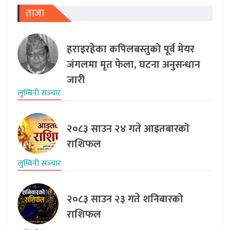
ताजा
हराइरहेका कपिलबस्तुको पूर्व मेयर
जंगलमा मृत फेला, घटना अनुसन्धान
जारी
लुम्बिनी सञ्‍चार
२०८३ साउन २४ गते आइतबारको
राशिफल
लुम्बिनी सञ्‍चार
२०८३ साउन २३ गते शनिबारको
राशिफल