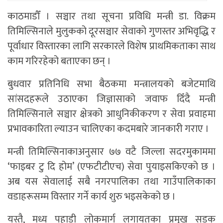
काठमाडौँ । सञ्चार तथा सूचना प्रविधि मन्त्री डा. विक्रम
तिमिल्सिनाले मुलुकको दूरसञ्चार सेवाको गुणस्तर अभिवृद्धि र
पूर्वाधार विस्तारका लागि सरकारले विशेष प्राथमिकताका साथ
काम गरिरहेको बताएका छन् ।
बुधवार प्रतिनिधि सभा बैठकमा मन्त्रालयको बजेटमाथि
सांसदहरूले उठाएका जिज्ञासाको जवाफ दिँदै मन्त्री
तिमिल्सिनाले सञ्चार क्षेत्रको आधुनिकीकरण र सेवा प्रवाहमा
प्रभावकारिता ल्याउन चालिएका कदमबारे जानकारी गराए ।
मन्त्री तिमिल्सिनाकाअनुसार ७७ वटै जिल्ला सदरमुकाममा
‘फाइबर टु दि होम’ (एफटीटीएच) सेवा पुयाइसकिएको छ ।
अब यस सेवालाई सबै नगरपालिका तथा गाउँपालिकाका
वडाहरूसम्म विस्तार गर्ने कार्य शुरु भइसकेको छ ।
यस्तै, मध्य पहाडी लोकमार्ग लगायतका प्रमुख सडक