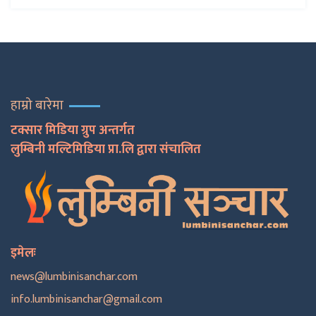
हाम्रो बारेमा
टक्सार मिडिया ग्रुप अन्तर्गत
लुम्बिनी मल्टिमिडिया प्रा.लि द्वारा संचालित
इमेलः
news@lumbinisanchar.com
info.lumbinisanchar@gmail.com