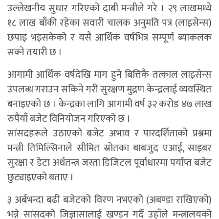
उल्लेखनीय सुधार गरिएको दाबी मन्त्रीले गरे । २९ लाखमध्ये
१८ लाख बाँकी रहेका सवारी चालक अनुमति पत्र (लाइसेन्स)
छपाइ भइसकेको र यसै आर्थिक वर्षभित्र सम्पूर्ण ब्याकलक
सक्ने तयारी छ ।
आगामी आर्थिक वर्षदेखि माग हुने बित्तिकै तत्काल लाइसेन्स
उपलब्ध गराउन सकिने गरी सुरक्षण मुद्रण केन्द्रलाई व्यवस्थित
बनाइएको छ । केन्द्रका लागि आगामी वर्ष ३२ करोड ४७ लाख
रुपैयाँ बजेट विनियोजन गरिएको छ ।
सांसदहरूले उठाएको बजेट अभाव र पारदर्शिताको प्रश्नमा
मन्त्री तिमिल्सिनाले सीमित स्रोतका बाबजुद एआई, साइबर
सुरक्षा र डेटा अर्थतन्त्र जस्ता डिजिटल पूर्वाधारमा पर्याप्त बजेट
छुट्याइएको बताए ।
३ अर्बभन्दा बढी बजेटको विरण नभएको (अबण्डा राखिएको)
भन्ने सांसदको जिज्ञासालाई खण्डन गर्दै उहाँले मन्त्रालयको