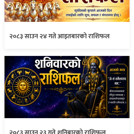
२०८३ साउन २४ गते आइतबारको राशिफल
२०८३ साउन २३ गते शनिबारको राशिफल