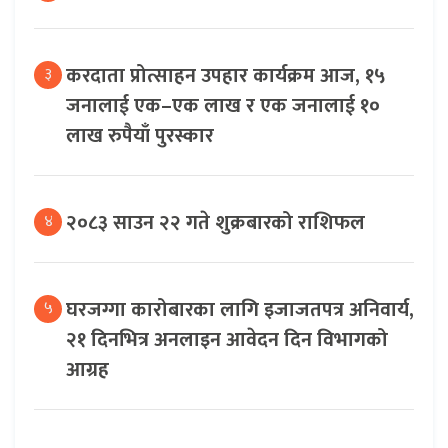
करदाता प्रोत्साहन उपहार कार्यक्रम आज, १५
३
जनालाई एक–एक लाख र एक जनालाई १०
लाख रुपैयाँ पुरस्कार
२०८३ साउन २२ गते शुक्रबारको राशिफल
४
घरजग्गा कारोबारका लागि इजाजतपत्र अनिवार्य,
५
२१ दिनभित्र अनलाइन आवेदन दिन विभागको
आग्रह