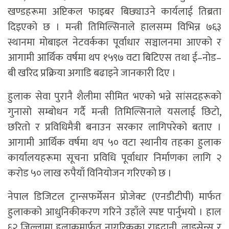
खण्डहरूमा अप्टिकल फाइबर बिछ्याउने कार्यलाई तिब्रता
दिइएको छ । मन्त्री तिमिल्सिनाले हालसम्म विभिन्न ७६३
स्थानमा मोबाइल नेटवर्कका पूर्वाधार सञ्चालनमा आएको र
आगामी आर्थिक वर्षमा थप १५९७ वटा बिटिएस तथा ई–नोड–
बी खरिद प्रक्रिया अगाडि बढाइने जानकारी दिए ।
हुलाक सेवा पुरानै शैलीमा सीमित भएको भन्ने सांसदहरूको
गुनासो सम्बोधन गर्दै मन्त्री तिमिल्सिनाले यसलाई छिटो,
छरितो र प्रविधिमैत्री बनाउन सरकार लागिपरेको बताए ।
आगामी आर्थिक वर्षमा थप ५० वटा स्थानीय तहका हुलाक
कार्यालयहरूमा सूचना प्रविधि पूर्वाधार निर्माणका लागि २
करोड ५० लाख रुपैयाँ विनियोजन गरिएको छ ।
नेपाल डिजिटल ट्रान्सफर्मेसन प्रोजेक्ट (एनडीटीपी) मार्फत
हुलाकको आधुनिकीकरण गरिने उहाँले स्पष्ट पार्नुभयो । हाल
६२ जिल्लामा हुलाकमार्फत नागरिकका राहदानी, लाइसेन्स र