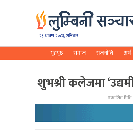
२३ श्रावण २०८३, शनिबार
गृहपृष्ठ
समाज
राजनीति
अर्थ-
शुभश्री कलेजमा ‘उद्यमी
प्रकाशित मिति 