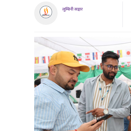
लुम्बिनी सञ्चार