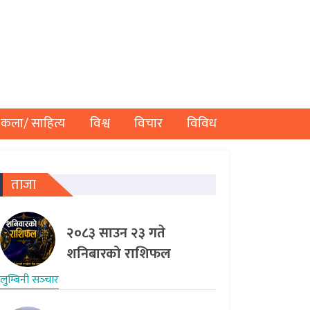
कला/ साहित्य
विश्व
विचार
विविध
ताजा
२०८३ साउन २३ गते
शनिबारको राशिफल
लुम्बिनी सञ्‍चार