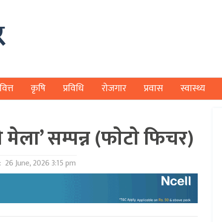
वित्त
कृषि
प्रविधि
रोजगार
प्रवास
स्वास्थ्य
 मेला’ सम्पन्न (फाेटाे फिचर)
:
26 June, 2026 3:15 pm