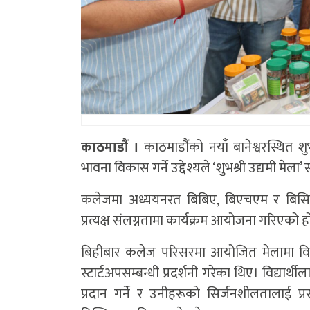
काठमाडौं ।
काठमाडौंको नयाँ बानेश्वरस्थित शु
भावना विकास गर्ने उद्देश्यले ‘शुभश्री उद्यमी मेला
कलेजमा अध्ययनरत बिबिए, बिएचएम र बिसिएसआइ
प्रत्यक्ष संलग्नतामा कार्यक्रम आयोजना गरिएको ह
बिहीबार कलेज परिसरमा आयोजित मेलामा विद्य
स्टार्टअपसम्बन्धी प्रदर्शनी गरेका थिए। विद्यार्
प्रदान गर्ने र उनीहरूको सिर्जनशीलतालाई प्