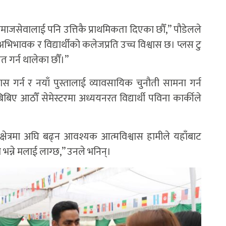
ै समाजसेवालाई पनि उत्तिकै प्राथमिकता दिएका छौँ,” पौडेलले
 अभिभावक र विद्यार्थीको कलेजप्रति उच्च विश्वास छ। प्लस टु
गत गर्न थालेका छौँ।”
कास गर्न र नयाँ पुस्तालाई व्यावसायिक चुनौती सामना गर्न
बिबिए आठौँ सेमेस्टरमा अध्ययनरत विद्यार्थी पविना कार्कीले
क्षेत्रमा अघि बढ्न आवश्यक आत्मविश्वास हामीले यहाँबाट
ो भन्ने मलाई लाग्छ,” उनले भनिन्।