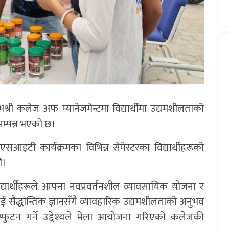
भश्री कलेज अफ म्यानेजमेन्टमा विद्यार्थीमा उद्यमशीलताको
’ सम्पन्न भएको छ।
टी कार्यक्रमका विभिन्न सेमेस्टरका विद्यार्थीहरूको
ो।
ार्थीहरूले आफ्ना नवप्रवर्तनशील व्यावसायिक योजना र
थीलाई सैद्धान्तिक ज्ञानसँगै व्यावहारिक उद्यमशीलताको अनुभव
रस्फुटन गर्ने उद्देश्यले मेला आयोजना गरिएको कलेजकी