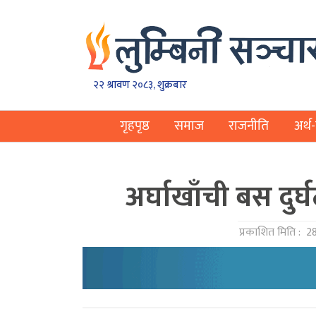
२२ श्रावण २०८३, शुक्रबार
गृहपृष्ठ
समाज
राजनीति
अर्थ-
अर्घाखाँची बस दुर्घ
प्रकाशित मिति :
28