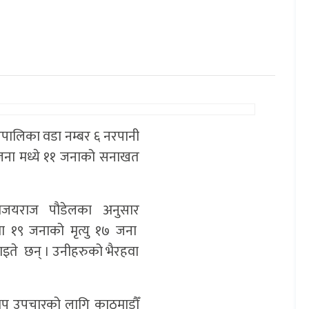
रपालिका वडा नम्बर ६ नरपानी
९ जना मध्ये ११ जनाको सनाखत
 विजयराज पौडेलका अनुसार
ा १९ जनाको मृत्यु १७ जना
घाइते छन् । उनीहरुको भैरहवा
 थप उपचारको लागि काठमाडौँ