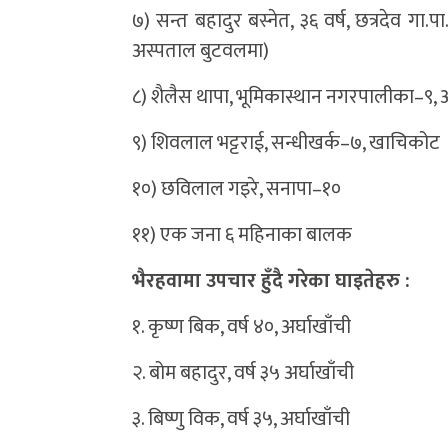
७) सन्त बहादुर बस्नेत, ३६ वर्ष, छत्रदेव गा.
अस्पताल बुटवलमा)
८) शैलैस थापा, भूमिकास्थान नगरपालीका–९, अ
९) शिवलाल भट्टराई, सन्धीखर्क–७, खाचिकोट
१०) छविलाल गइरे, सनापा–१०
११) एक जना ६ महिनाका बालक
भैरहवामा उपचार हुँदै गरेका घाइतेहरु :
१. कृष्ण बिक, वर्ष ४०, अर्घाखाँची
२. बोम बहादुर, वर्ष ३५ अर्घाखाँची
३. बिष्णु विक, वर्ष ३५, अर्घाखाँची