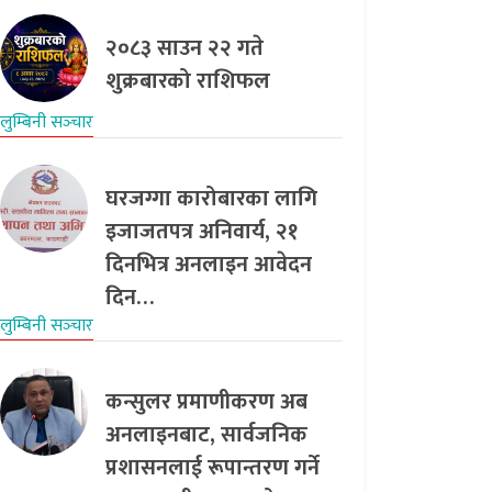
२०८३ साउन २२ गते
शुक्रबारको राशिफल
लुम्बिनी सञ्‍चार
घरजग्गा कारोबारका लागि
इजाजतपत्र अनिवार्य, २१
दिनभित्र अनलाइन आवेदन
दिन…
लुम्बिनी सञ्‍चार
कन्सुलर प्रमाणीकरण अब
अनलाइनबाट, सार्वजनिक
प्रशासनलाई रूपान्तरण गर्ने