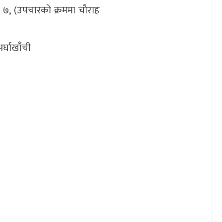
पा. ७, (उपचारको क्रममा चौराह
र्घाखाँची