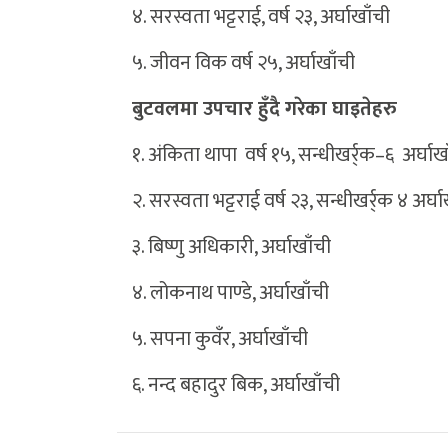
४. सरस्वता भट्टराई, वर्ष २३, अर्घाखाँची
५. जीवन विक वर्ष २५, अर्घाखाँची
बुटवलमा उपचार हुँदै गरेका घाइतेहरु
१. अंकिता थापा वर्ष १५, सन्धीखर्र्क–६ अर्घाख
२. सरस्वता भट्टराई वर्ष २३, सन्धीखर्र्क ४ अर्घ
३. बिष्णु अधिकारी, अर्घाखाँची
४. लोकनाथ पाण्डे, अर्घाखाँची
५. सपना कुवँर, अर्घाखाँची
६. नन्द बहादुर बिक, अर्घाखाँची