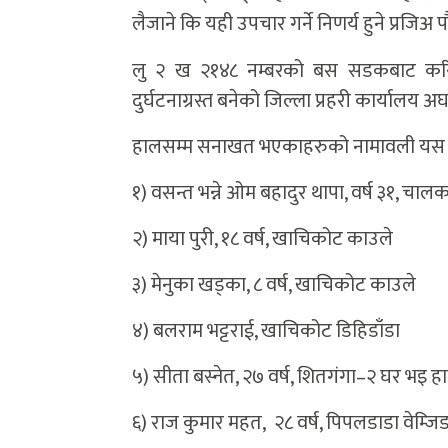
लैजाने कि यही उपचार गर्ने निणर्य हुने प्रजिअ
लु २ ख २१४८ नम्बरको बस सडकबाट क
दुर्घटनाग्रस्त बनेको जिल्ला प्रहरी कार्यालय 
हालसम्म सनाखत भएकाहरुको नामावली यस प्
१) वसन्त भन्ने ओम बहादुर थापा, वर्ष ३१, चाल
२) माया पुरी, १८ वर्ष, खाचिकोट काउले
३) मेनुका खड्का, ८ वर्ष, खाचिकोट काउले
४) बलराम भट्टराई, खाचिकोट डिहिडाँडा
५) सीता बस्नेत, २७ वर्ष, शितगंगा–२ घर भइ ह
६) राज कुमार महत, २८ वर्ष, पिपलडाडा वेम्जिङ,