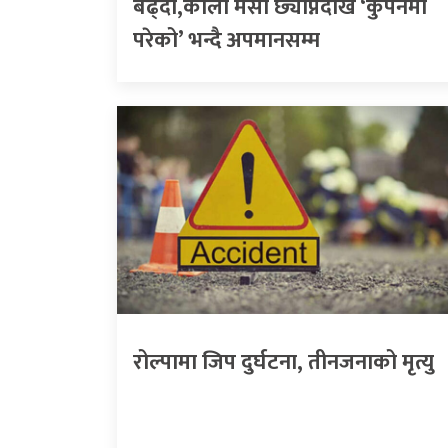
बढ्दो,कालो मसी छ्याप्नेदेखि ‘कुपनमा
परेको’ भन्दै अपमानसम्म
रोल्पामा जिप दुर्घटना, तीनजनाको मृत्यु