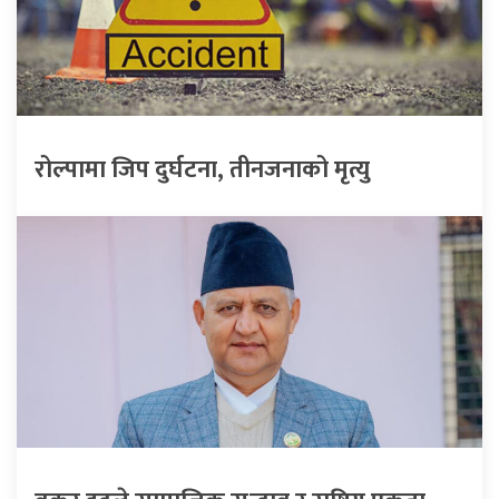
रोल्पामा जिप दुर्घटना, तीनजनाको मृत्यु