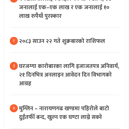
जनालाई एक–एक लाख र एक जनालाई १०
लाख रुपैयाँ पुरस्कार
२०८३ साउन २२ गते शुक्रबारको राशिफल
२
घरजग्गा कारोबारका लागि इजाजतपत्र अनिवार्य,
३
२१ दिनभित्र अनलाइन आवेदन दिन विभागको
आग्रह
मुग्लिन – नारायणगढ खण्डमा पहिरोले बाटो
४
दुईतर्फी बन्द, खुल्न एक घण्टा लाग्ने सक्ने