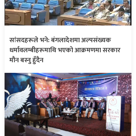
सांसदहरूले भने: बंगलादेशमा अल्पसंख्यक
धर्मावलम्बीहरूमाथि भएको आक्रमणमा सरकार
मौन बस्नु हुँदैन