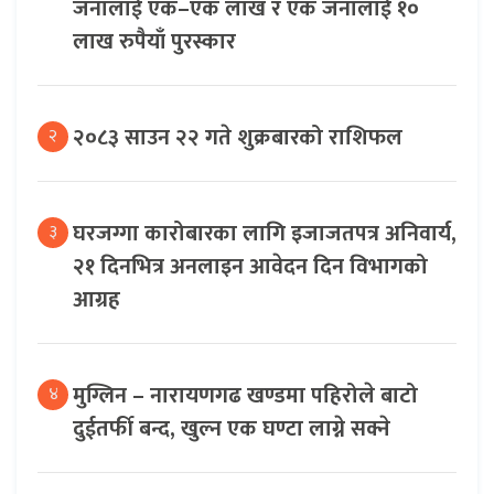
जनालाई एक–एक लाख र एक जनालाई १०
लाख रुपैयाँ पुरस्कार
२०८३ साउन २२ गते शुक्रबारको राशिफल
२
घरजग्गा कारोबारका लागि इजाजतपत्र अनिवार्य,
३
२१ दिनभित्र अनलाइन आवेदन दिन विभागको
आग्रह
मुग्लिन – नारायणगढ खण्डमा पहिरोले बाटो
४
दुईतर्फी बन्द, खुल्न एक घण्टा लाग्ने सक्ने