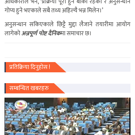
अधिकारीले भने, ‘प्रक्रिया पूरा हुन बाँकी रहेको र अनुसन्धान
गोप्य हुने भएकाले सबै तथ्य अहिल्यै भन्न मिलेन।’
अनुसन्धान सकिएकाले छिट्टै मुद्दा लैजाने तयारीमा आयोग
लागेको
अन्नपूर्ण पोष्ट दैनिक
मा समाचार छ।
प्रतिक्रिया दिनुहोस !
सम्बन्धित खबरहरु