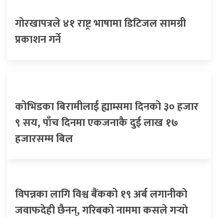
गोरखापत्रले ४१ राष्ट्र भाषामा डिटिजल सामग्री
प्रकाशन गर्ने
कोभिडका बिरामीलाई ह्याम्समा दिनको ३० हजार
९ सय, पाँच दिनमा एकजनाकै दुई लाख १७
हजारसम्म बिल
विपन्नका लागि विश्व बैंकको १९ अर्ब लगानीकाे
जवाफदेही छैनन्, गरिबको नाममा कसले गर्‍याे