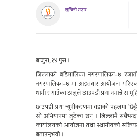
लुम्बिनी सञ्चार
बाजुरा, १४ पुस ।
जिल्लाको बडिमालिका नगरपालिका–७ रजातोली
नगरपालिका–७ मा आइतबार आयोजना गरिएको ए
धामी र गाउँका ठालुले छाउपडी प्रथा नमान्ने सामूहि
छाउपडी प्रथा न्यूनीकरणमा वडाको पहलमा छिट्ट
सो अभियानमा जुटेका छन् । जिल्लामै सबैभन
कार्यालयको आयोजना तथा स्थानीयको सक्रियत
बताउनुभयो ।