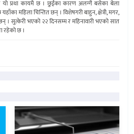
ा यो प्रथा कायमै छ । छुईका कारण अलग्गै बसेका बेला
ँका महिला चिन्तित छन् । विशेषगरी बाहुन, क्षेत्री, मगर,
छन् । सुत्केरी भएको २२ दिनसम्म र महिनावारी भएको सात
ता रहेको छ ।