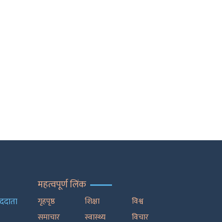
महत्वपूर्ण लिंक
ाददाता
गृहपृष्ठ
शिक्षा
विश्व
समाचार
स्वास्थ्य
विचार