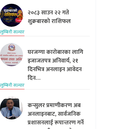
२०८३ साउन २२ गते
शुक्रबारको राशिफल
लुम्बिनी सञ्‍चार
घरजग्गा कारोबारका लागि
इजाजतपत्र अनिवार्य, २१
दिनभित्र अनलाइन आवेदन
दिन…
लुम्बिनी सञ्‍चार
कन्सुलर प्रमाणीकरण अब
अनलाइनबाट, सार्वजनिक
प्रशासनलाई रूपान्तरण गर्ने