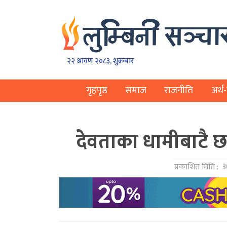
२२ श्रावण २०८३, शुक्रबार
गृहपृष्ठ
समाज
राजनीति
अर्थ-
देवताका धामीबाटै छाउ
प्रकाशित मिति :
3