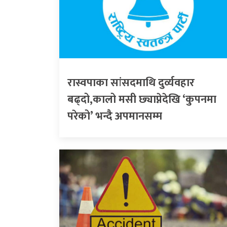
रास्वपाका सांसदमाथि दुर्व्यवहार
बढ्दो,कालो मसी छ्याप्नेदेखि ‘कुपनमा
परेको’ भन्दै अपमानसम्म