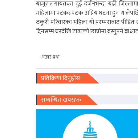
बाजुरालगायतका दुई दर्जनभन्दा बढी जिल्लाम
महिलामा पटक÷पटक अप्रिय घटना हुन थालेपछि यहा
ठकुरी परिवारका महिला यो परम्पराबाट पीडित 
दिनसम्म घरदेखि टाढाको छाप्रोमा बस्नुपर्ने बाध्य
#छाउ प्रथा
प्रतिक्रिया दिनुहोस !
सम्बन्धित खबरहरु