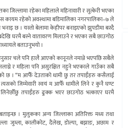
तका जिल्लामा रहेका महिलाले महिनावारी र सुत्केरी भएका
धविश्वास कायम रहेको अवस्थामा बडिमालिका नगरपालिका–७ ले
 भनाइ छ । यस्तो बेलामा केहीपर बनाइएको झुपडीमा बस्दै
देखि घरमै बस्ने वातावरण मिलाउने र भएका सबै छाउगोठ
ाध्यायले बताउनुभयो ।
नुसार चले पनि हालै आएको कानूनले नमान्ने भएपछि सबैले
ाग्ने र महिला पनि असुरक्षित नहुने भएकाले गाउँका सबै
एको छ । “म आफैँ देउताको धामी छु तर तपाईँहरु कसैलाई
्यसको जिम्मेवारी स्वयं म आफैँ धामीले लिने र कुनै घण्ट
 लिनेछौँछु तपाईँहरु ढुक्क भएर छाउगोठ भत्काएर घरमै
बताइन्छ । मुलुकका अन्य जिल्लाका अतिरिक्त मध्य तथा
ल्ला जुम्ला, कालीकोट, दैलेख, डोल्पा, बझाङ, अछाम र