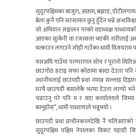
सुदूरपश्चिमका बाजुरा, अछाम, बझाङ, डोटीलगाय
बेला कुनै पनि सरसामान छुनु हुँदैन भन्ने अन्
सो अभियान सञ्चालन गरको वडाध्यक्ष पाध्यायको
आएका सुत्केरी वा रजस्वला भएकी नारीलाई अब
भत्काउन लगाउने सोही गाउँका धामी विजयराम प
यसअघि गाउँमा परम्परागत सोच र पुरानो थितिअ
छाउगोठ हटाइ सफा कोठामा बस्दा देउता पनि नल
स्थानीयलाई छाउपडी प्रथा नमान्न सल्लाह दिइ
घरमै छाउपडी बसालेकै भरमा देउता लाग्यो भने त
चढाउनु परे पनि म र वडा कार्यालयले जिम्मा
बस्नुहोस्”, धामी पाध्यायाले भन्नुभयो ।
छाउपडी प्रथा प्राचीनकालदेखि नै चलिआएको 
सुदूरपश्चिम पश्चिम नेपालका विकट पहाडी जि