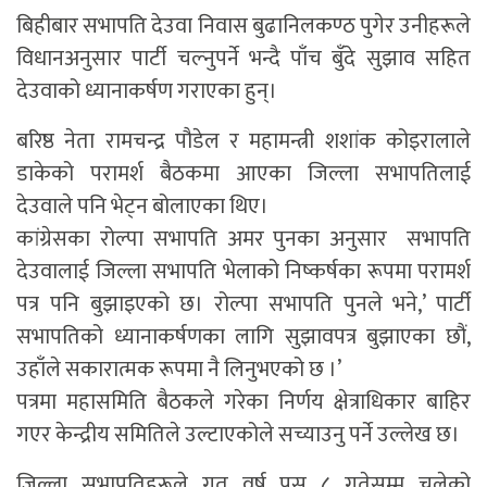
बिहीबार सभापति देउवा निवास बुढानिलकण्ठ पुगेर उनीहरूले
विधानअनुसार पार्टी चल्नुपर्ने भन्दै पाँच बुँदे सुझाव सहित
देउवाको ध्यानाकर्षण गराएका हुन्।
बरिष्ठ नेता रामचन्द्र पौडेल र महामन्त्री शशांक कोइरालाले
डाकेको परामर्श बैठकमा आएका जिल्ला सभापतिलाई
देउवाले पनि भेट्न बोलाएका थिए।
कांग्रेसका रोल्पा सभापति अमर पुनका अनुसार सभापति
देउवालाई जिल्ला सभापति भेलाको निष्कर्षका रूपमा परामर्श
पत्र पनि बुझाइएको छ। रोल्पा सभापति पुनले भने,’ पार्टी
सभापतिको ध्यानाकर्षणका लागि सुझावपत्र बुझाएका छौं,
उहाँले सकारात्मक रूपमा नै लिनुभएको छ ।’
पत्रमा महासमिति बैठकले गरेका निर्णय क्षेत्राधिकार बाहिर
गएर केन्द्रीय समितिले उल्टाएकोले सच्याउनु पर्ने उल्लेख छ।
जिल्ला सभापतिहरूले गत वर्ष पुस ८ गतेसम्म चलेको