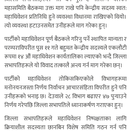
महासमिति बैठकमा उक्त माग राखे पनि केन्द्रीय सदस्य स्वत:
महाधिवेशन प्रतिनिधि हुने व्यवस्था विधानमा राखिएको थियो।
त्यो व्यवस्था हटाउनसमेत उनीहरूले माग गरेका हुन्।
पार्टीको महाधिवेशन पूर्ण बैठकले गरिनु पर्ने स्थापित मान्यता र
परम्पराविपरीत पुस ११ गते बहुमत केन्द्रीय सदस्यले एकलौटी
रूपमा १४ औं महाधिवेशन कार्यतालिका ल्याएको भन्दै जिल्ला
सभापतिहरूले यो विवाद तत्कालै अन्त्य गर्न माग गरेका छन्।
पार्टीको महाधिवेशन तोकिसकिएकोले विभागहरूमा
मनोनयनजस्ता निर्णय निर्वाचन आचारसंहिता विपरीत हुने पनि
उनीहरूको भनाइ छ। देउवाले २८ विभाग बढाएर ४७ पुर्‍याउने
निर्णय गरेपछि जिल्ला सभापतिले ध्यानाकर्षण गराएका हुन्।
जिल्ला सभापतिहरूले महाधिवेशन निष्पक्षताका लागि
क्रियाशील सदस्यता छानबिन विशेष समिति गठन गर्न पनि