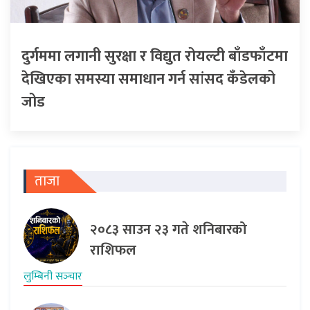
दुर्गममा लगानी सुरक्षा र विद्युत रोयल्टी बाँडफाँटमा
देखिएका समस्या समाधान गर्न सांसद कँडेलको
जोड
ताजा
२०८३ साउन २३ गते शनिबारको
राशिफल
लुम्बिनी सञ्‍चार