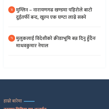
मुग्लिन – नारायणगढ खण्डमा पहिरोले बाटो
४
दुईतर्फी बन्द, खुल्न एक घण्टा लाग्ने सक्ने
मुलुकलाई विदेशीको क्रीडाभूमि बन्न दिनु हुँदैनः
५
माधवकुमार नेपाल
हाम्रो बारेमा