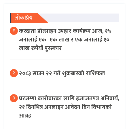
लोकप्रिय
करदाता प्रोत्साहन उपहार कार्यक्रम आज, १५
१
जनालाई एक–एक लाख र एक जनालाई १०
लाख रुपैयाँ पुरस्कार
२०८३ साउन २२ गते शुक्रबारको राशिफल
२
घरजग्गा कारोबारका लागि इजाजतपत्र अनिवार्य,
३
२१ दिनभित्र अनलाइन आवेदन दिन विभागको
आग्रह