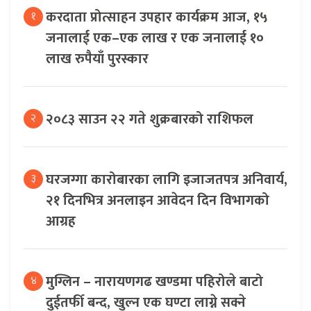
करदाता प्रोत्साहन उपहार कार्यक्रम आज, १५
१
जनालाई एक–एक लाख र एक जनालाई १०
लाख रुपैयाँ पुरस्कार
२०८३ साउन २२ गते शुक्रबारको राशिफल
२
घरजग्गा कारोबारका लागि इजाजतपत्र अनिवार्य,
३
२१ दिनभित्र अनलाइन आवेदन दिन विभागको
आग्रह
मुग्लिन – नारायणगढ खण्डमा पहिरोले बाटो
४
दुईतर्फी बन्द, खुल्न एक घण्टा लाग्ने सक्ने