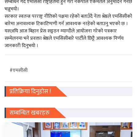
सम्बोधन गर्दै एमसिसी राष्ट्रहितमा हुने गरी नेकपाले एकमतले अनुमोदन गर्नेछ
भन्नुभयाे।
सरकार स्वतन्त्र परराष्ट्र नीतिको पक्षमा रहेको बताउँदै नेता श्रेष्ठले एमसिसीको
बारेमा अनावश्यक टिकाटिप्पणी गर्न आवश्यक नरहेको बताउनु भएकाे छ ।
यसअघि आज बिहान प्रेस सङ्गठन म्याग्दीले आयोजना गरेको पत्रकार
सम्मेलनमा भने प्रवक्ता श्रेष्ठले एमसिसीबारे पार्टीले छिट्टै आवश्यक निर्णय
जानकारी दिनुभयाे ।
#एमसीसी
प्रतिक्रिया दिनुहोस !
सम्बन्धित खबरहरु