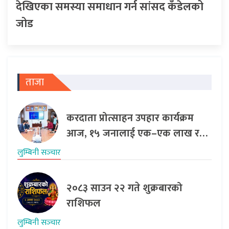
देखिएका समस्या समाधान गर्न सांसद कँडेलको
जोड
ताजा
करदाता प्रोत्साहन उपहार कार्यक्रम
आज, १५ जनालाई एक–एक लाख र…
लुम्बिनी सञ्‍चार
२०८३ साउन २२ गते शुक्रबारको
राशिफल
लुम्बिनी सञ्‍चार