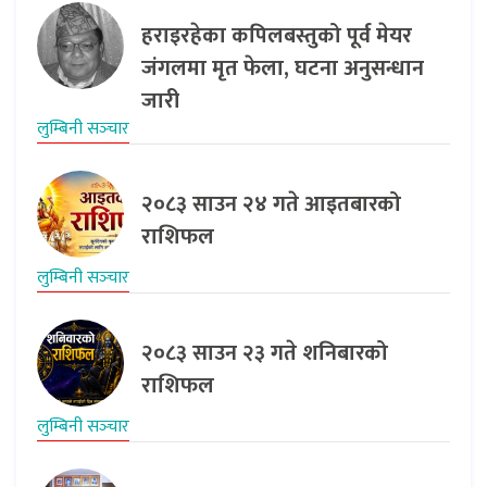
हराइरहेका कपिलबस्तुको पूर्व मेयर
जंगलमा मृत फेला, घटना अनुसन्धान
जारी
लुम्बिनी सञ्‍चार
२०८३ साउन २४ गते आइतबारको
राशिफल
लुम्बिनी सञ्‍चार
२०८३ साउन २३ गते शनिबारको
राशिफल
लुम्बिनी सञ्‍चार