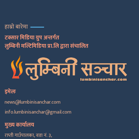
हाम्रो बारेमा
टक्सार मिडिया ग्रुप अन्तर्गत
लुम्बिनी मल्टिमिडिया प्रा.लि द्वारा संचालित
इमेलः
news@lumbinisanchar.com
info.lumbinisanchar@gmail.com
मुख्य कार्यालय
राप्ती गाउँपालका, वडा नं. ३,