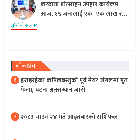
करदाता प्रोत्साहन उपहार कार्यक्रम
आज, १५ जनालाई एक–एक लाख र…
लुम्बिनी सञ्‍चार
लोकप्रिय
हराइरहेका कपिलबस्तुको पूर्व मेयर जंगलमा मृत
१
फेला, घटना अनुसन्धान जारी
२०८३ साउन २४ गते आइतबारको राशिफल
२