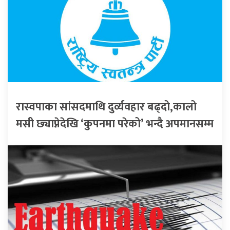
रास्वपाका सांसदमाथि दुर्व्यवहार बढ्दो,कालो
मसी छ्याप्नेदेखि ‘कुपनमा परेको’ भन्दै अपमानसम्म