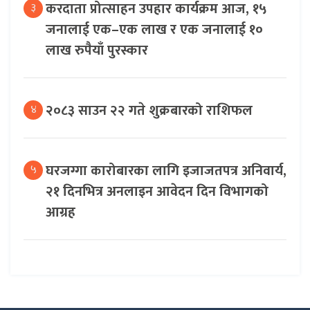
करदाता प्रोत्साहन उपहार कार्यक्रम आज, १५
३
जनालाई एक–एक लाख र एक जनालाई १०
लाख रुपैयाँ पुरस्कार
२०८३ साउन २२ गते शुक्रबारको राशिफल
४
घरजग्गा कारोबारका लागि इजाजतपत्र अनिवार्य,
५
२१ दिनभित्र अनलाइन आवेदन दिन विभागको
आग्रह