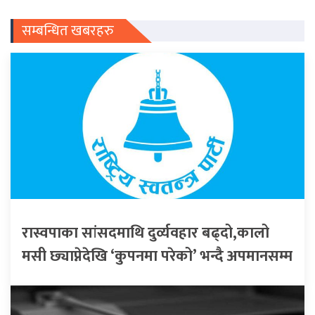
सम्बन्धित खबरहरु
रास्वपाका सांसदमाथि दुर्व्यवहार बढ्दो,कालो
मसी छ्याप्नेदेखि ‘कुपनमा परेको’ भन्दै अपमानसम्म