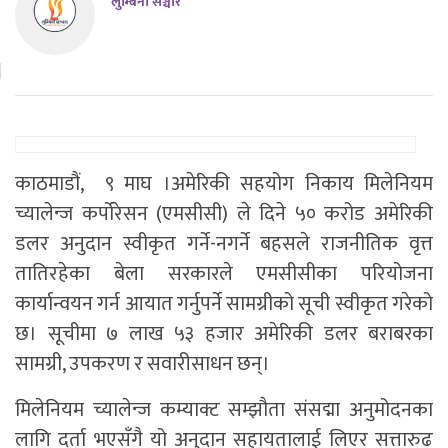
लुम्बिनी सञ्चार
काठमाडौं, ९ माघ ।अमेरिकी सहयोग निकाय मिलेनियम
च्यालेन्ज कर्पोरेसन (एमसीसी) ले दिने ५० करोड अमेरिकी
डलर अनुदान स्वीकृत गर्ने-नगर्ने बहसले राजनीतिक वृत्त
तातिरहेका बेला सरकारले एमसीसीका परियोजना
कार्यान्वयन गर्न आयात गर्नुपर्ने सामग्रीको सूची स्वीकृत गरेको
छ। सूचीमा ७ लाख ५३ हजार अमेरिकी डलर बराबरका
सामग्री, उपकरण र सवारीसाधन छन्।
मिलेनियम च्यालेन्ज कम्याक्ट सम्झौता संसद्मा अनुमोदनका
लागि दर्ता भएसँगै यो अनुदान सहायतालाई लिएर सत्तारुढ