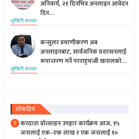
अनिवार्य, २१ दिनभित्र अनलाइन आवेदन
दिन…
लुम्बिनी सञ्‍चार
कन्सुलर प्रमाणीकरण अब
अनलाइनबाट, सार्वजनिक प्रशासनलाई
रूपान्तरण गर्ने परराष्ट्रमन्त्री खनालको…
लुम्बिनी सञ्‍चार
लोकप्रिय
करदाता प्रोत्साहन उपहार कार्यक्रम आज, १५
१
जनालाई एक–एक लाख र एक जनालाई १०