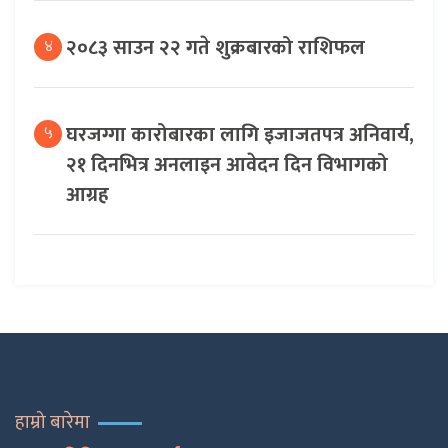
२०८३ साउन २२ गते शुक्रबारको राशिफल
४
घरजग्गा कारोबारका लागि इजाजतपत्र अनिवार्य,
५
२१ दिनभित्र अनलाइन आवेदन दिन विभागको
आग्रह
हाम्रो बारेमा