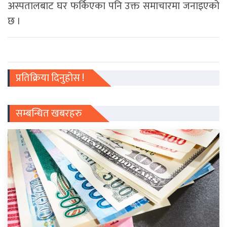
अस्पतालबाट घर फर्किएका पनि उक्त समाचारमा जनाइएको
छ ।
प्रतिक्रिया दिनुहोस !
सम्बन्धित खबरहरु