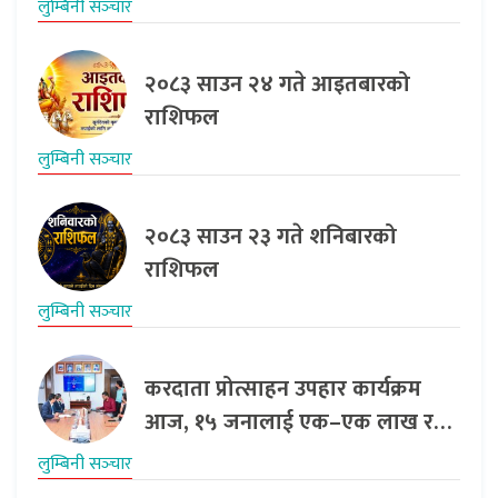
लुम्बिनी सञ्‍चार
२०८३ साउन २४ गते आइतबारको
राशिफल
लुम्बिनी सञ्‍चार
२०८३ साउन २३ गते शनिबारको
राशिफल
लुम्बिनी सञ्‍चार
करदाता प्रोत्साहन उपहार कार्यक्रम
आज, १५ जनालाई एक–एक लाख र…
लुम्बिनी सञ्‍चार