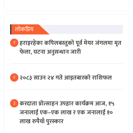
लोकप्रिय
हराइरहेका कपिलबस्तुको पूर्व मेयर जंगलमा मृत
१
फेला, घटना अनुसन्धान जारी
२०८३ साउन २४ गते आइतबारको राशिफल
२
करदाता प्रोत्साहन उपहार कार्यक्रम आज, १५
३
जनालाई एक–एक लाख र एक जनालाई १०
लाख रुपैयाँ पुरस्कार