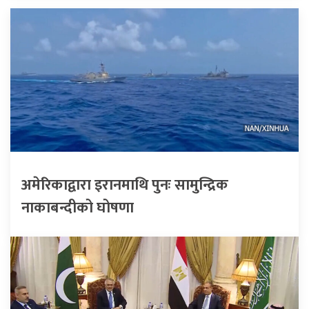
अमेरिकाद्वारा इरानमाथि पुनः सामुन्द्रिक
नाकाबन्दीको घोषणा