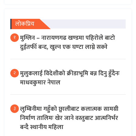
लोकप्रिय
मुग्लिन – नारायणगढ खण्डमा पहिरोले बाटो
१
दुईतर्फी बन्द, खुल्न एक घण्टा लाग्ने सक्ने
मुलुकलाई विदेशीको क्रीडाभूमि बन्न दिनु हुँदैनः
२
माधवकुमार नेपाल
लुम्बिनीमा गहुँको छ्वालीबाट कलात्मक सामग्री
३
निर्माण तालिमः खेर जाने वस्तुबाट आत्मनिर्भर
बन्दै स्थानीय महिला