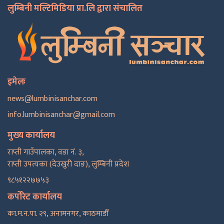
लुम्बिनी मल्टिमिडिया प्रा.लि द्वारा संचालित
इमेलः
news@lumbinisanchar.com
info.lumbinisanchar@gmail.com
मुख्य कार्यालय
राप्ती गाउँपालका, वडा नं. ३,
राप्ती उपत्यका (देउखुरी दाङ), लुम्बिनी प्रदेश
९८५१२२७७५३
कर्पोरेट कार्यालय
का.म.न.पा. २९, अनामनगर, काठमाडाैँ