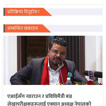
प्रतिक्रिया दिनुहोस !
सम्बन्धित खबरहरु
एआईसँग नडराउन र प्रविधिमैत्री बन्न
लेखापरीक्षकहरूलाई एक्यान अध्यक्ष नेपालको