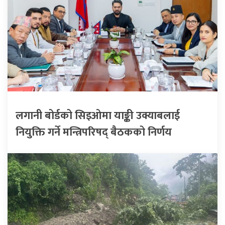
लगानी बोर्डको सिइओमा याङ्की उक्याबलाई
नियुक्ति गर्ने मन्त्रिपरिषद् बैठकको निर्णय