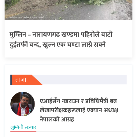
मुग्लिन – नारायणगढ खण्डमा पहिरोले बाटो
दुईतर्फी बन्द, खुल्न एक घण्टा लाग्ने सक्ने
ताजा
एआईसँग नडराउन र प्रविधिमैत्री बन्न
लेखापरीक्षकहरूलाई एक्यान अध्यक्ष
नेपालको आग्रह
लुम्बिनी सञ्‍चार