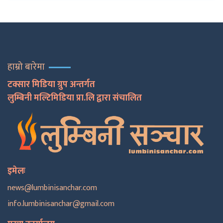
हाम्रो बारेमा
टक्सार मिडिया ग्रुप अन्तर्गत
लुम्बिनी मल्टिमिडिया प्रा.लि द्वारा संचालित
इमेलः
news@lumbinisanchar.com
info.lumbinisanchar@gmail.com