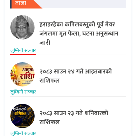
ताजा
हराइरहेका कपिलबस्तुको पूर्व मेयर
जंगलमा मृत फेला, घटना अनुसन्धान
जारी
लुम्बिनी सञ्‍चार
२०८३ साउन २४ गते आइतबारको
राशिफल
लुम्बिनी सञ्‍चार
२०८३ साउन २३ गते शनिबारको
राशिफल
लुम्बिनी सञ्‍चार