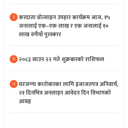
करदाता प्रोत्साहन उपहार कार्यक्रम आज, १५
३
जनालाई एक–एक लाख र एक जनालाई १०
लाख रुपैयाँ पुरस्कार
२०८३ साउन २२ गते शुक्रबारको राशिफल
४
घरजग्गा कारोबारका लागि इजाजतपत्र अनिवार्य,
५
२१ दिनभित्र अनलाइन आवेदन दिन विभागको
आग्रह