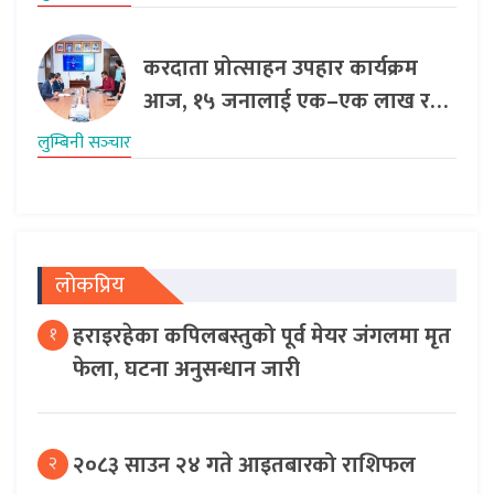
करदाता प्रोत्साहन उपहार कार्यक्रम
आज, १५ जनालाई एक–एक लाख र…
लुम्बिनी सञ्‍चार
लोकप्रिय
हराइरहेका कपिलबस्तुको पूर्व मेयर जंगलमा मृत
१
फेला, घटना अनुसन्धान जारी
२०८३ साउन २४ गते आइतबारको राशिफल
२