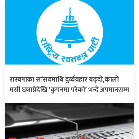
रास्वपाका सांसदमाथि दुर्व्यवहार बढ्दो,कालो
मसी छ्याप्नेदेखि ‘कुपनमा परेको’ भन्दै अपमानसम्म