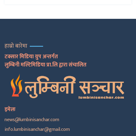
हाम्रो बारेमा
टक्सार मिडिया ग्रुप अन्तर्गत
लुम्बिनी मल्टिमिडिया प्रा.लि द्वारा संचालित
इमेलः
news@lumbinisanchar.com
info.lumbinisanchar@gmail.com