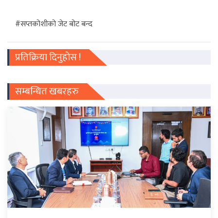
#सप्तकोशीको जेट बोट बन्द
प्रतिक्रिया दिनुहोस !
सम्बन्धित खबरहरु