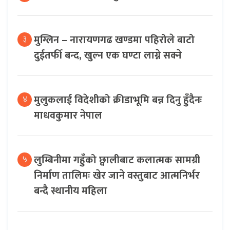
मुग्लिन – नारायणगढ खण्डमा पहिरोले बाटो
३
दुईतर्फी बन्द, खुल्न एक घण्टा लाग्ने सक्ने
मुलुकलाई विदेशीको क्रीडाभूमि बन्न दिनु हुँदैनः
४
माधवकुमार नेपाल
लुम्बिनीमा गहुँको छ्वालीबाट कलात्मक सामग्री
५
निर्माण तालिमः खेर जाने वस्तुबाट आत्मनिर्भर
बन्दै स्थानीय महिला